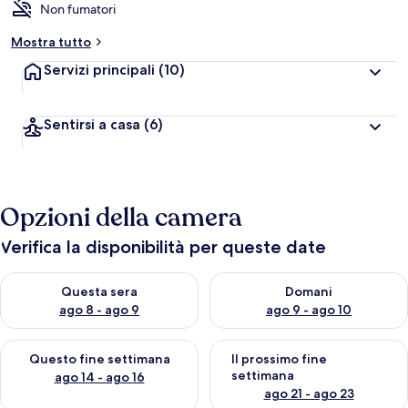
Non fumatori
Mostra tutto
Servizi principali
(10)
Sentirsi a casa
(6)
Opzioni della camera
Verifica la disponibilità per queste date
Verifica la disponibilità per questa sera, ago 8 - ago 9
Verifica la disponibilità per d
Questa sera
Domani
ago 8 - ago 9
ago 9 - ago 10
Verifica la disponibilità per questo fine settimana, ago 14 - ag
Verifica la disponibilità per i
Questo fine settimana
Il prossimo fine
settimana
ago 14 - ago 16
ago 21 - ago 23