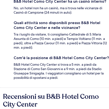
B&B Hotel Como City Center ha un casinò interno?
No, un hotel non ha un casinò, ma si trova nelle vicinanze di
Casinò di Campione (24 minuti in auto).
Quali attività sono disponibili presso B&B Hotel
Como City Center e nelle vicinanze?
Tra i luoghi da visitare, ti consigliamo Cattedrale di S.Maria
Assunta di Como (10 min. a piedi) e Tempio Voltiano (11 min. a
piedi), oltre a Piazza Cavour (11 min. a piedi) e Piazza Vittoria (12
min. a piedi).
Com'è la posizione di B&B Hotel Como City Center?
B&B Hotel Como City Center si trova a 5 min. a piedi da
Stazione di Como San Giovanni e a 9 min. a piedi da Stadio
Giuseppe Sinigaglia. I viaggiatori consigliano un hotel per la
possibilità di spostarsi a piedi.
Recensioni su B&B Hotel Como
Recensioni
City Center