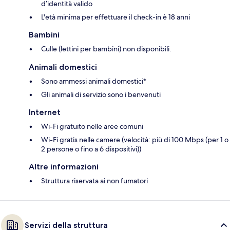
d’identità valido
L'età minima per effettuare il check-in è 18 anni
Bambini
Culle (lettini per bambini) non disponibili.
Animali domestici
Sono ammessi animali domestici*
Gli animali di servizio sono i benvenuti
Internet
Wi-Fi gratuito nelle aree comuni
Wi-Fi gratis nelle camere (velocità: più di 100 Mbps (per 1 o
2 persone o fino a 6 dispositivi))
Altre informazioni
Struttura riservata ai non fumatori
Servizi della struttura