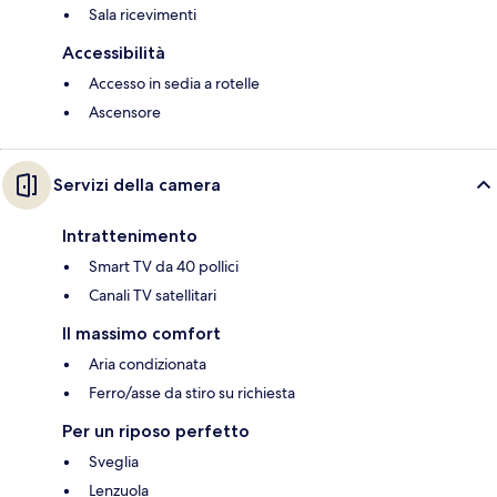
Sala ricevimenti
Accessibilità
Accesso in sedia a rotelle
Ascensore
Servizi della camera
Intrattenimento
Smart TV da 40 pollici
Canali TV satellitari
Il massimo comfort
Aria condizionata
Ferro/asse da stiro su richiesta
Per un riposo perfetto
Sveglia
Lenzuola