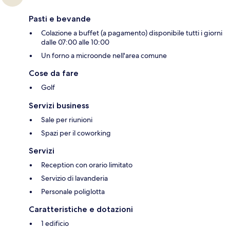
Pasti e bevande
Colazione a buffet (a pagamento) disponibile tutti i giorni
dalle 07:00 alle 10:00
Un forno a microonde nell'area comune
Cose da fare
Golf
Servizi business
Sale per riunioni
Spazi per il coworking
Servizi
Reception con orario limitato
Servizio di lavanderia
Personale poliglotta
Caratteristiche e dotazioni
1 edificio