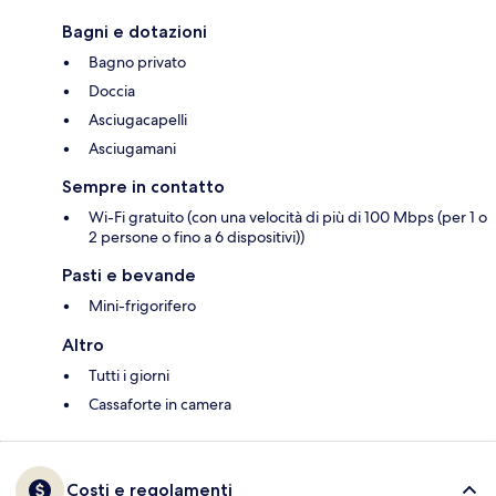
Bagni e dotazioni
Bagno privato
Doccia
Asciugacapelli
Asciugamani
Sempre in contatto
Wi-Fi gratuito (con una velocità di più di 100 Mbps (per 1 o
2 persone o fino a 6 dispositivi))
Pasti e bevande
Mini-frigorifero
Altro
Tutti i giorni
Cassaforte in camera
Costi e regolamenti