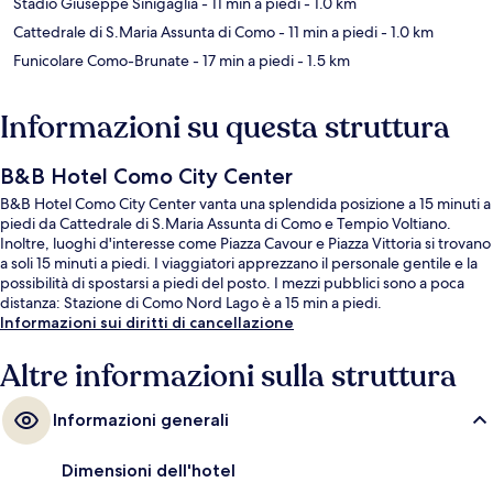
Stadio Giuseppe Sinigaglia
- 11 min a piedi
- 1.0 km
Cattedrale di S.Maria Assunta di Como
- 11 min a piedi
- 1.0 km
Funicolare Como-Brunate
- 17 min a piedi
- 1.5 km
Informazioni su questa struttura
B&B Hotel Como City Center
B&B Hotel Como City Center vanta una splendida posizione a 15 minuti a
piedi da Cattedrale di S.Maria Assunta di Como e Tempio Voltiano.
Inoltre, luoghi d'interesse come Piazza Cavour e Piazza Vittoria si trovano
a soli 15 minuti a piedi. I viaggiatori apprezzano il personale gentile e la
possibilità di spostarsi a piedi del posto. I mezzi pubblici sono a poca
distanza: Stazione di Como Nord Lago è a 15 min a piedi.
Informazioni sui diritti di cancellazione
Altre informazioni sulla struttura
Informazioni generali
Dimensioni dell'hotel