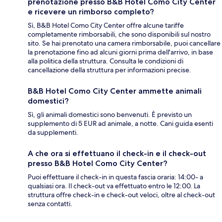
prenotazione presso B&B Hotel Como City Center
e ricevere un rimborso completo?
Sì, B&B Hotel Como City Center offre alcune tariffe
completamente rimborsabili, che sono disponibili sul nostro
sito. Se hai prenotato una camera rimborsabile, puoi cancellare
la prenotazione fino ad alcuni giorni prima dell'arrivo, in base
alla politica della struttura. Consulta le condizioni di
cancellazione della struttura per informazioni precise.
B&B Hotel Como City Center ammette animali
domestici?
Sì, gli animali domestici sono benvenuti. È previsto un
supplemento di 5 EUR ad animale, a notte. Cani guida esenti
da supplementi.
A che ora si effettuano il check-in e il check-out
presso B&B Hotel Como City Center?
Puoi effettuare il check-in in questa fascia oraria: 14:00- a
qualsiasi ora. Il check-out va effettuato entro le 12:00. La
struttura offre check-in e check-out veloci, oltre al check-out
senza contatti.