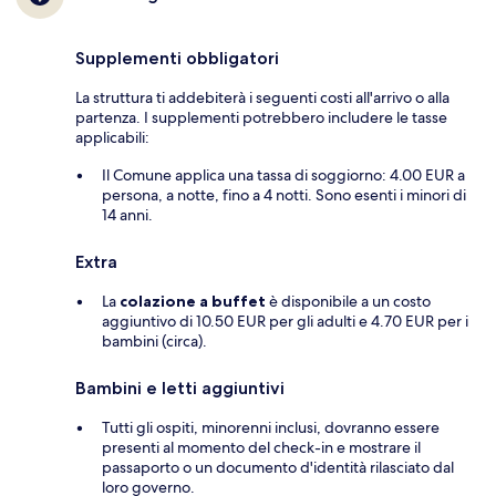
Supplementi obbligatori
La struttura ti addebiterà i seguenti costi all'arrivo o alla
partenza. I supplementi potrebbero includere le tasse
applicabili:
Il Comune applica una tassa di soggiorno: 4.00 EUR a
persona, a notte, fino a 4 notti. Sono esenti i minori di
14 anni.
Extra
La
colazione a buffet
è disponibile a un costo
aggiuntivo di 10.50 EUR per gli adulti e 4.70 EUR per i
bambini (circa).
Bambini e letti aggiuntivi
Tutti gli ospiti, minorenni inclusi, dovranno essere
presenti al momento del check-in e mostrare il
passaporto o un documento d'identità rilasciato dal
loro governo.