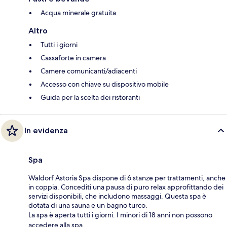
Acqua minerale gratuita
Altro
Tutti i giorni
Cassaforte in camera
Camere comunicanti/adiacenti
Accesso con chiave su dispositivo mobile
Guida per la scelta dei ristoranti
In evidenza
Spa
Waldorf Astoria Spa dispone di 6 stanze per trattamenti, anche
in coppia. Concediti una pausa di puro relax approfittando dei
servizi disponibili, che includono massaggi. Questa spa è
dotata di una sauna e un bagno turco.
La spa è aperta tutti i giorni. I minori di 18 anni non possono
accedere alla spa.