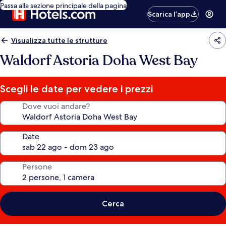
Passa alla sezione principale della pagina
Scarica l’app
Visualizza tutte le strutture
Waldorf Astoria Doha West Bay
Scegli le date per vedere i prezzi
Dove vuoi andare?
Date
Persone
Cerca