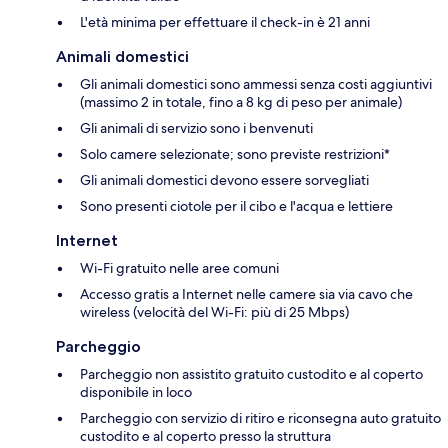
L'età minima per effettuare il check-in è 21 anni
Animali domestici
Gli animali domestici sono ammessi senza costi aggiuntivi
(massimo 2 in totale, fino a 8 kg di peso per animale)
Gli animali di servizio sono i benvenuti
Solo camere selezionate; sono previste restrizioni*
Gli animali domestici devono essere sorvegliati
Sono presenti ciotole per il cibo e l'acqua e lettiere
Internet
Wi-Fi gratuito nelle aree comuni
Accesso gratis a Internet nelle camere sia via cavo che
wireless (velocità del Wi-Fi: più di 25 Mbps)
Parcheggio
Parcheggio non assistito gratuito custodito e al coperto
disponibile in loco
Parcheggio con servizio di ritiro e riconsegna auto gratuito
custodito e al coperto presso la struttura