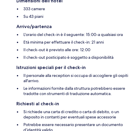
Dimensioni dell'hotel
333 camere
Su 43 piani
Arrivo/partenza
L'orario del check-in è il seguente: 15:00-a qualsiasi ora
Età minima per effettuare il check-in: 21 anni
Il check-out è previsto alle ore: 12:00
Il check-out posticipato è soggetto a disponibilità
Istruzioni speciali per il check-in
Il personale alla reception si occupa di accogliere gli ospiti
all'arrivo.
Le informazioni fornite dalla struttura potrebbero essere
tradotte con strumenti di traduzione automatica.
Richiesti al check-in
Si richiede una carta di credito o carta di debito, o un
deposito in contanti per eventuali spese accessorie
Potrebbe essere necessario presentare un documento
d’identità valido