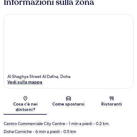
Informazioni sulla zona
Al Shaghya Street Al Dafna, Doha
Vedi sulla mappa
Mappa
Cosa c’è nei
Come spostarsi
Ristoranti
dintorni?
Centro Commerciale City Centre
- 1 min a piedi
- 0.2 km
Doha Corniche
- 6 min a piedi
- 0.5 km