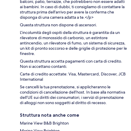
balconi, patio, terrazze, che potrebbero non essere adatti
ai bambini. In caso di dubbi, ti consigliamo di contattare la
struttura prima dell'arrivo per avere la conferma che
disponga di una camera adatta a te.</p>
Questa struttura non dispone di ascensori.
L'incolumità degli ospiti della struttura è garantita da un
rilevatore di monossido di carbonio, un estintore
antincendio, un rilevatore di fumo, un sistema di sicurezza,
un kit di pronto soccorso e delle griglie di protezione per le
finestre.
Questa struttura accetta pagamenti con carta di credito.
Non si accettano contanti.
Carte di credito accettate: Visa, Mastercard, Discover, JCB
International
Se cancelli la tua prenotazione, si applicheranno le
condizioni di cancellazione dell’host. In base alla normativa
dell’UE sui diritti dei consumatori, i servizi di prenotazione
di alloggi non sono soggetti al diritto di recesso.
Struttura nota anche come
Marine View B&B Brighton
Marine View Brighton