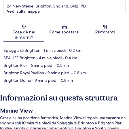
24 New Steine, Brighton, England, BN2 1PD
Vedi sulla mappa
Mappa
Cosa c’è nei
Come spostarsi
Ristoranti
dintorni?
Spiaggia di Brighton
- 1 min a piedi
- 0.2 km
SEA LIFE Brighton
- 4 min a piedi
- 0.4 km
Brighton Pier
- 6 min a piedi
- 0.5 km
Brighton Royal Pavilion
- 9 min a piedi
- 0.8 km
Brighton Dome
- 9 min a piedi
- 0.8 km
Informazioni su questa struttura
Marine View
Grazie a una posizione fantastica, Marine View ti regala una vacanza da
sogno a soli 10 minuti a piedi da Spiaggia di Brighton e Brighton Pier.
Inoltre, luoghi d'interesse come Centro di Brighton e South Downs