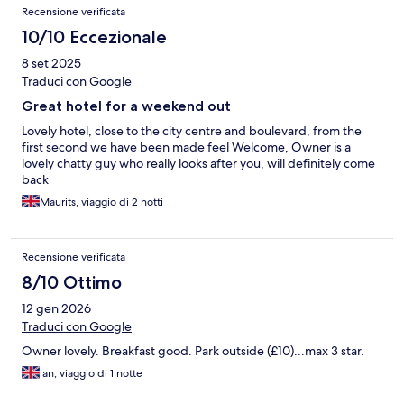
Recensione verificata
10/10 Eccezionale
8 set 2025
Traduci con Google
Great hotel for a weekend out
Lovely hotel, close to the city centre and boulevard, from the
first second we have been made feel Welcome, Owner is a
lovely chatty guy who really looks after you, will definitely come
back
Maurits, viaggio di 2 notti
Recensione verificata
8/10 Ottimo
12 gen 2026
Traduci con Google
Owner lovely. Breakfast good. Park outside (£10)...max 3 star.
ian, viaggio di 1 notte