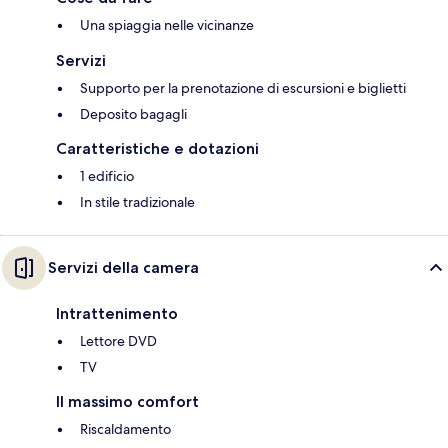
Una spiaggia nelle vicinanze
Servizi
Supporto per la prenotazione di escursioni e biglietti
Deposito bagagli
Caratteristiche e dotazioni
1 edificio
In stile tradizionale
Servizi della camera
Intrattenimento
Lettore DVD
TV
Il massimo comfort
Riscaldamento