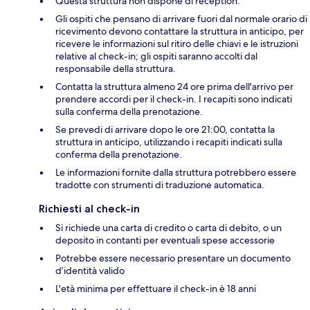
Questa struttura non dispone di reception.
Gli ospiti che pensano di arrivare fuori dal normale orario di
ricevimento devono contattare la struttura in anticipo, per
ricevere le informazioni sul ritiro delle chiavi e le istruzioni
relative al check-in; gli ospiti saranno accolti dal
responsabile della struttura.
Contatta la struttura almeno 24 ore prima dell'arrivo per
prendere accordi per il check-in. I recapiti sono indicati
sulla conferma della prenotazione.
Se prevedi di arrivare dopo le ore 21:00, contatta la
struttura in anticipo, utilizzando i recapiti indicati sulla
conferma della prenotazione.
Le informazioni fornite dalla struttura potrebbero essere
tradotte con strumenti di traduzione automatica.
Richiesti al check-in
Si richiede una carta di credito o carta di debito, o un
deposito in contanti per eventuali spese accessorie
Potrebbe essere necessario presentare un documento
d’identità valido
L'età minima per effettuare il check-in è 18 anni