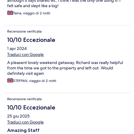
although it says shared wc, i think i was the only one using it! I
felt safe and slept like a log!
Taina, viaggio di 2 notti
Recensione verificata
10/10 Eccezionale
1 apr 2024
Traduci con Google
A pleasent lovely weekend getaway, Richard was really helpful
from the time we got to the property and left out. Would
definitely visit again
STEFFAN, viaggio di 2 notti
Recensione verificata
10/10 Eccezionale
25 giu 2025
Traduci con Google
Amazing Staff