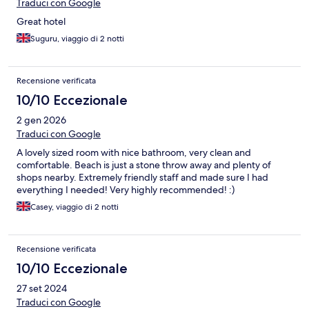
Traduci con Google
Great hotel
Suguru, viaggio di 2 notti
Recensione verificata
10/10 Eccezionale
2 gen 2026
Traduci con Google
A lovely sized room with nice bathroom, very clean and
comfortable. Beach is just a stone throw away and plenty of
shops nearby. Extremely friendly staff and made sure I had
everything I needed! Very highly recommended! :)
Casey, viaggio di 2 notti
Recensione verificata
10/10 Eccezionale
27 set 2024
Traduci con Google