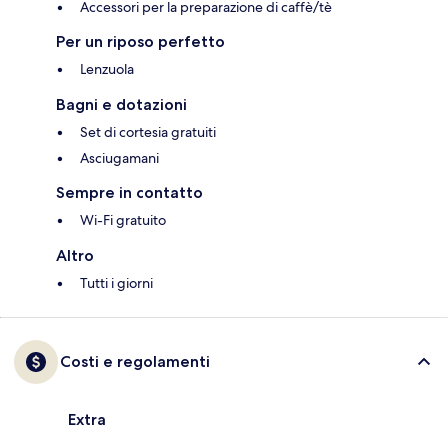
Accessori per la preparazione di caffè/tè
Per un riposo perfetto
Lenzuola
Bagni e dotazioni
Set di cortesia gratuiti
Asciugamani
Sempre in contatto
Wi-Fi gratuito
Altro
Tutti i giorni
Costi e regolamenti
Extra