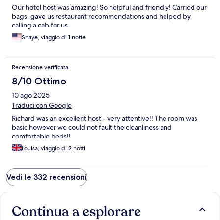
Our hotel host was amazing! So helpful and friendly! Carried our
bags, gave us restaurant recommendations and helped by
calling a cab for us.
Shaye, viaggio di 1 notte
Recensione verificata
8/10 Ottimo
10 ago 2025
Traduci con Google
Richard was an excellent host - very attentive!! The room was
basic however we could not fault the cleanliness and
comfortable beds!!
Louisa, viaggio di 2 notti
Vedi le 332 recensioni
Continua a esplorare