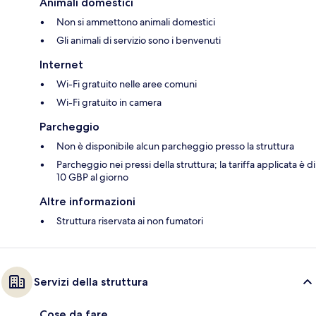
Animali domestici
Non si ammettono animali domestici
Gli animali di servizio sono i benvenuti
Internet
Wi-Fi gratuito nelle aree comuni
Wi-Fi gratuito in camera
Parcheggio
Non è disponibile alcun parcheggio presso la struttura
Parcheggio nei pressi della struttura; la tariffa applicata è di
10 GBP al giorno
Altre informazioni
Struttura riservata ai non fumatori
Servizi della struttura
Cose da fare