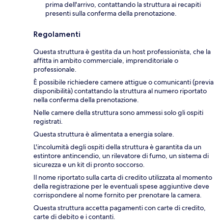
prima dell'arrivo, contattando la struttura ai recapiti
presenti sulla conferma della prenotazione.
Regolamenti
Questa struttura è gestita da un host professionista, che la
affitta in ambito commerciale, imprenditoriale o
professionale.
È possibile richiedere camere attigue o comunicanti (previa
disponibilità) contattando la struttura al numero riportato
nella conferma della prenotazione.
Nelle camere della struttura sono ammessi solo gli ospiti
registrati.
Questa struttura è alimentata a energia solare.
L'incolumità degli ospiti della struttura è garantita da un
estintore antincendio, un rilevatore di fumo, un sistema di
sicurezza e un kit di pronto soccorso.
Il nome riportato sulla carta di credito utilizzata al momento
della registrazione per le eventuali spese aggiuntive deve
corrispondere al nome fornito per prenotare la camera.
Questa struttura accetta pagamenti con carte di credito,
carte di debito e i contanti.