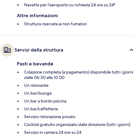
Navetta per l'aeroporto su richiesta 24 ore su 24*
Altre informazioni
Struttura riservata ai non fumatori
Servizi della struttura
Pasti e bevande
Colazione completa (a pagamento) disponibile tutti i giorni
dalle 06:30 alle 10:00
Un ristorante
Un bar/lounge
Un bar a bordo piscina
Un bar/caffetteria
Servizio ristorazione privato
Cocktail gratuito organizzato dalla direzione (tutti i giorni)
Servizio in camera 24 ore su 24