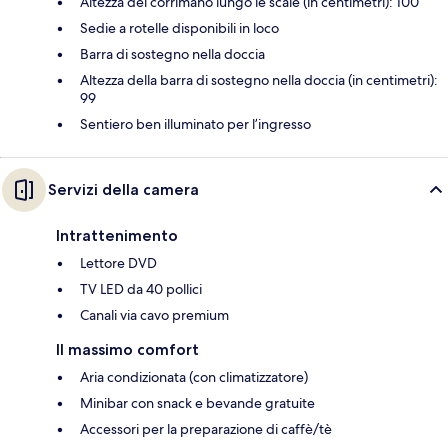
Altezza del corrimano lungo le scale (in centimetri): 100
Sedie a rotelle disponibili in loco
Barra di sostegno nella doccia
Altezza della barra di sostegno nella doccia (in centimetri):
99
Sentiero ben illuminato per l’ingresso
Servizi della camera
Intrattenimento
Lettore DVD
TV LED da 40 pollici
Canali via cavo premium
Il massimo comfort
Aria condizionata (con climatizzatore)
Minibar con snack e bevande gratuite
Accessori per la preparazione di caffè/tè