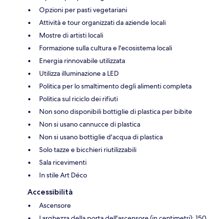
Opzioni per pasti vegetariani
Attività e tour organizzati da aziende locali
Mostre di artisti locali
Formazione sulla cultura e l'ecosistema locali
Energia rinnovabile utilizzata
Utilizza illuminazione a LED
Politica per lo smaltimento degli alimenti completa
Politica sul riciclo dei rifiuti
Non sono disponibili bottiglie di plastica per bibite
Non si usano cannucce di plastica
Non si usano bottiglie d'acqua di plastica
Solo tazze e bicchieri riutilizzabili
Sala ricevimenti
In stile Art Déco
Accessibilità
Ascensore
Larghezza della porta dell'ascensore (in centimetri): 150