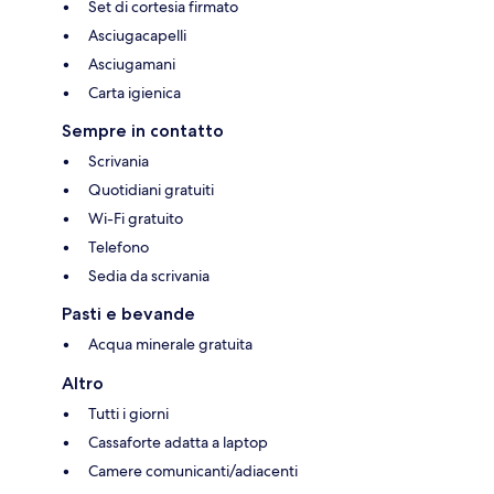
Set di cortesia firmato
Asciugacapelli
Asciugamani
Carta igienica
Sempre in contatto
Scrivania
Quotidiani gratuiti
Wi-Fi gratuito
Telefono
Sedia da scrivania
Pasti e bevande
Acqua minerale gratuita
Altro
Tutti i giorni
Cassaforte adatta a laptop
Camere comunicanti/adiacenti