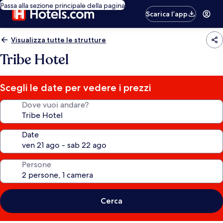
Passa alla sezione principale della pagina
Scarica l’app
Visualizza tutte le strutture
Tribe Hotel
Scegli le date per vedere i prezzi
Dove vuoi andare?
Date
Persone
Cerca