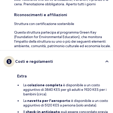
cena. Prenotazione obbligatoria. Aperto tutti i giorni
Riconoscimenti e affiliazioni
Struttura con certificazione sostenibile
Questa struttura partecipa al programma Green Key
(Foundation for Environmental Education), che monitora
l'impatto della struttura su uno o più dei seguenti elementi:
ambiente, comunità, patrimonio culturale ed economia locale.
Costi e regolamenti
Extra
La
colazione completa
è disponibile a un costo
aggiuntivo di 3840 KES per gli adulti e 1920 KES per i
bambini (circa).
La
navetta per l'aeroporto
è disponibile a un costo
aggiuntivo di 5120 KES a persona (solo andata).
Il
check-in anticipato
può essere concordato previa