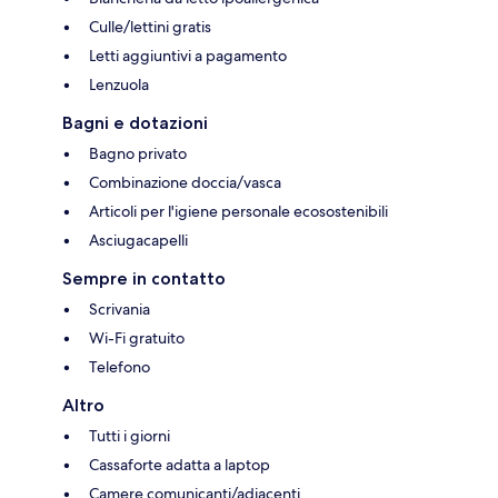
Culle/lettini gratis
Letti aggiuntivi a pagamento
Lenzuola
Bagni e dotazioni
Bagno privato
Combinazione doccia/vasca
Articoli per l'igiene personale ecosostenibili
Asciugacapelli
Sempre in contatto
Scrivania
Wi-Fi gratuito
Telefono
Altro
Tutti i giorni
Cassaforte adatta a laptop
Camere comunicanti/adiacenti