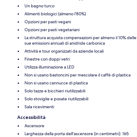
Un bagno turco
Alimenti biologici (almeno l'80%)
Opzioni per pasti vegani
Opzioni per pasti vegetariani
La struttura acquista compensazioni per almeno il 10% delle
sue emissioni annuali di anidride carbonica
Attività e tour organizzati da aziende locali
Finestre con doppi vetri
Utilizza illuminazione a LED
Non si usano bastoncini per mescolare il caffè di plastica
Non si usano cannucce di plastica
Solo tazze e bicchieri riutilizzabili
Solo stoviglie e posate riutilizzabili
Sala ricevimenti
Accessibilità
Ascensore
Larghezza della porta dell'ascensore (in centimetri): 165