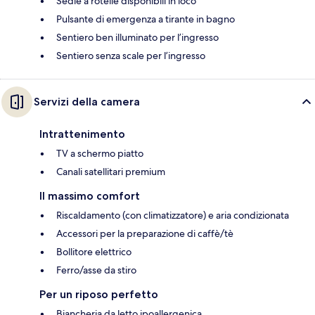
Sedie a rotelle disponibili in loco
Pulsante di emergenza a tirante in bagno
Sentiero ben illuminato per l’ingresso
Sentiero senza scale per l’ingresso
Servizi della camera
Intrattenimento
TV a schermo piatto
Canali satellitari premium
Il massimo comfort
Riscaldamento (con climatizzatore) e aria condizionata
Accessori per la preparazione di caffè/tè
Bollitore elettrico
Ferro/asse da stiro
Per un riposo perfetto
Biancheria da letto ipoallergenica