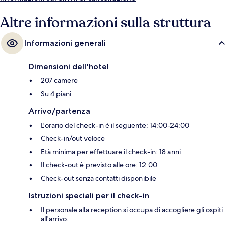
Altre informazioni sulla struttura
Informazioni generali
Dimensioni dell'hotel
207 camere
Su 4 piani
Arrivo/partenza
L'orario del check-in è il seguente: 14:00-24:00
Check-in/out veloce
Età minima per effettuare il check-in: 18 anni
Il check-out è previsto alle ore: 12:00
Check-out senza contatti disponibile
Istruzioni speciali per il check-in
Il personale alla reception si occupa di accogliere gli ospiti
all'arrivo.