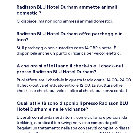
Radisson BLU Hotel Durham ammette animali
domestici?
Ci dispiace, ma non sono ammessi animali domestici.
Radisson BLU Hotel Durham offre parcheggio in
loco?
Sì. Il parcheggio non custodito costa 14 GBP a notte. È
disponibile anche un punto di ricarica per veicoli elettrici.
A che ora si effettuano il check-in e il check-out
presso Radisson BLU Hotel Durham?
Puoi effettuare il check-in in questa fascia oraria: 14:00- 24:00.
Il check-out va effettuato entro le 12:00. La struttura offre
check-in e check-out veloci, oltre al check-out senza contatti.
Quali attività sono disponibili presso Radisson BLU
Hotel Durham e nelle vicinanze?
Divertiti con attività nei dintorni, come ciclismo e percorsi da
trekking, o pratica il tuo swing nel vicino campo da golf.
Regalati un trattamento nella spa con servizi completi o rilassa i