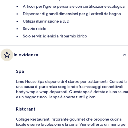
Articoli per l'igiene personale con certificazione ecologica
Dispenser di grandi dimensioni per gli articoli da bagno
Utilizza illuminazione a LED
Sevizio riciclo
Solo servizi igienici a risparmio idrico
In evidenza
Spa
Lime House Spa dispone di 4 stanze per trattamenti. Concediti
una pausa di puro relax scegliendo fra massaggi connettivali,
body wrap e wrap depuranti. Questa spa è dotata di una sauna
e un bagno turco. La spa è aperta tutti i giorni.
Ristoranti
Collage Restaurant: ristorante gourmet che propone cucina
locale e serve la colazione e la cena. Viene offerto un menu per