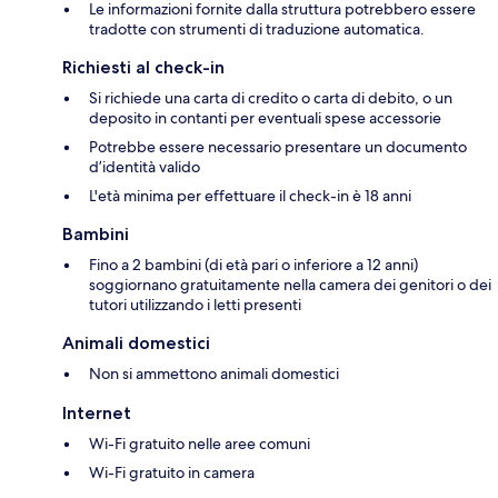
Le informazioni fornite dalla struttura potrebbero essere
tradotte con strumenti di traduzione automatica.
Richiesti al check-in
Si richiede una carta di credito o carta di debito, o un
deposito in contanti per eventuali spese accessorie
Potrebbe essere necessario presentare un documento
d’identità valido
L'età minima per effettuare il check-in è 18 anni
Bambini
Fino a 2 bambini (di età pari o inferiore a 12 anni)
soggiornano gratuitamente nella camera dei genitori o dei
tutori utilizzando i letti presenti
Animali domestici
Non si ammettono animali domestici
Internet
Wi-Fi gratuito nelle aree comuni
Wi-Fi gratuito in camera