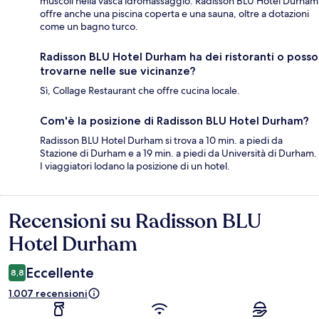
muscoli nella vasca idromassaggio. Radisson BLU Hotel Durham
offre anche una piscina coperta e una sauna, oltre a dotazioni
come un bagno turco.
Radisson BLU Hotel Durham ha dei ristoranti o posso
trovarne nelle sue vicinanze?
Sì, Collage Restaurant che offre cucina locale.
Com'è la posizione di Radisson BLU Hotel Durham?
Radisson BLU Hotel Durham si trova a 10 min. a piedi da
Stazione di Durham e a 19 min. a piedi da Università di Durham.
I viaggiatori lodano la posizione di un hotel.
Recensioni su Radisson BLU
Recensioni
Hotel Durham
Eccellente
8,8
1.007 recensioni