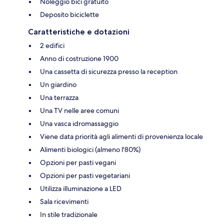
Noleggio bici gratuito
Deposito biciclette
Caratteristiche e dotazioni
2 edifici
Anno di costruzione 1900
Una cassetta di sicurezza presso la reception
Un giardino
Una terrazza
Una TV nelle aree comuni
Una vasca idromassaggio
Viene data priorità agli alimenti di provenienza locale
Alimenti biologici (almeno l'80%)
Opzioni per pasti vegani
Opzioni per pasti vegetariani
Utilizza illuminazione a LED
Sala ricevimenti
In stile tradizionale