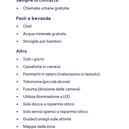
Sempre in contatto
Chiamate urbane gratuite
Pasti e bevande
Chef
Acqua minerale gratuita
Stoviglie per bambini
Altro
Tutti i giorni
Cassaforte in camera
Pavimenti in tatami (materassino in tessuto)
Tokonoma (piccola alcova)
Fusuma (divisione delle camere)
Utilizza illuminazione a LED
Solo docce a risparmio idrico
Solo servizi igienici a risparmio idrico
Guide/consigli sulle attività
Mappe della zona