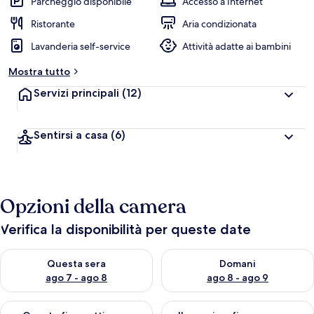
Parcheggio disponibile
Accesso a Internet
Ristorante
Aria condizionata
Lavanderia self-service
Attività adatte ai bambini
Mostra tutto
Servizi principali
(12)
Sentirsi a casa
(6)
Opzioni della camera
Verifica la disponibilità per queste date
Verifica la disponibilità per questa sera, ago 7 - ago 8
Verifica la disponibilità per d
Questa sera
Domani
ago 7 - ago 8
ago 8 - ago 9
Verifica la disponibilità per questo fine settimana, ago 7 - ago
Verifica la disponibilità per il