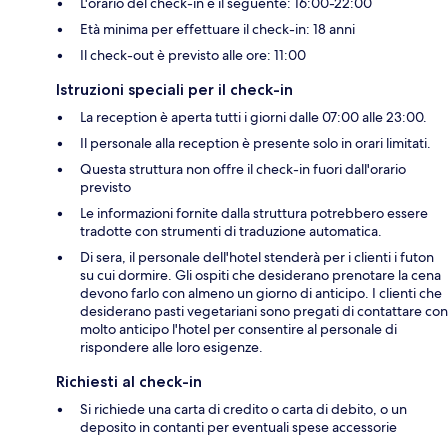
L'orario del check-in è il seguente: 16:00-22:00
Età minima per effettuare il check-in: 18 anni
Il check-out è previsto alle ore: 11:00
Istruzioni speciali per il check-in
La reception è aperta tutti i giorni dalle 07:00 alle 23:00.
Il personale alla reception è presente solo in orari limitati.
Questa struttura non offre il check-in fuori dall'orario
previsto
Le informazioni fornite dalla struttura potrebbero essere
tradotte con strumenti di traduzione automatica.
Di sera, il personale dell'hotel stenderà per i clienti i futon
su cui dormire. Gli ospiti che desiderano prenotare la cena
devono farlo con almeno un giorno di anticipo. I clienti che
desiderano pasti vegetariani sono pregati di contattare con
molto anticipo l'hotel per consentire al personale di
rispondere alle loro esigenze.
Richiesti al check-in
Si richiede una carta di credito o carta di debito, o un
deposito in contanti per eventuali spese accessorie