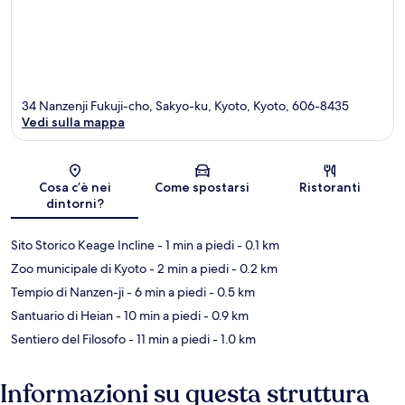
34 Nanzenji Fukuji-cho, Sakyo-ku, Kyoto, Kyoto, 606-8435
Vedi sulla mappa
Mappa
Cosa c’è nei
Come spostarsi
Ristoranti
dintorni?
Sito Storico Keage Incline
- 1 min a piedi
- 0.1 km
Zoo municipale di Kyoto
- 2 min a piedi
- 0.2 km
Tempio di Nanzen-ji
- 6 min a piedi
- 0.5 km
Santuario di Heian
- 10 min a piedi
- 0.9 km
Sentiero del Filosofo
- 11 min a piedi
- 1.0 km
Informazioni su questa struttura