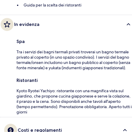
Guida per la scelta dei ristoranti
In evidenza
Spa
Tra i servizi dei bagni termali privati troverai un bagno termale
privato al coperto (in uno spazio condiviso). I servizi del bagno
termale/onsen includono un bagno pubblico al coperto (senza
fonte minerale) e yukata (indumenti giapponesi tradizionali).
Ristoranti
Kyoto Ryotei Yachiyo: ristorante con una magnifica vista sul
giardino, che propone cucina giapponese e serve la colazione,
il pranzo e la cena. Sono disponibili anche tavoli all'aperto
(tempo permettendo). Prenotazione obbligatoria. Aperto tutti i
giorni
Costi e regolamenti