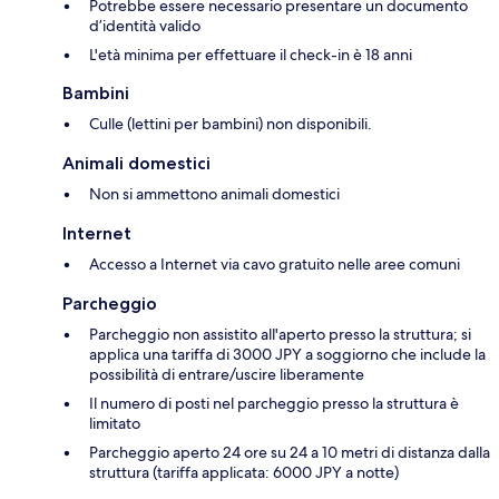
Potrebbe essere necessario presentare un documento
d’identità valido
L'età minima per effettuare il check-in è 18 anni
Bambini
Culle (lettini per bambini) non disponibili.
Animali domestici
Non si ammettono animali domestici
Internet
Accesso a Internet via cavo gratuito nelle aree comuni
Parcheggio
Parcheggio non assistito all'aperto presso la struttura; si
applica una tariffa di 3000 JPY a soggiorno che include la
possibilità di entrare/uscire liberamente
Il numero di posti nel parcheggio presso la struttura è
limitato
Parcheggio aperto 24 ore su 24 a 10 metri di distanza dalla
struttura (tariffa applicata: 6000 JPY a notte)