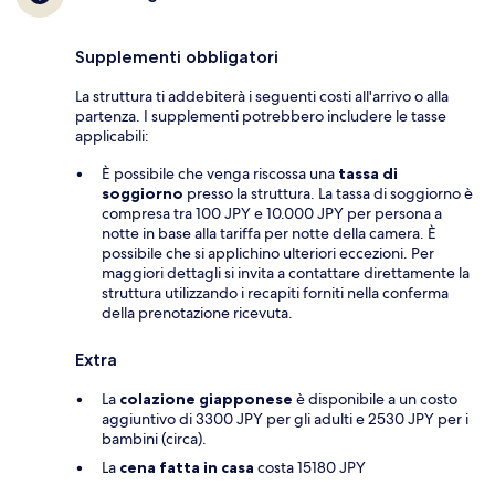
Supplementi obbligatori
La struttura ti addebiterà i seguenti costi all'arrivo o alla
partenza. I supplementi potrebbero includere le tasse
applicabili:
È possibile che venga riscossa una
tassa di
soggiorno
presso la struttura. La tassa di soggiorno è
compresa tra 100 JPY e 10.000 JPY per persona a
notte in base alla tariffa per notte della camera. È
possibile che si applichino ulteriori eccezioni. Per
maggiori dettagli si invita a contattare direttamente la
struttura utilizzando i recapiti forniti nella conferma
della prenotazione ricevuta.
Extra
La
colazione giapponese
è disponibile a un costo
aggiuntivo di 3300 JPY per gli adulti e 2530 JPY per i
bambini (circa).
La
cena fatta in casa
costa 15180 JPY