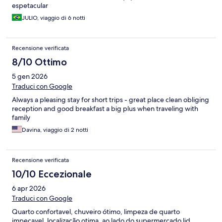
espetacular
JULIO, viaggio di 6 notti
Recensione verificata
8/10 Ottimo
5 gen 2026
Traduci con Google
Always a pleasing stay for short trips - great place clean obliging
reception and good breakfast a big plus when traveling with
family
Davina, viaggio di 2 notti
Recensione verificata
10/10 Eccezionale
6 apr 2026
Traduci con Google
Quarto confortavel, chuveiro ótimo, limpeza de quarto
impecavel, localização otima, ao lado do supermercado lid,