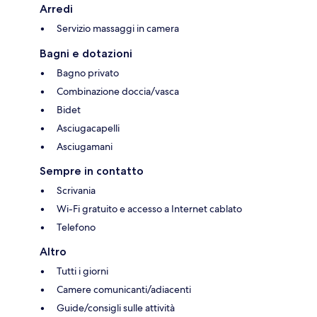
Arredi
Servizio massaggi in camera
Bagni e dotazioni
Bagno privato
Combinazione doccia/vasca
Bidet
Asciugacapelli
Asciugamani
Sempre in contatto
Scrivania
Wi-Fi gratuito e accesso a Internet cablato
Telefono
Altro
Tutti i giorni
Camere comunicanti/adiacenti
Guide/consigli sulle attività