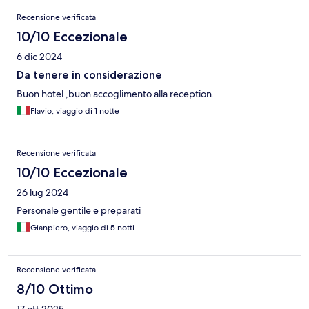
Recensioni
Recensione verificata
10/10 Eccezionale
6 dic 2024
Da tenere in considerazione
Buon hotel ,buon accoglimento alla reception.
Flavio, viaggio di 1 notte
Recensione verificata
10/10 Eccezionale
26 lug 2024
Personale gentile e preparati
Gianpiero, viaggio di 5 notti
Recensione verificata
8/10 Ottimo