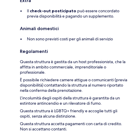
Extra
Il
check-out posticipato
può essere concordato
previa disponibilità e pagando un supplemento.
Animali domestici
Non sono previsti costi per gli animali di servizio
Regolamenti
Questa struttura è gestita da un host professionista, che la
affitta in ambito commerciale, imprenditoriale o
professionale.
È possibile richiedere camere attigue o comunicanti (previa
disponibilità) contattando la struttura al numero riportato
nella conferma della prenotazione.
L'incolumità degli ospiti della struttura è garantita da un
estintore antincendio e un rilevatore di fumo.
Questa struttura è LGBTQ+ friendly e accoglie tutti gli
ospiti, senza alcuna distinzione.
Questa struttura accetta pagamenti con carta di credito.
Non si accettano contanti.