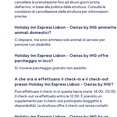
cancellare la prenotazione fino ad alcuni giorni prima
dell'arrivo, in base alla politica della struttura. Consulta le
condizioni di cancellazione della struttura per informazioni
precise.
Holiday Inn Express Lisbon - Oeiras by IHG ammette
animali domestici?
Ci dispiace, ma sono ammessi solo animali di servizio per
persone con disabilità.
Holiday Inn Express Lisbon - Oeiras by IHG offre
parcheggio in loco?
Sì, troverai parcheggio gratuito non assistito.
A che ora si effettuano il check-in e il check-out
presso Holiday Inn Express Lisbon - Oeiras by IHG?
Puoi effettuare il check-in in questa fascia oraria: 14:00- 03:00.
Il check-out va effettuato entro le 12:00. È previsto un
supplemento per il check-out posticipato (soggetto a
disponibilità). La struttura offre il check-out senza contatti.
Holiday Inn Express Lisbon - Oeiras by IHG ha un