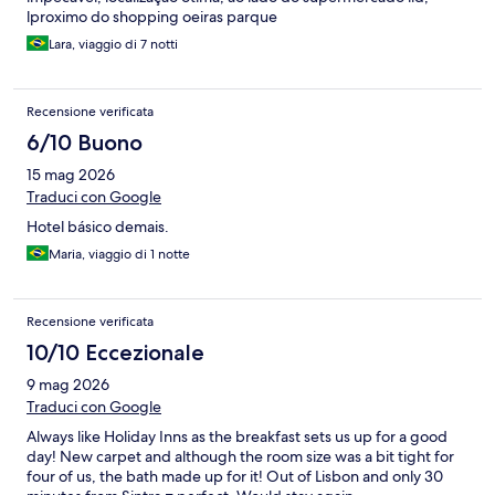
lproximo do shopping oeiras parque
Lara, viaggio di 7 notti
Recensione verificata
6/10 Buono
15 mag 2026
Traduci con Google
Hotel básico demais.
Maria, viaggio di 1 notte
Recensione verificata
10/10 Eccezionale
9 mag 2026
Traduci con Google
Always like Holiday Inns as the breakfast sets us up for a good
day! New carpet and although the room size was a bit tight for
four of us, the bath made up for it! Out of Lisbon and only 30