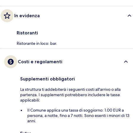
In evidenza
Ristoranti
Ristorante in loco: bar.
Costi e regolamenti
Supplementi obbligatori
La struttura ti addebiterà i seguenti costi all'arrivo o alla
partenza. I supplementi potrebbero includere le tasse
applicabili:
Il Comune applica una tassa di soggiorno: 1.00 EUR a
persona, a notte, fino a 7 notti. Sono esenti i minori di 13
anni.