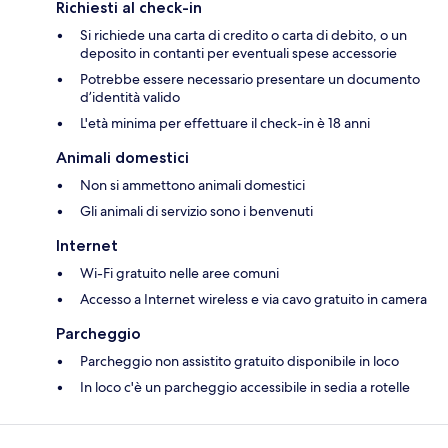
Richiesti al check-in
Si richiede una carta di credito o carta di debito, o un
deposito in contanti per eventuali spese accessorie
Potrebbe essere necessario presentare un documento
d’identità valido
L'età minima per effettuare il check-in è 18 anni
Animali domestici
Non si ammettono animali domestici
Gli animali di servizio sono i benvenuti
Internet
Wi-Fi gratuito nelle aree comuni
Accesso a Internet wireless e via cavo gratuito in camera
Parcheggio
Parcheggio non assistito gratuito disponibile in loco
In loco c'è un parcheggio accessibile in sedia a rotelle