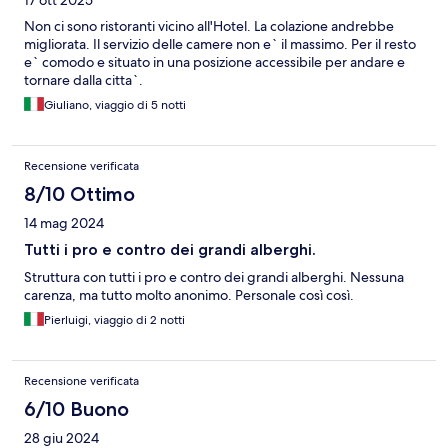
17 ott 2025
Non ci sono ristoranti vicino all'Hotel. La colazione andrebbe
migliorata. Il servizio delle camere non e` il massimo. Per il resto
e` comodo e situato in una posizione accessibile per andare e
tornare dalla citta`.
Giuliano, viaggio di 5 notti
Recensione verificata
8/10 Ottimo
14 mag 2024
Tutti i pro e contro dei grandi alberghi.
Struttura con tutti i pro e contro dei grandi alberghi. Nessuna
carenza, ma tutto molto anonimo. Personale così così.
Pierluigi, viaggio di 2 notti
Recensione verificata
6/10 Buono
28 giu 2024