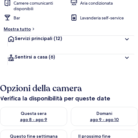
Camere comunicanti
Aria condizionata
disponibili
Bar
Lavanderia self-service
Mostra tutto
Servizi principali
(12)
Sentirsi a casa
(6)
Opzioni della camera
Verifica la disponibilità per queste date
Verifica la disponibilità per questa sera, ago 8 - ago 9
Verifica la disponibilità per d
Questa sera
Domani
ago 8 - ago 9
ago 9 - ago 10
Verifica la disponibilità per questo fine settimana, ago 14 - ag
Verifica la disponibilità per i
Questo fine settimana
Il prossimo fine