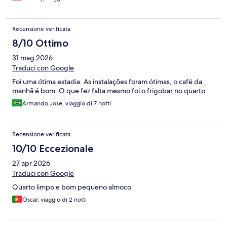
Recensione verificata
8/10 Ottimo
31 mag 2026
Traduci con Google
Foi uma ótima estadia. As instalações foram ótimas, o café da
manhã é bom. O que fez falta mesmo foi o frigobar no quarto.
Armando Jose, viaggio di 7 notti
Recensione verificata
10/10 Eccezionale
27 apr 2026
Traduci con Google
Quarto limpo e bom pequeno almoco
Óscar, viaggio di 2 notti