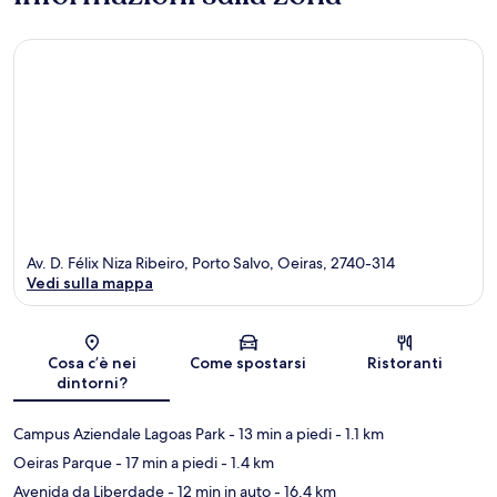
Av. D. Félix Niza Ribeiro, Porto Salvo, Oeiras, 2740-314
Vedi sulla mappa
Mappa
Cosa c’è nei
Come spostarsi
Ristoranti
dintorni?
Campus Aziendale Lagoas Park
- 13 min a piedi
- 1.1 km
Oeiras Parque
- 17 min a piedi
- 1.4 km
Avenida da Liberdade
- 12 min in auto
- 16.4 km