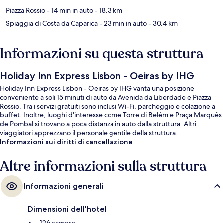
Piazza Rossio
- 14 min in auto
- 18.3 km
Spiaggia di Costa da Caparica
- 23 min in auto
- 30.4 km
Informazioni su questa struttura
Holiday Inn Express Lisbon - Oeiras by IHG
Holiday Inn Express Lisbon - Oeiras by IHG vanta una posizione
conveniente a soli 15 minuti di auto da Avenida da Liberdade e Piazza
Rossio. Tra i servizi gratuiti sono inclusi Wi-Fi, parcheggio e colazione a
buffet. Inoltre, luoghi d'interesse come Torre di Belém e Praça Marquês
de Pombal si trovano a poca distanza in auto dalla struttura. Altri
viaggiatori apprezzano il personale gentile della struttura.
Informazioni sui diritti di cancellazione
Altre informazioni sulla struttura
Informazioni generali
Dimensioni dell'hotel
126 camere