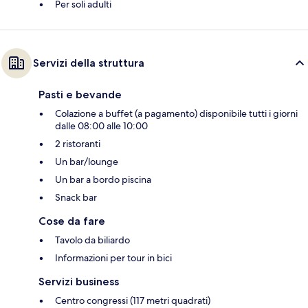
Per soli adulti
Servizi della struttura
Pasti e bevande
Colazione a buffet (a pagamento) disponibile tutti i giorni
dalle 08:00 alle 10:00
2 ristoranti
Un bar/lounge
Un bar a bordo piscina
Snack bar
Cose da fare
Tavolo da biliardo
Informazioni per tour in bici
Servizi business
Centro congressi (117 metri quadrati)