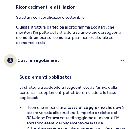
Riconoscimenti e affiliazioni
Struttura con certificazione sostenibile
Questa struttura partecipa al programma Ecostars, che
monitora l'impatto della struttura su uno o più dei seguenti
elementi: ambiente, comunità, patrimonio culturale ed
economia locale.
Costi e regolamenti
Supplementi obbligatori
La struttura ti addebiterà i seguenti costi all'arrivo o alla
partenza. I supplementi potrebbero includere le tasse
applicabili:
Il comune impone una
tassa di soggiorno
che dovrà
essere versata alla struttura. L'importo è ridotto del
50% dopo l'ottava notte di soggiorno e i minori di 16
anni sono esenti dal pagamento della tassa.
Potrebbero essere previste altre esenzioni. Per ulteriori