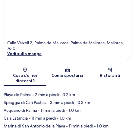
Calle Vaixell 2, Palma de Mallorca, Palma de Mallorca, Mallorca,
7610
Vedi sulla mappa
Mappa
Cosa c’è nei
Come spostarsi
Ristoranti
dintorni?
Playa de Palma
- 2 min a piedi
- 0.2 km
Spiaggia di Can Pastilla
- 3 min a piedi
- 0.3 km
Acquario di Palma
- 11 min a piedi
- 1.0 km
Cala Estància
- 11 min a piedi
- 1.0 km
Marina di San Antonio de la Playa
- 11 min a piedi
- 1.0 km