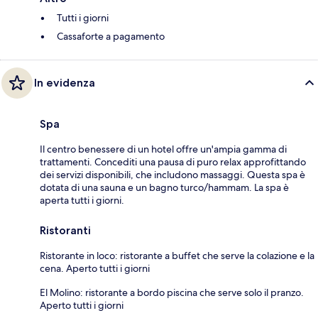
Tutti i giorni
Cassaforte a pagamento
In evidenza
Spa
Il centro benessere di un hotel offre un'ampia gamma di
trattamenti. Concediti una pausa di puro relax approfittando
dei servizi disponibili, che includono massaggi. Questa spa è
dotata di una sauna e un bagno turco/hammam. La spa è
aperta tutti i giorni.
Ristoranti
Ristorante in loco: ristorante a buffet che serve la colazione e la
cena. Aperto tutti i giorni
El Molino: ristorante a bordo piscina che serve solo il pranzo.
Aperto tutti i giorni