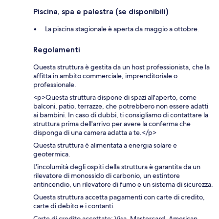
Piscina, spa e palestra (se disponibili)
La piscina stagionale è aperta da maggio a ottobre.
Regolamenti
Questa struttura è gestita da un host professionista, che la
affitta in ambito commerciale, imprenditoriale o
professionale.
<p>Questa struttura dispone di spazi all'aperto, come
balconi, patio, terrazze, che potrebbero non essere adatti
ai bambini. In caso di dubbi, ti consigliamo di contattare la
struttura prima dell'arrivo per avere la conferma che
disponga di una camera adatta a te.</p>
Questa struttura è alimentata a energia solare e
geotermica.
L'incolumità degli ospiti della struttura è garantita da un
rilevatore di monossido di carbonio, un estintore
antincendio, un rilevatore di fumo e un sistema di sicurezza.
Questa struttura accetta pagamenti con carte di credito,
carte di debito e i contanti.
Carte di credito accettate: Visa, Mastercard, American