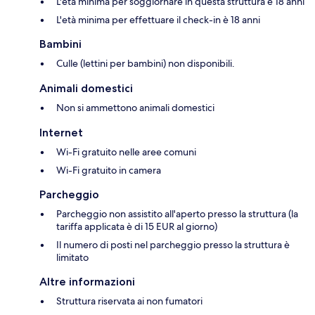
L'età minima per soggiornare in questa struttura è 18 anni
L'età minima per effettuare il check-in è 18 anni
Bambini
Culle (lettini per bambini) non disponibili.
Animali domestici
Non si ammettono animali domestici
Internet
Wi-Fi gratuito nelle aree comuni
Wi-Fi gratuito in camera
Parcheggio
Parcheggio non assistito all'aperto presso la struttura (la
tariffa applicata è di 15 EUR al giorno)
Il numero di posti nel parcheggio presso la struttura è
limitato
Altre informazioni
Struttura riservata ai non fumatori