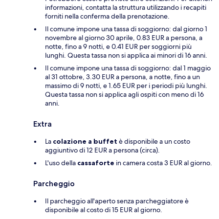
informazioni, contatta la struttura utilizzando i recapiti
forniti nella conferma della prenotazione.
Il comune impone una tassa di soggiorno: dal giorno 1
novembre al giorno 30 aprile, 0.83 EUR a persona, a
notte, fino a 9 notti, e 0.41 EUR per soggiorni più
lunghi. Questa tassa non si applica ai minori di 16 anni.
Il comune impone una tassa di soggiorno: dal 1 maggio
al 31 ottobre, 3.30 EUR a persona, a notte, fino a un
massimo di 9 notti, e 1.65 EUR per i periodi più lunghi.
Questa tassa non si applica agli ospiti con meno di 16
anni.
Extra
La
colazione a buffet
è disponibile a un costo
aggiuntivo di 12 EUR a persona (circa).
L'uso della
cassaforte
in camera costa 3 EUR al giorno.
Parcheggio
Il parcheggio all'aperto senza parcheggiatore è
disponibile al costo di 15 EUR al giorno.