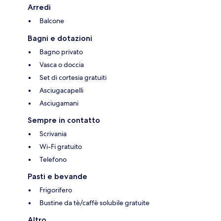
Arredi
Balcone
Bagni e dotazioni
Bagno privato
Vasca o doccia
Set di cortesia gratuiti
Asciugacapelli
Asciugamani
Sempre in contatto
Scrivania
Wi-Fi gratuito
Telefono
Pasti e bevande
Frigorifero
Bustine da tè/caffè solubile gratuite
Altro