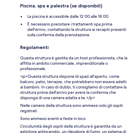
Piscina, spa e palestra (se disponibili)
La piscina è accessibile dalle 12:00 alle 18:00.
È necessario prenotare i trattamenti spa prima
dell'arrivo, contattando la struttura ai recapiti presenti
sulla conferma della prenotazione.
Regolamenti
Questa struttura è gestita da un host professionista, che la
affitta in ambito commerciale, imprenditoriale o
professionale.
<p>Questa struttura dispone di spazi all'aperto, come
balconi, patio, terrazze, che potrebbero non essere adatti
ai bambini. In caso di dubbi, ti consigliamo di contattare la
struttura prima dell'arrivo per avere la conferma che
disponga di una camera adatta a te.</p>
Nelle camere della struttura sono ammessi solo gli ospiti
registrati.
Sono ammessi eventi e feste in loco.
L'incolumità degli ospiti della struttura è garantita da un
estintore antincendio, un rilevatore di fumo, un sistema di