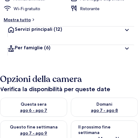
Wi-Fi gratuito
Ristorante
Mostra tutto
Servizi principali
(12)
Per famiglie
(6)
Opzioni della camera
Verifica la disponibilità per queste date
Verifica la disponibilità per questa sera, ago 6 - ago 7
Verifica la disponibilità per d
Questa sera
Domani
ago 6 - ago 7
ago 7 - ago 8
Verifica la disponibilità per questo fine settimana, ago 7 - ago
Verifica la disponibilità per il
Questo fine settimana
Il prossimo fine
settimana
ago 7 - ago 9