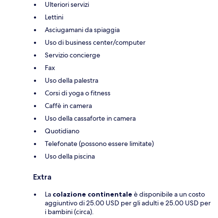
Ulteriori servizi
Lettini
Asciugamani da spiaggia
Uso di business center/computer
Servizio concierge
Fax
Uso della palestra
Corsi di yoga o fitness
Caffè in camera
Uso della cassaforte in camera
Quotidiano
Telefonate (possono essere limitate)
Uso della piscina
Extra
La
colazione continentale
è disponibile a un costo
aggiuntivo di 25.00 USD per gli adulti e 25.00 USD per
i bambini (circa).