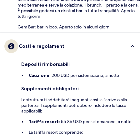
mediterranea e serve la colazione, il brunch, il pranzo e la cena.
È possibile godersi un drink al bar in tutta tranquillità. Aperto
tutti i giorni
Gem Bar: bar in loco. Aperto solo in alcuni giorni
Costi e regolamenti
Depositi rimborsabili
Cauzione:
200 USD per sistemazione, a notte
Supplementi obbligatori
La struttura ti addebiterà i seguenti costi all'arrivo o alla
partenza. I supplementi potrebbero includere le tasse
applicabili:
Tariffa resort:
55.86 USD per sistemazione, a notte.
La tariffa resort comprende: