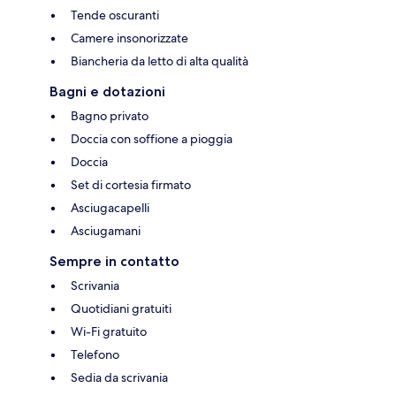
Tende oscuranti
Camere insonorizzate
Biancheria da letto di alta qualità
Bagni e dotazioni
Bagno privato
Doccia con soffione a pioggia
Doccia
Set di cortesia firmato
Asciugacapelli
Asciugamani
Sempre in contatto
Scrivania
Quotidiani gratuiti
Wi-Fi gratuito
Telefono
Sedia da scrivania