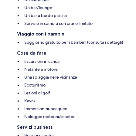
Un bar/lounge
Un bar a bordo piscina
Servizio in camera con orario limitato
Viaggio con i bambini
Soggiorno gratuito per i bambini (consulta i dettagli)
Cose da fare
Escursioni in canoa
Natante a motore
Una spiaggia nelle vicinanze
Ecoturismo
Lezioni di golf
Kayak
Immersioni subacquee
Noleggio motorini/scooter
Servizi business
Business center