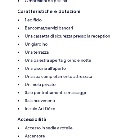
Ombrelloni da piscina
Caratteristiche e dotazioni
1 edificio
Bancomat/servizi bancari
Una cassetta di sicurezza presso la reception
Un giardino
Una terrazza
Una palestra aperta giorno e notte
Una piscina all'aperto
Una spa completamente attrezzata
Un molo privato
Sale per trattamenti e massaggi
Sala ricevimenti
In stile Art Déco
Accessibilità
Accesso in sedia a rotelle
Ascensore