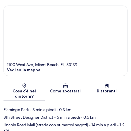
1100 West Ave, Miami Beach, FL, 33139
Vedi sulla mappa
Mappa
Cosa c’è nei
Come spostarsi
Ristoranti
dintorni?
Flamingo Park
- 3 min a piedi
- 0.3 km
8th Street Designer District
- 6 min a piedi
- 0.5 km
Lincoln Road Mall (strada con numerosi negozi)
- 14 min a piedi
- 1.2
km