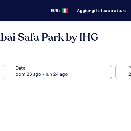
•
EUR
Aggiungi la tua struttura
bai Safa Park by IHG
Date
P