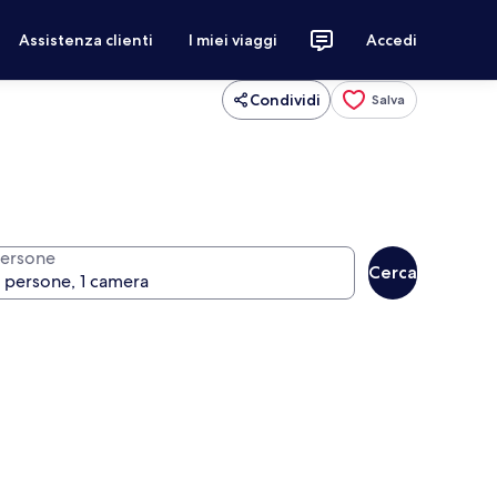
Assistenza clienti
I miei viaggi
Accedi
Condividi
Salva
ersone
Cerca