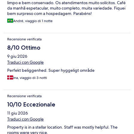
limpo e bem conservado. Os atendimentos muito solícitos. Café
da manhã espetacular, muito completo, muita variedade. Fiquei
bem surpreso com a hospedagem. Parabéns!
André, viaggio di 1 notte
Recensione verificata
8/10 Ottimo
9 giu 2026
Traduci con Google
Perfekt beliggenhed. Super hyggeligt område
Ina, viaggio di 3 notti
Recensione verificata
10/10 Eccezionale
11 giu 2026
Traduci con Google
Property is in a stellar location. Staff was mostly helpful. The
rooms were very nice.