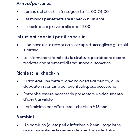
Arrivo/partenza
L'orario del check-in è il seguente: 14:00-24:00
Età minima per effettuare il check-in: 18 anni
Il check-out è previsto alle ore: 12:00
Istruzioni speciali per il check-in
Il personale alla reception si occupa di accogliere gli ospiti
all'arrivo.
Le informazioni fornite dalla struttura potrebbero essere
tradotte con strumenti di traduzione automatica.
Richiesti al check-in
Si richiede una carta di credito o carta di debito, o un
deposito in contanti per eventuali spese accessorie
Potrebbe essere necessario presentare un documento
d’identità valido
L'età minima per effettuare il check-in è 18 anni
Bambini
Un bambino (di età pari o inferiore a 2 anni) soggiorna
gratuitamente nella camera dei genitori o dei tutori