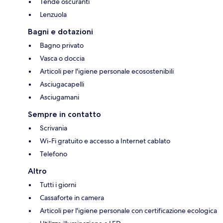
Tende oscuranti
Lenzuola
Bagni e dotazioni
Bagno privato
Vasca o doccia
Articoli per l'igiene personale ecosostenibili
Asciugacapelli
Asciugamani
Sempre in contatto
Scrivania
Wi-Fi gratuito e accesso a Internet cablato
Telefono
Altro
Tutti i giorni
Cassaforte in camera
Articoli per l'igiene personale con certificazione ecologica