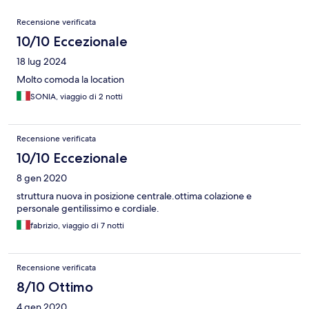
Recensioni
Recensione verificata
10/10 Eccezionale
18 lug 2024
Molto comoda la location
SONIA, viaggio di 2 notti
Recensione verificata
10/10 Eccezionale
8 gen 2020
struttura nuova in posizione centrale.ottima colazione e
personale gentilissimo e cordiale.
fabrizio, viaggio di 7 notti
Recensione verificata
8/10 Ottimo
4 gen 2020