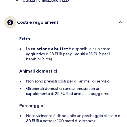
Utilizza illuminazione a LED
Costi e regolamenti
Extra
La
colazione a buffet
è disponibile a un costo
aggiuntivo di 18 EUR per gli adulti e 18 EUR per i
bambini (circa).
Animali domestici
Non sono previsti costi per gli animali di servizio
Gli animali domestici sono ammessi con un
supplemento di 25 EUR ad animale a soggiorno.
Parcheggio
Nelle vicinanze è disponibile un parcheggio al costo di
30 EUR a notte (a 100 metri di distanza).