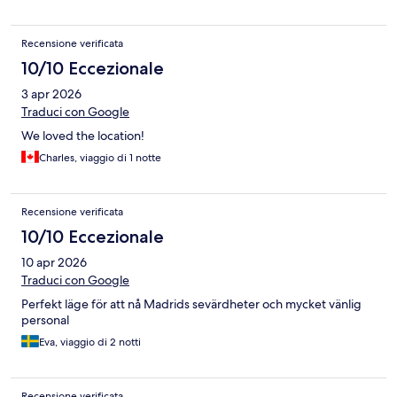
Recensione verificata
10/10 Eccezionale
3 apr 2026
Traduci con Google
We loved the location!
Charles, viaggio di 1 notte
Recensione verificata
10/10 Eccezionale
10 apr 2026
Traduci con Google
Perfekt läge för att nå Madrids sevärdheter och mycket vänlig
personal
Eva, viaggio di 2 notti
Recensione verificata