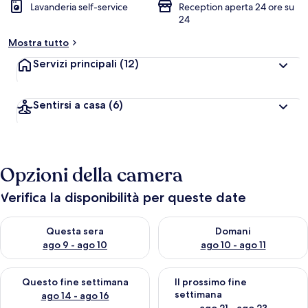
Lavanderia self-service
Reception aperta 24 ore su
24
Mostra tutto
Servizi principali
(12)
Sentirsi a casa
(6)
Opzioni della camera
Verifica la disponibilità per queste date
Verifica la disponibilità per questa sera, ago 9 - ago 10
Verifica la disponibilità per d
Questa sera
Domani
ago 9 - ago 10
ago 10 - ago 11
Verifica la disponibilità per questo fine settimana, ago 14 - ag
Verifica la disponibilità per i
Questo fine settimana
Il prossimo fine
settimana
ago 14 - ago 16