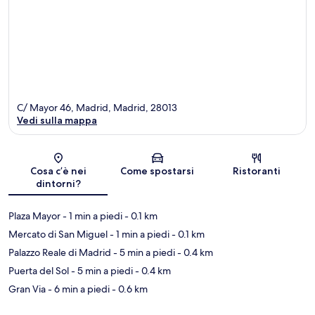
C/ Mayor 46, Madrid, Madrid, 28013
Vedi sulla mappa
Mappa
Cosa c’è nei
Come spostarsi
Ristoranti
dintorni?
Plaza Mayor
- 1 min a piedi
- 0.1 km
Mercato di San Miguel
- 1 min a piedi
- 0.1 km
Palazzo Reale di Madrid
- 5 min a piedi
- 0.4 km
Puerta del Sol
- 5 min a piedi
- 0.4 km
Gran Via
- 6 min a piedi
- 0.6 km