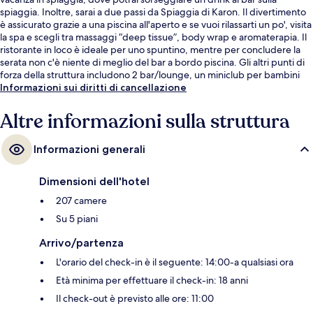
spiaggia. Inoltre, sarai a due passi da Spiaggia di Karon. Il divertimento
è assicurato grazie a una piscina all'aperto e se vuoi rilassarti un po', visita
la spa e scegli tra massaggi “deep tissue”, body wrap e aromaterapia. Il
ristorante in loco è ideale per uno spuntino, mentre per concludere la
serata non c'è niente di meglio del bar a bordo piscina. Gli altri punti di
forza della struttura includono 2 bar/lounge, un miniclub per bambini
(gratuito) e una palestra.
Informazioni sui diritti di cancellazione
Altre informazioni sulla struttura
Informazioni generali
Dimensioni dell'hotel
207 camere
Su 5 piani
Arrivo/partenza
L'orario del check-in è il seguente: 14:00-a qualsiasi ora
Età minima per effettuare il check-in: 18 anni
Il check-out è previsto alle ore: 11:00