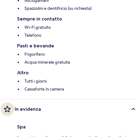
Asciugamani
Spazzolini e dentifricio (su richiesta)
Sempre in contatto
Wi-Fi gratuito
Telefono
Pasti e bevande
Frigorifero
Acqua minerale gratuita
Altro
Tutti i giorni
Cassaforte in camera
In evidenza
Spa