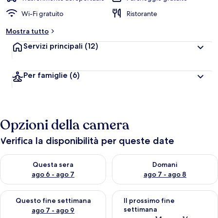
Wi-Fi gratuito
Ristorante
Mostra tutto
Servizi principali
(12)
Per famiglie
(6)
Opzioni della camera
Verifica la disponibilità per queste date
Verifica la disponibilità per questa sera, ago 6 - ago 7
Verifica la disponibilità per d
Questa sera
Domani
ago 6 - ago 7
ago 7 - ago 8
Verifica la disponibilità per questo fine settimana, ago 7 - ago
Verifica la disponibilità per il
Questo fine settimana
Il prossimo fine
settimana
ago 7 - ago 9