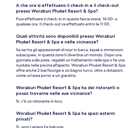
A che ora si effettuano il check-in e il check-out
presso Woraburi Phuket Resort & Spa?
Puoi effettuare il check-in in questa fascia oraria: 14:00- a
qualsiasi ora. Il check-out va effettuato entro le 11:00.
Quali attività sono disponibili presso Woraburi
Phuket Resort & Spa e nelle vicinanze?
Se sei tra gli appassionati di tour in barca, kayak e immersioni
subacquee, in questa zona ti divertirai un mondo. Dopo una
giornata sulle piste, regalati un trattamento nella spa o fai una
nuotata nella piscina all'aperto. Woraburi Phuket Resort & Spa
offre anche 2 bar/lounge e un bagno turco, oltre a dotazioni
come un'area picnic e un giardino.
Woraburi Phuket Resort & Spa ha dei ristoranti o
posso trovarne nelle sue vicinanze?
Sì, c'è un ristorante in loco.
Woraburi Phuket Resort & Spa ha spazi esterni
privati?
Sì, ogni camera ha balcone.