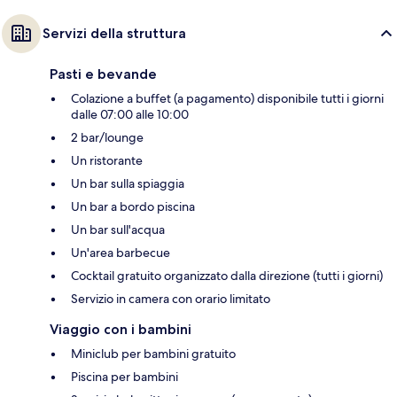
Servizi della struttura
Pasti e bevande
Colazione a buffet (a pagamento) disponibile tutti i giorni
dalle 07:00 alle 10:00
2 bar/lounge
Un ristorante
Un bar sulla spiaggia
Un bar a bordo piscina
Un bar sull'acqua
Un'area barbecue
Cocktail gratuito organizzato dalla direzione (tutti i giorni)
Servizio in camera con orario limitato
Viaggio con i bambini
Miniclub per bambini gratuito
Piscina per bambini