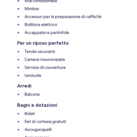
Aria condizionata
Minibar
Accessori per la preparazione di caffè/tè
Bollitore elettrico
Accappatoi e pantofole
Per un riposo perfetto
Tende oscuranti
Camere insonorizzate
Servizio di couverture
Lenzuola
Arredi
Balcone
Bagni e dotazioni
Bidet
Set di cortesia gratuiti
Asciugacapelli