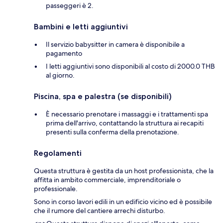
passeggeri è 2.
Bambini e letti aggiuntivi
Il servizio babysitter in camera è disponibile a
pagamento
I letti aggiuntivi sono disponibili al costo di 2000.0 THB
al giorno.
Piscina, spa e palestra (se disponibili)
È necessario prenotare i massaggi e i trattamenti spa
prima dell'arrivo, contattando la struttura ai recapiti
presenti sulla conferma della prenotazione.
Regolamenti
Questa struttura è gestita da un host professionista, che la
affitta in ambito commerciale, imprenditoriale o
professionale.
Sono in corso lavori edili in un edificio vicino ed è possibile
che il rumore del cantiere arrechi disturbo.