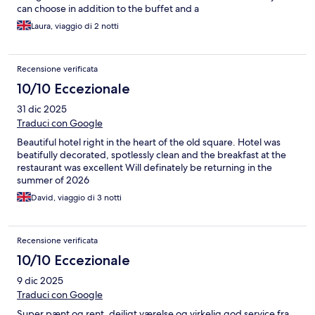
can choose in addition to the buffet and a
Laura, viaggio di 2 notti
Recensione verificata
10/10 Eccezionale
31 dic 2025
Traduci con Google
Beautiful hotel right in the heart of the old square. Hotel was
beatifully decorated, spotlessly clean and the breakfast at the
restaurant was excellent Will definately be returning in the
summer of 2026
David, viaggio di 3 notti
Recensione verificata
10/10 Eccezionale
9 dic 2025
Traduci con Google
Super pænt og rent, dejligt værelse og virkelig god service fra