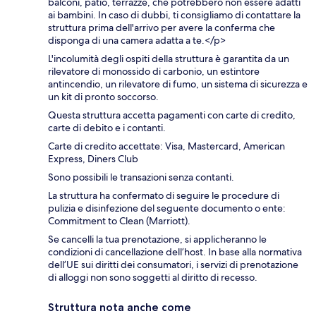
balconi, patio, terrazze, che potrebbero non essere adatti
ai bambini. In caso di dubbi, ti consigliamo di contattare la
struttura prima dell'arrivo per avere la conferma che
disponga di una camera adatta a te.</p>
L'incolumità degli ospiti della struttura è garantita da un
rilevatore di monossido di carbonio, un estintore
antincendio, un rilevatore di fumo, un sistema di sicurezza e
un kit di pronto soccorso.
Questa struttura accetta pagamenti con carte di credito,
carte di debito e i contanti.
Carte di credito accettate: Visa, Mastercard, American
Express, Diners Club
Sono possibili le transazioni senza contanti.
La struttura ha confermato di seguire le procedure di
pulizia e disinfezione del seguente documento o ente:
Commitment to Clean (Marriott).
Se cancelli la tua prenotazione, si applicheranno le
condizioni di cancellazione dell’host. In base alla normativa
dell’UE sui diritti dei consumatori, i servizi di prenotazione
di alloggi non sono soggetti al diritto di recesso.
Struttura nota anche come