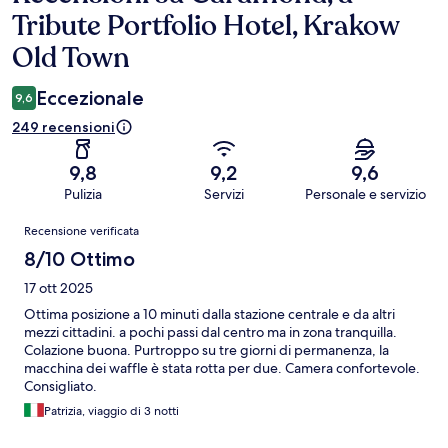
Tribute Portfolio Hotel, Krakow
Old Town
Eccezionale
9,6
249 recensioni
9,8
9,2
9,6
Pulizia
Servizi
Personale e servizio
Recensioni
Recensione verificata
8/10 Ottimo
17 ott 2025
Ottima posizione a 10 minuti dalla stazione centrale e da altri
mezzi cittadini. a pochi passi dal centro ma in zona tranquilla.
Colazione buona. Purtroppo su tre giorni di permanenza, la
macchina dei waffle è stata rotta per due. Camera confortevole.
Consigliato.
Patrizia, viaggio di 3 notti