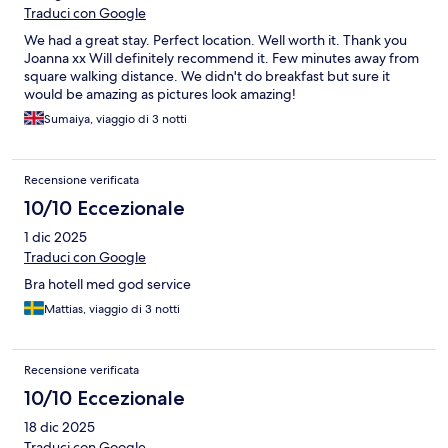
Traduci con Google
We had a great stay. Perfect location. Well worth it. Thank you
Joanna xx Will definitely recommend it. Few minutes away from
square walking distance. We didn't do breakfast but sure it
would be amazing as pictures look amazing!
Sumaiya, viaggio di 3 notti
Recensione verificata
10/10 Eccezionale
1 dic 2025
Traduci con Google
Bra hotell med god service
Mattias, viaggio di 3 notti
Recensione verificata
10/10 Eccezionale
18 dic 2025
Traduci con Google