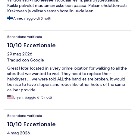
Kaikki palvelut muutaman askeleen päässä. Palaan ehdottomasti
Krakovaan ja valitsen saman hotellin uudelleen.
Anne, viaggio di 3 notti
Recensione verificata
10/10 Eccezionale
29 mag 2026
Traduci con Google
Great Hotel located in a very prime location for walking to all the
sites that we wanted to visit. They need to replace their
hairdryers … we were told ALL the handles are broken. It would
be nice to have slippers and robes like other hotels of the same
caliber provide.
bryan, viaggio di 5 notti
Recensione verificata
10/10 Eccezionale
4 mag 2026