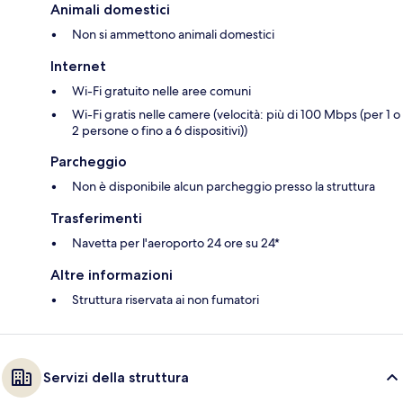
Animali domestici
Non si ammettono animali domestici
Internet
Wi-Fi gratuito nelle aree comuni
Wi-Fi gratis nelle camere (velocità: più di 100 Mbps (per 1 o
2 persone o fino a 6 dispositivi))
Parcheggio
Non è disponibile alcun parcheggio presso la struttura
Trasferimenti
Navetta per l'aeroporto 24 ore su 24*
Altre informazioni
Struttura riservata ai non fumatori
Servizi della struttura