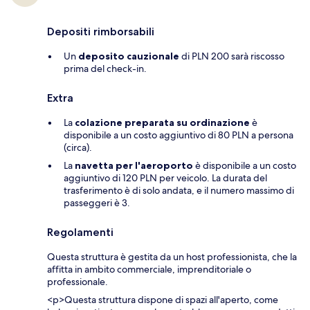
Depositi rimborsabili
Un
deposito cauzionale
di PLN 200 sarà riscosso
prima del check-in.
Extra
La
colazione preparata su ordinazione
è
disponibile a un costo aggiuntivo di 80 PLN a persona
(circa).
La
navetta per l'aeroporto
è disponibile a un costo
aggiuntivo di 120 PLN per veicolo. La durata del
trasferimento è di solo andata, e il numero massimo di
passeggeri è 3.
Regolamenti
Questa struttura è gestita da un host professionista, che la
affitta in ambito commerciale, imprenditoriale o
professionale.
<p>Questa struttura dispone di spazi all'aperto, come