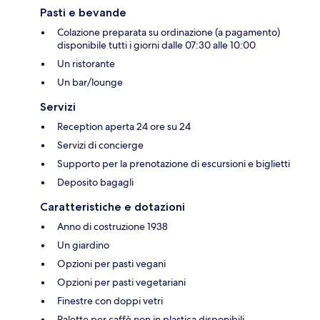
Pasti e bevande
Colazione preparata su ordinazione (a pagamento)
disponibile tutti i giorni dalle 07:30 alle 10:00
Un ristorante
Un bar/lounge
Servizi
Reception aperta 24 ore su 24
Servizi di concierge
Supporto per la prenotazione di escursioni e biglietti
Deposito bagagli
Caratteristiche e dotazioni
Anno di costruzione 1938
Un giardino
Opzioni per pasti vegani
Opzioni per pasti vegetariani
Finestre con doppi vetri
Palette per caffè non in plastica disponibili