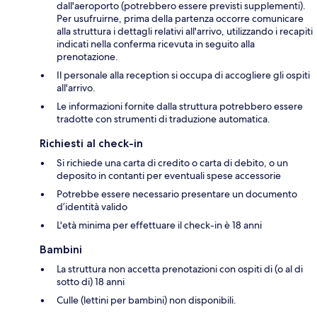
dall'aeroporto (potrebbero essere previsti supplementi).
Per usufruirne, prima della partenza occorre comunicare
alla struttura i dettagli relativi all'arrivo, utilizzando i recapiti
indicati nella conferma ricevuta in seguito alla
prenotazione.
Il personale alla reception si occupa di accogliere gli ospiti
all'arrivo.
Le informazioni fornite dalla struttura potrebbero essere
tradotte con strumenti di traduzione automatica.
Richiesti al check-in
Si richiede una carta di credito o carta di debito, o un
deposito in contanti per eventuali spese accessorie
Potrebbe essere necessario presentare un documento
d’identità valido
L'età minima per effettuare il check-in è 18 anni
Bambini
La struttura non accetta prenotazioni con ospiti di (o al di
sotto di) 18 anni
Culle (lettini per bambini) non disponibili.