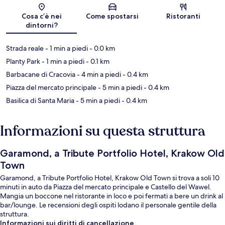
Mappa
Cosa c’è nei
Come spostarsi
Ristoranti
dintorni?
Strada reale
- 1 min a piedi
- 0.0 km
Planty Park
- 1 min a piedi
- 0.1 km
Barbacane di Cracovia
- 4 min a piedi
- 0.4 km
Piazza del mercato principale
- 5 min a piedi
- 0.4 km
Basilica di Santa Maria
- 5 min a piedi
- 0.4 km
Informazioni su questa struttura
Garamond, a Tribute Portfolio Hotel, Krakow Old
Town
Garamond, a Tribute Portfolio Hotel, Krakow Old Town si trova a soli 10
minuti in auto da Piazza del mercato principale e Castello del Wawel.
Mangia un boccone nel ristorante in loco e poi fermati a bere un drink al
bar/lounge. Le recensioni degli ospiti lodano il personale gentile della
struttura.
Informazioni sui diritti di cancellazione