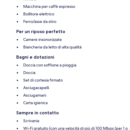
Macchina per caffè espresso
Bollitore elettrico
Ferro/asse da stiro
Per un riposo perfetto
Camere insonorizzate
Biancheria da letto di alta qualità
Bagni e dotazioni
Doccia con soffione a pioggia
Doccia
Set di cortesia firmato
Asciugacapelli
Asciugamani
Carta igienica
Sempre in contatto
Scrivania
Wi-Fi gratuito (con una velocità di più di 100 Mbps (per 1 o