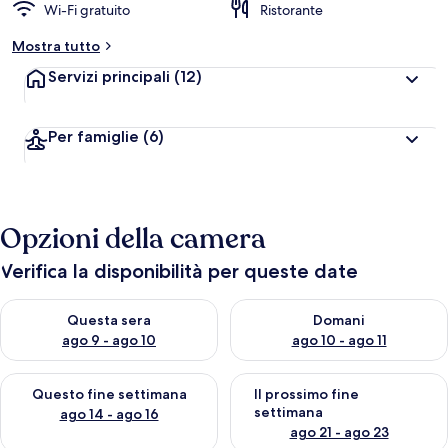
Wi-Fi gratuito
Ristorante
Mostra tutto
Servizi principali
(12)
Per famiglie
(6)
Opzioni della camera
Verifica la disponibilità per queste date
Verifica la disponibilità per questa sera, ago 9 - ago 10
Verifica la disponibilità per d
Questa sera
Domani
ago 9 - ago 10
ago 10 - ago 11
Verifica la disponibilità per questo fine settimana, ago 14 - ag
Verifica la disponibilità per i
Questo fine settimana
Il prossimo fine
settimana
ago 14 - ago 16
ago 21 - ago 23