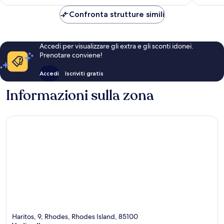
è
255 €
Confronta strutture simili
Accedi per visualizzare gli extra e gli sconti idonei.
Prenotare conviene!
Accedi
Iscriviti gratis
Informazioni sulla zona
Haritos, 9, Rhodes, Rhodes Island, 85100