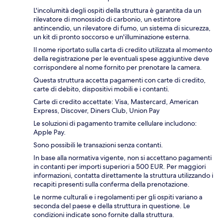
L'incolumità degli ospiti della struttura è garantita da un
rilevatore di monossido di carbonio, un estintore
antincendio, un rilevatore di fumo, un sistema di sicurezza,
un kit di pronto soccorso e un'illuminazione esterna.
Il nome riportato sulla carta di credito utilizzata al momento
della registrazione per le eventuali spese aggiuntive deve
corrispondere al nome fornito per prenotare la camera.
Questa struttura accetta pagamenti con carte di credito,
carte di debito, dispositivi mobili e i contanti.
Carte di credito accettate: Visa, Mastercard, American
Express, Discover, Diners Club, Union Pay
Le soluzioni di pagamento tramite cellulare includono:
Apple Pay.
Sono possibili le transazioni senza contanti.
In base alla normativa vigente, non si accettano pagamenti
in contanti per importi superiori a 500 EUR. Per maggiori
informazioni, contatta direttamente la struttura utilizzando i
recapiti presenti sulla conferma della prenotazione.
Le norme culturali e i regolamenti per gli ospiti variano a
seconda del paese e della struttura in questione. Le
condizioni indicate sono fornite dalla struttura.