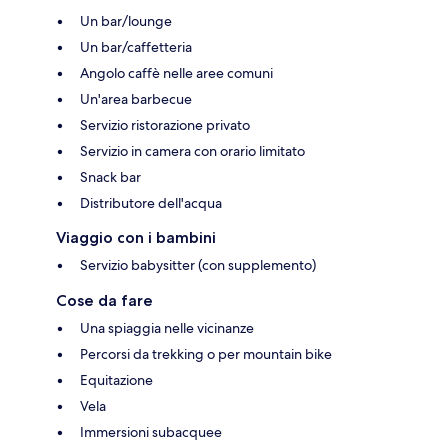
Un bar/lounge
Un bar/caffetteria
Angolo caffè nelle aree comuni
Un'area barbecue
Servizio ristorazione privato
Servizio in camera con orario limitato
Snack bar
Distributore dell'acqua
Viaggio con i bambini
Servizio babysitter (con supplemento)
Cose da fare
Una spiaggia nelle vicinanze
Percorsi da trekking o per mountain bike
Equitazione
Vela
Immersioni subacquee