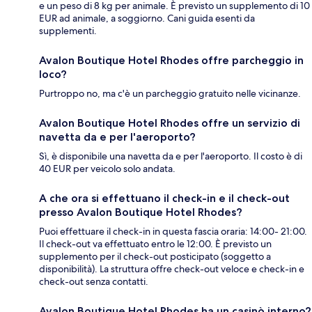
e un peso di 8 kg per animale. È previsto un supplemento di 10
EUR ad animale, a soggiorno. Cani guida esenti da
supplementi.
Avalon Boutique Hotel Rhodes offre parcheggio in
loco?
Purtroppo no, ma c'è un parcheggio gratuito nelle vicinanze.
Avalon Boutique Hotel Rhodes offre un servizio di
navetta da e per l'aeroporto?
Sì, è disponibile una navetta da e per l'aeroporto. Il costo è di
40 EUR per veicolo solo andata.
A che ora si effettuano il check-in e il check-out
presso Avalon Boutique Hotel Rhodes?
Puoi effettuare il check-in in questa fascia oraria: 14:00- 21:00.
Il check-out va effettuato entro le 12:00. È previsto un
supplemento per il check-out posticipato (soggetto a
disponibilità). La struttura offre check-out veloce e check-in e
check-out senza contatti.
Avalon Boutique Hotel Rhodes ha un casinò interno?