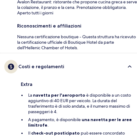
Avalon Restaurant: ristorante che propone cucina greca e serve
la colazione, il pranzo e la cena. Prenotazione obbligatoria.
Aperto tutti i giorni
Riconoscimenti e affiliazioni
Nessuna certificazione boutique - Questa struttura ha ricevuto
la certificazione ufficiale di Boutique Hotel da parte
dell'Hellenic Chamber of Hotels.
Costi e regolamenti
Extra
La
navetta per l'aeroporto
è disponibile a un costo
aggiuntivo di 40 EUR per veicolo. La durata del
trasferimento è di solo andata, e il numero massimo di
passeggeri è 4.
A pagamento, è disponibile
una navetta per le aree
limitrofe
.
Il
check-out posticipato
può essere concordato