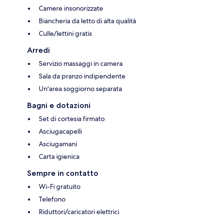
Camere insonorizzate
Biancheria da letto di alta qualità
Culle/lettini gratis
Arredi
Servizio massaggi in camera
Sala da pranzo indipendente
Un'area soggiorno separata
Bagni e dotazioni
Set di cortesia firmato
Asciugacapelli
Asciugamani
Carta igienica
Sempre in contatto
Wi-Fi gratuito
Telefono
Riduttori/caricatori elettrici