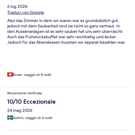
6 lug 2026
Traduci con Google
Also das Zimmer in dem wir waren war es grundsätzlich gut,
jedoch mit dem Sauberkeit sind sie nicht so ganz vertraut. In
den Aussenanlagen ist es sehr sauber hat uns sehr überrascht.
Auch das Frühstücksbuffet war sehr reichhaltig und lecker.
Jedoch für das Abendessen mussten wir separat bezahlen was
sehr teuer gewesen ist.
Ercan, viaggio di 8 notti
Recensione verificata
10/10 Eccezionale
24 mag 2026
Admir, viaggio di 4 notti