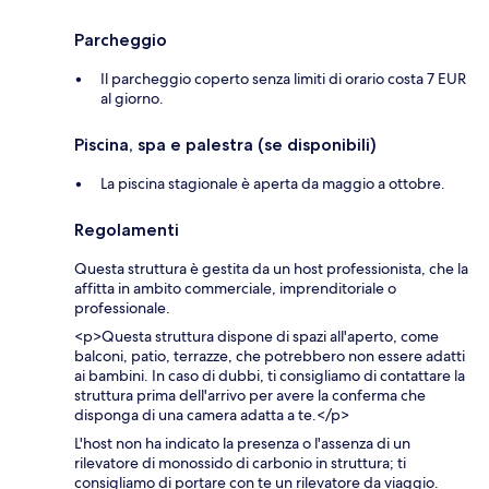
Parcheggio
Il parcheggio coperto senza limiti di orario costa 7 EUR
al giorno.
Piscina, spa e palestra (se disponibili)
La piscina stagionale è aperta da maggio a ottobre.
Regolamenti
Questa struttura è gestita da un host professionista, che la
affitta in ambito commerciale, imprenditoriale o
professionale.
<p>Questa struttura dispone di spazi all'aperto, come
balconi, patio, terrazze, che potrebbero non essere adatti
ai bambini. In caso di dubbi, ti consigliamo di contattare la
struttura prima dell'arrivo per avere la conferma che
disponga di una camera adatta a te.</p>
L'host non ha indicato la presenza o l'assenza di un
rilevatore di monossido di carbonio in struttura; ti
consigliamo di portare con te un rilevatore da viaggio.