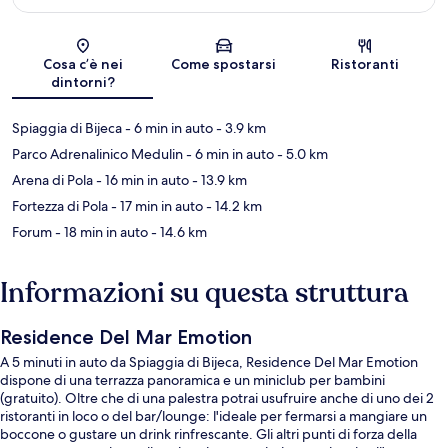
Mappa
Cosa c’è nei
Come spostarsi
Ristoranti
dintorni?
Spiaggia di Bijeca
- 6 min in auto
- 3.9 km
Parco Adrenalinico Medulin
- 6 min in auto
- 5.0 km
Arena di Pola
- 16 min in auto
- 13.9 km
Fortezza di Pola
- 17 min in auto
- 14.2 km
Forum
- 18 min in auto
- 14.6 km
Informazioni su questa struttura
Residence Del Mar Emotion
A 5 minuti in auto da Spiaggia di Bijeca, Residence Del Mar Emotion
dispone di una terrazza panoramica e un miniclub per bambini
(gratuito). Oltre che di una palestra potrai usufruire anche di uno dei 2
ristoranti in loco o del bar/lounge: l'ideale per fermarsi a mangiare un
boccone o gustare un drink rinfrescante. Gli altri punti di forza della