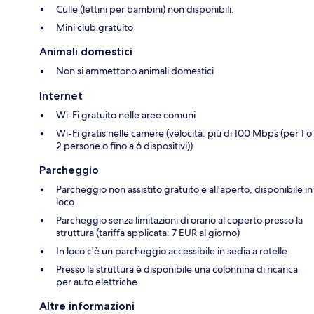
Culle (lettini per bambini) non disponibili.
Mini club gratuito
Animali domestici
Non si ammettono animali domestici
Internet
Wi-Fi gratuito nelle aree comuni
Wi-Fi gratis nelle camere (velocità: più di 100 Mbps (per 1 o
2 persone o fino a 6 dispositivi))
Parcheggio
Parcheggio non assistito gratuito e all'aperto, disponibile in
loco
Parcheggio senza limitazioni di orario al coperto presso la
struttura (tariffa applicata: 7 EUR al giorno)
In loco c'è un parcheggio accessibile in sedia a rotelle
Presso la struttura è disponibile una colonnina di ricarica
per auto elettriche
Altre informazioni