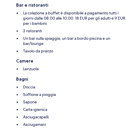
Bar e ristoranti
La colazione a buffet è disponibile a pagamento tutti i
giorni dalle 08:00 alle 10:00: 18 EUR per gli adulti e 9 EUR
per i bambini.
2 ristoranti
Un bar sulla spiaggia, un bar a bordo piscina e un
bar/lounge
Tavolo da pranzo
Camere
Lenzuola
Bagni
Doccia
Soffione a pioggia
Sapone
Carta igienica
Asciugacapelli
Asciugamani