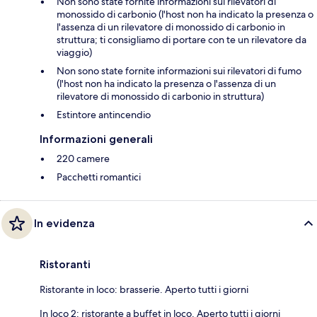
Non sono state fornite informazioni sui rilevatori di
monossido di carbonio (l'host non ha indicato la presenza o
l'assenza di un rilevatore di monossido di carbonio in
struttura; ti consigliamo di portare con te un rilevatore da
viaggio)
Non sono state fornite informazioni sui rilevatori di fumo
(l'host non ha indicato la presenza o l'assenza di un
rilevatore di monossido di carbonio in struttura)
Estintore antincendio
Informazioni generali
220 camere
Pacchetti romantici
In evidenza
Ristoranti
Ristorante in loco: brasserie. Aperto tutti i giorni
In loco 2: ristorante a buffet in loco. Aperto tutti i giorni