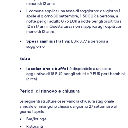
minori di 12 anni.
Il comune applica una tassa di soggiorno: dal giorno 1
aprile al giorno 30 settembre, 1.50 EUR a persona, a
notte per gli adulti; 0.75 EUR a notte per gli ospiti tra i
12 e i 17 anni. Questa tassa non si applica agli ospiti con
meno di 12 anni.
Spesa amministrativa:
EUR 3.77 a persona a
soggiorno
Extra
La
colazione a buffet
è disponibile a un costo
aggiuntivo di 18 EUR per gli adulti e 9 EUR per i bambini
(circa).
Periodi di rinnovo e chiusura
Le seguenti strutture osservano la chiusura stagionale
annuale e rimangono chiuse dal giorno 27 settembre al
giorno 1 aprile:
Bar/lounge
Ristoranti