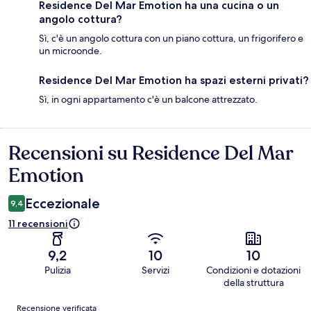
Residence Del Mar Emotion ha una cucina o un
angolo cottura?
Sì, c'è un angolo cottura con un piano cottura, un frigorifero e
un microonde.
Residence Del Mar Emotion ha spazi esterni privati?
Sì, in ogni appartamento c'è un balcone attrezzato.
Recensioni su Residence Del Mar
Recensioni
Emotion
Eccezionale
9,4
11 recensioni
9,2
10
10
Pulizia
Servizi
Condizioni e dotazioni
della struttura
Recensioni
Recensione verificata