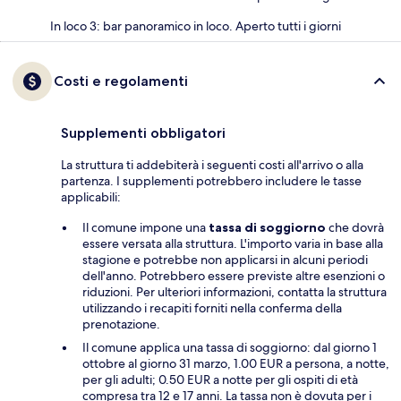
In loco 3: bar panoramico in loco. Aperto tutti i giorni
Costi e regolamenti
Supplementi obbligatori
La struttura ti addebiterà i seguenti costi all'arrivo o alla
partenza. I supplementi potrebbero includere le tasse
applicabili:
Il comune impone una
tassa di soggiorno
che dovrà
essere versata alla struttura. L'importo varia in base alla
stagione e potrebbe non applicarsi in alcuni periodi
dell'anno. Potrebbero essere previste altre esenzioni o
riduzioni. Per ulteriori informazioni, contatta la struttura
utilizzando i recapiti forniti nella conferma della
prenotazione.
Il comune applica una tassa di soggiorno: dal giorno 1
ottobre al giorno 31 marzo, 1.00 EUR a persona, a notte,
per gli adulti; 0.50 EUR a notte per gli ospiti di età
compresa tra 12 e 17 anni. La tassa non è dovuta per i