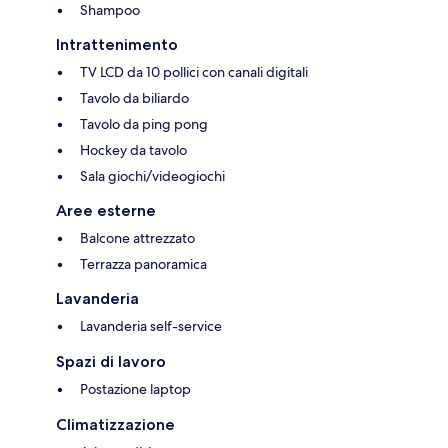
Shampoo
Intrattenimento
TV LCD da 10 pollici con canali digitali
Tavolo da biliardo
Tavolo da ping pong
Hockey da tavolo
Sala giochi/videogiochi
Aree esterne
Balcone attrezzato
Terrazza panoramica
Lavanderia
Lavanderia self-service
Spazi di lavoro
Postazione laptop
Climatizzazione