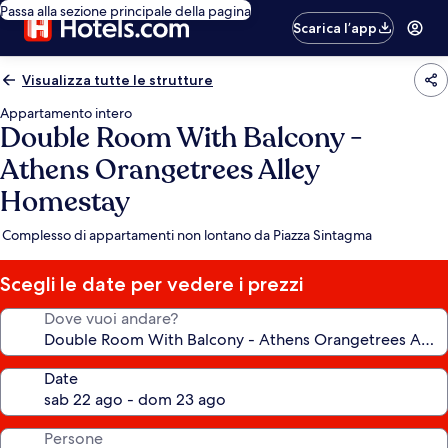
Passa alla sezione principale della pagina
Scarica l’app
Visualizza tutte le strutture
Appartamento intero
Double Room With Balcony -
Athens Orangetrees Alley
Homestay
Complesso di appartamenti non lontano da Piazza Sintagma
Scegli le date per vedere i prezzi
Dove vuoi andare?
Date
Persone