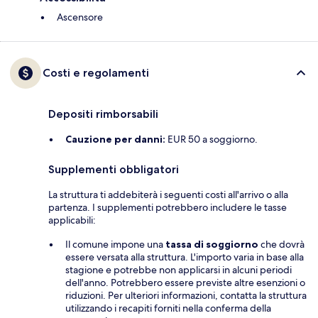
Ascensore
Costi e regolamenti
Depositi rimborsabili
Cauzione per danni:
EUR 50 a soggiorno.
Supplementi obbligatori
La struttura ti addebiterà i seguenti costi all'arrivo o alla
partenza. I supplementi potrebbero includere le tasse
applicabili:
Il comune impone una
tassa di soggiorno
che dovrà
essere versata alla struttura. L'importo varia in base alla
stagione e potrebbe non applicarsi in alcuni periodi
dell'anno. Potrebbero essere previste altre esenzioni o
riduzioni. Per ulteriori informazioni, contatta la struttura
utilizzando i recapiti forniti nella conferma della