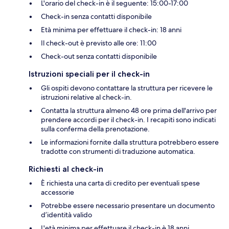
L'orario del check-in è il seguente: 15:00-17:00
Check-in senza contatti disponibile
Età minima per effettuare il check-in: 18 anni
Il check-out è previsto alle ore: 11:00
Check-out senza contatti disponibile
Istruzioni speciali per il check-in
Gli ospiti devono contattare la struttura per ricevere le
istruzioni relative al check-in.
Contatta la struttura almeno 48 ore prima dell'arrivo per
prendere accordi per il check-in. I recapiti sono indicati
sulla conferma della prenotazione.
Le informazioni fornite dalla struttura potrebbero essere
tradotte con strumenti di traduzione automatica.
Richiesti al check-in
È richiesta una carta di credito per eventuali spese
accessorie
Potrebbe essere necessario presentare un documento
d’identità valido
L'età minima per effettuare il check-in è 18 anni