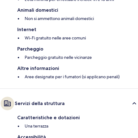
Animali domestici
Non si ammettono animali domestici
Internet
Wi-Fi gratuito nelle aree comuni
Parcheggio
Parcheggio gratuito nelle vicinanze
Altre informazioni
Aree designate per i fumatori (si applicano penali)
Servizi della struttura
Caratteristiche e dotazioni
Una terrazza
Accessibilità