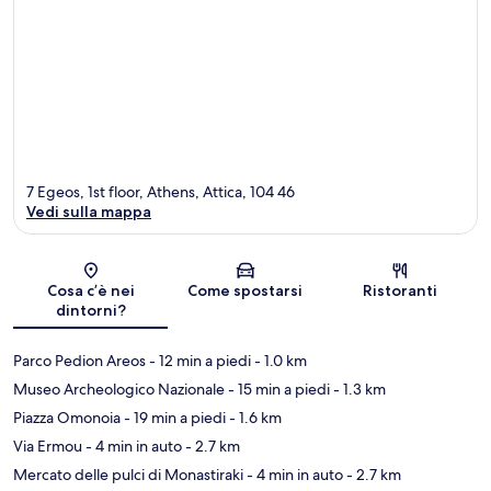
7 Egeos, 1st floor, Athens, Attica, 104 46
Vedi sulla mappa
Mappa
Cosa c’è nei
Come spostarsi
Ristoranti
dintorni?
Parco Pedion Areos
- 12 min a piedi
- 1.0 km
Museo Archeologico Nazionale
- 15 min a piedi
- 1.3 km
Piazza Omonoia
- 19 min a piedi
- 1.6 km
Via Ermou
- 4 min in auto
- 2.7 km
Mercato delle pulci di Monastiraki
- 4 min in auto
- 2.7 km