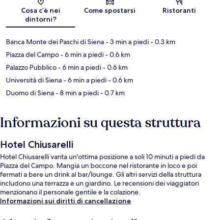
Mappa
Cosa c’è nei
Come spostarsi
Ristoranti
dintorni?
Banca Monte dei Paschi di Siena
- 3 min a piedi
- 0.3 km
Piazza del Campo
- 6 min a piedi
- 0.6 km
Palazzo Pubblico
- 6 min a piedi
- 0.6 km
Università di Siena
- 6 min a piedi
- 0.6 km
Duomo di Siena
- 8 min a piedi
- 0.7 km
Informazioni su questa struttura
Hotel Chiusarelli
Hotel Chiusarelli vanta un'ottima posizione a soli 10 minuti a piedi da
Piazza del Campo. Mangia un boccone nel ristorante in loco e poi
fermati a bere un drink al bar/lounge. Gli altri servizi della struttura
includono una terrazza e un giardino. Le recensioni dei viaggiatori
menzionano il personale gentile e la colazione.
Informazioni sui diritti di cancellazione