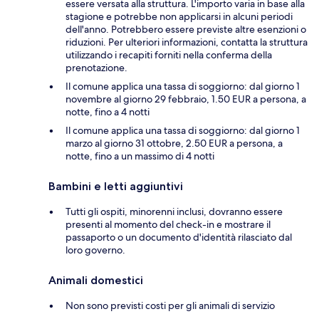
essere versata alla struttura. L'importo varia in base alla
stagione e potrebbe non applicarsi in alcuni periodi
dell'anno. Potrebbero essere previste altre esenzioni o
riduzioni. Per ulteriori informazioni, contatta la struttura
utilizzando i recapiti forniti nella conferma della
prenotazione.
Il comune applica una tassa di soggiorno: dal giorno 1
novembre al giorno 29 febbraio, 1.50 EUR a persona, a
notte, fino a 4 notti
Il comune applica una tassa di soggiorno: dal giorno 1
marzo al giorno 31 ottobre, 2.50 EUR a persona, a
notte, fino a un massimo di 4 notti
Bambini e letti aggiuntivi
Tutti gli ospiti, minorenni inclusi, dovranno essere
presenti al momento del check-in e mostrare il
passaporto o un documento d'identità rilasciato dal
loro governo.
Animali domestici
Non sono previsti costi per gli animali di servizio