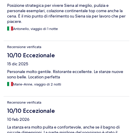
Posizione strategica per vivere Siena al meglio, pulizia e
personale esemplari, colazione continentale top come anche la
cena. È il mio punto di riferimento su Siena sia per lavoro che per
piacere.
Antonello, viaggio di 1 notte
Recensione verificata
10/10 Eccezionale
15 dic 2025
Personale molto gentile. Ristorante eccellente. Le stanze nuove
sono belle. Location perfetta
Marie-Anne, viaggio di 2 notti
Recensione verificata
10/10 Eccezionale
10 feb 2026
La stanza era molto pulita e confortevole, anche se il bagno di
piccole dimensioni. La parte migliore del soggiorno è stato il