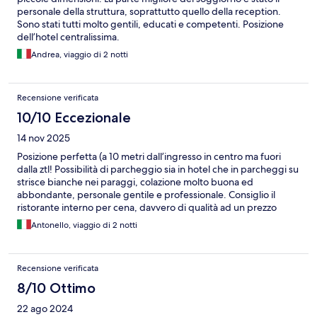
personale della struttura, soprattutto quello della reception.
Sono stati tutti molto gentili, educati e competenti. Posizione
dell’hotel centralissima.
Andrea, viaggio di 2 notti
Recensione verificata
10/10 Eccezionale
14 nov 2025
Posizione perfetta (a 10 metri dall’ingresso in centro ma fuori
dalla ztl! Possibilità di parcheggio sia in hotel che in parcheggi su
strisce bianche nei paraggi, colazione molto buona ed
abbondante, personale gentile e professionale. Consiglio il
ristorante interno per cena, davvero di qualità ad un prezzo
ottimo!
Antonello, viaggio di 2 notti
Recensione verificata
8/10 Ottimo
22 ago 2024