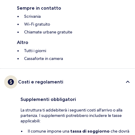
Sempre in contatto
Scrivania
Wi-Fi gratuito
Chiamate urbane gratuite
Altro
Tutti i giorni
Cassaforte in camera
Costi e regolamenti
Supplementi obbligatori
La struttura ti addebiterà i seguenti costi all'arrivo o alla
partenza. I supplementi potrebbero includere le tasse
applicabili:
Il comune impone una
tassa di soggiorno
che dovrà