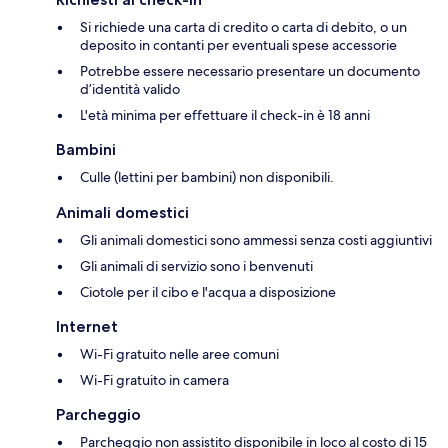
Si richiede una carta di credito o carta di debito, o un
deposito in contanti per eventuali spese accessorie
Potrebbe essere necessario presentare un documento
d’identità valido
L'età minima per effettuare il check-in è 18 anni
Bambini
Culle (lettini per bambini) non disponibili.
Animali domestici
Gli animali domestici sono ammessi senza costi aggiuntivi
Gli animali di servizio sono i benvenuti
Ciotole per il cibo e l'acqua a disposizione
Internet
Wi-Fi gratuito nelle aree comuni
Wi-Fi gratuito in camera
Parcheggio
Parcheggio non assistito disponibile in loco al costo di 15