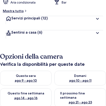
Aria condizionata
Bar
Mostra tutto
Servizi principali
(12)
Sentirsi a casa
(6)
Opzioni della camera
Verifica la disponibilità per queste date
Verifica la disponibilità per questa sera, ago 9 - ago 10
Verifica la disponibilità per d
Questa sera
Domani
ago 9 - ago 10
ago 10 - ago 11
Verifica la disponibilità per questo fine settimana, ago 14 - ag
Verifica la disponibilità per i
Questo fine settimana
Il prossimo fine
settimana
ago 14 - ago 16
ago 21 - ago 23