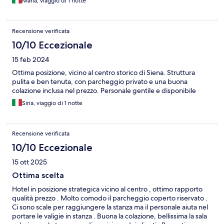
Maria, viaggio di 1 notte
Recensione verificata
10/10 Eccezionale
15 feb 2024
Ottima posizione, vicino al centro storico di Siena. Struttura
pulita e ben tenuta, con parcheggio privato e una buona
colazione inclusa nel prezzo. Personale gentile e disponibile
Siria, viaggio di 1 notte
Recensione verificata
10/10 Eccezionale
15 ott 2025
Ottima scelta
Hotel in posizione strategica vicino al centro , ottimo rapporto
qualità prezzo . Molto comodo il parcheggio coperto riservato .
Ci sono scale per raggiungere la stanza ma il personale aiuta nel
portare le valigie in stanza . Buona la colazione, bellissima la sala