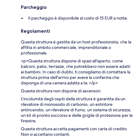
Parcheggio
Il parcheggio è disponibile al costo di 15 EUR a notte.
Regolamenti
Questa struttura è gestita da un host professionista, che la
affitta in ambito commerciale, imprenditoriale o
professionale.
<p>Questa struttura dispone di spazi all'aperto, come
balconi, patio, terrazze, che potrebbero non essere adatti
ai bambini. In caso di dubbi, ti consigliamo di contattare la
struttura prima dell'arrivo per avere la conferma che
disponga di una camera adatta a te.</p>
Questa struttura non dispone di ascensori.
L'incolumità degli ospiti della struttura è garantita da un
rilevatore di monossido di carbonio, un estintore
antincendio, un rilevatore di fumo, un sistema di sicurezza,
un kit di pronto soccorso e delle griglie di protezione per le
finestre.
Questa struttura accetta pagamenti con carta di credito.
Non si accettano contanti.