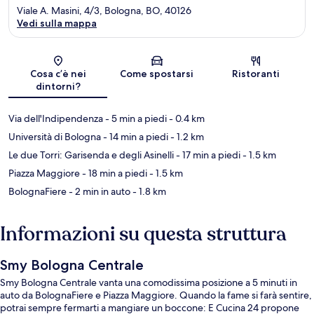
Viale A. Masini, 4/3, Bologna, BO, 40126
Vedi sulla mappa
Mappa
Cosa c’è nei
Come spostarsi
Ristoranti
dintorni?
Via dell'Indipendenza
- 5 min a piedi
- 0.4 km
Università di Bologna
- 14 min a piedi
- 1.2 km
Le due Torri: Garisenda e degli Asinelli
- 17 min a piedi
- 1.5 km
Piazza Maggiore
- 18 min a piedi
- 1.5 km
BolognaFiere
- 2 min in auto
- 1.8 km
Informazioni su questa struttura
Smy Bologna Centrale
Smy Bologna Centrale vanta una comodissima posizione a 5 minuti in
auto da BolognaFiere e Piazza Maggiore. Quando la fame si farà sentire,
potrai sempre fermarti a mangiare un boccone: E Cucina 24 propone