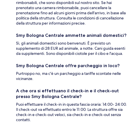
rimborsabili, che sono disponibili sul nostro sito. Se hai
prenotato una camera rimborsabile, puoi cancellare la
prenotazione fino ad alcuni giorni prima dell'arrivo, in base alla
politica della struttura. Consulta le condizioni di cancellazione
della struttura per informazioni precise.
Smy Bologna Centrale ammette animali domestici?
Sì, gli animali domestici sono benvenuti. È previsto un
supplemento di 28 EUR ad animale, a notte. Cani guida esenti
da supplementi. Sono disponibili ciotole per il cibo e l'acqua.
Smy Bologna Centrale offre parcheggio in loco?
Purtroppo no, ma c'è un parcheggio a tariffe scontate nelle
vicinanze.
A che ora si effettuano il check-in e il check-out
presso Smy Bologna Centrale?
Puoi effettuare il check-in in questa fascia oraria: 14:00- 24:00.
Il check-out va effettuato entro le 11:00. La struttura offre sia
check-in e check-out veloci, sia check-in e check-out senza
contatti.