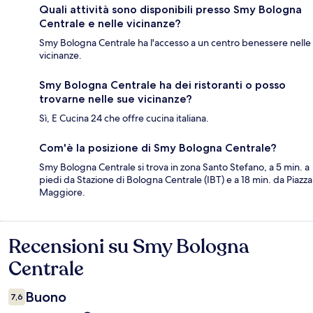
Quali attività sono disponibili presso Smy Bologna
Centrale e nelle vicinanze?
Smy Bologna Centrale ha l'accesso a un centro benessere nelle
vicinanze.
Smy Bologna Centrale ha dei ristoranti o posso
trovarne nelle sue vicinanze?
Sì, E Cucina 24 che offre cucina italiana.
Com'è la posizione di Smy Bologna Centrale?
Smy Bologna Centrale si trova in zona Santo Stefano, a 5 min. a
piedi da Stazione di Bologna Centrale (IBT) e a 18 min. da Piazza
Maggiore.
Recensioni su Smy Bologna
Recensioni
Centrale
Buono
7,6