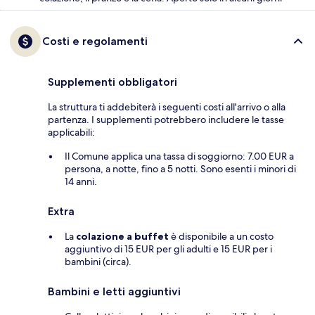
Costi e regolamenti
Supplementi obbligatori
La struttura ti addebiterà i seguenti costi all'arrivo o alla
partenza. I supplementi potrebbero includere le tasse
applicabili:
Il Comune applica una tassa di soggiorno: 7.00 EUR a
persona, a notte, fino a 5 notti. Sono esenti i minori di
14 anni.
Extra
La
colazione a buffet
è disponibile a un costo
aggiuntivo di 15 EUR per gli adulti e 15 EUR per i
bambini (circa).
Bambini e letti aggiuntivi