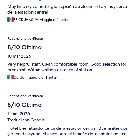
Muy limpio y comodo, gran opción de alojamiento y muy cerca
de la estacion central
ERICK JHASUA, viaggio di 1 notte
Recensione verificata
8/10 Ottimo
10 mar 2026
Very helpful staff. Clean comfortable room. Good selection for
breakfast. Within walking distance of station.
Gordon, viaggio di 1 notte
Recensione verificata
8/10 Ottimo
11 mar 2026
Traduci con Google
Hotel bien situado, cerca de la estación central. Buena atención
y buen desayuno. El único pero el tamaño de la habitación, me