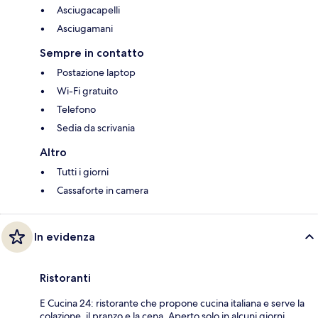
Asciugacapelli
Asciugamani
Sempre in contatto
Postazione laptop
Wi-Fi gratuito
Telefono
Sedia da scrivania
Altro
Tutti i giorni
Cassaforte in camera
In evidenza
Ristoranti
E Cucina 24: ristorante che propone cucina italiana e serve la
colazione, il pranzo e la cena. Aperto solo in alcuni giorni