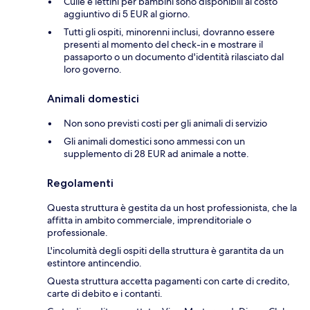
Culle e lettini per bambini sono disponibili al costo
aggiuntivo di 5 EUR al giorno.
Tutti gli ospiti, minorenni inclusi, dovranno essere
presenti al momento del check-in e mostrare il
passaporto o un documento d'identità rilasciato dal
loro governo.
Animali domestici
Non sono previsti costi per gli animali di servizio
Gli animali domestici sono ammessi con un
supplemento di 28 EUR ad animale a notte.
Regolamenti
Questa struttura è gestita da un host professionista, che la
affitta in ambito commerciale, imprenditoriale o
professionale.
L'incolumità degli ospiti della struttura è garantita da un
estintore antincendio.
Questa struttura accetta pagamenti con carte di credito,
carte di debito e i contanti.