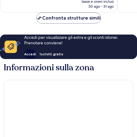
tasse e oneri inclusi
recensioni
recensio
attuale
30 ago - 31 ago
è
93 €
Confronta strutture simili
Accedi per visualizzare gli extra e gli sconti idonei.
Prenotare conviene!
Accedi
Iscriviti gratis
Informazioni sulla zona