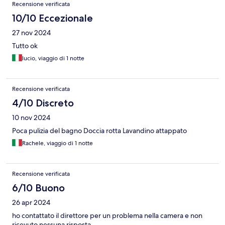
Recensione verificata
10/10 Eccezionale
27 nov 2024
Tutto ok
lucio, viaggio di 1 notte
Recensione verificata
4/10 Discreto
10 nov 2024
Poca pulizia del bagno Doccia rotta Lavandino attappato
Rachele, viaggio di 1 notte
Recensione verificata
6/10 Buono
26 apr 2024
ho contattato il direttore per un problema nella camera e non
ricevuto nessuna risposta