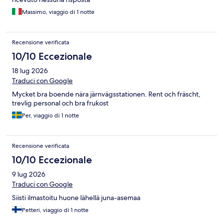
Massimo, viaggio di 1 notte
Recensione verificata
10/10 Eccezionale
18 lug 2026
Traduci con Google
Mycket bra boende nära järnvägsstationen. Rent och fräscht,
trevlig personal och bra frukost
Per, viaggio di 1 notte
Recensione verificata
10/10 Eccezionale
9 lug 2026
Traduci con Google
Siisti ilmastoitu huone lähellä juna-asemaa
Petteri, viaggio di 1 notte