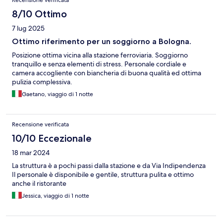
Recensione verificata
8/10 Ottimo
7 lug 2025
Ottimo riferimento per un soggiorno a Bologna.
Posizione ottima vicina alla stazione ferroviaria. Soggiorno
tranquillo e senza elementi di stress. Personale cordiale e
camera accogliente con biancheria di buona qualità ed ottima
pulizia complessiva.
Gaetano, viaggio di 1 notte
Recensione verificata
10/10 Eccezionale
18 mar 2024
La struttura è a pochi passi dalla stazione e da Via Indipendenza
Il personale è disponibile e gentile, struttura pulita e ottimo
anche il ristorante
Jessica, viaggio di 1 notte