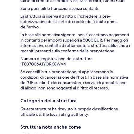
Carte di credito accettate: Visa, Mastercard, Diners Club
Sono possibili le transazioni senza contanti.
La struttura si riserva il diritto di richiedere la pre-
autorizzazione della carta di credito dell'ospite prima
dell'arrivo.
In base alla normativa vigente, non si accettano pagamenti
in contanti per importi superiori a 5000 EUR. Per maggiori
informazioni, contatta direttamente la struttura utilizzando i
recapiti presenti sulla conferma della prenotazione.
Numero di registrazione della struttura
IT037006A1YORK8WV4
Se cancelli la tua prenotazione, si applicheranno le
condizioni di cancellazione dell’host. In base alla normativa
dell’UE sui diritti dei consumatori, i servizi di prenotazione
di alloggi non sono soggetti al diritto di recesso.
Categoria della struttura
Questa struttura ha ricevuto la propria classificazione
ufficiale da: the local rating authority.
Struttura nota anche come