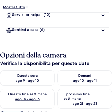
Mostra tutto
Servizi principali
(12)
Sentirsi a casa
(6)
Opzioni della camera
Verifica la disponibilità per queste date
Verifica la disponibilità per questa sera, ago 9 - ago 10
Verifica la disponibilità per d
Questa sera
Domani
ago 9 - ago 10
ago 10 - ago 11
Verifica la disponibilità per questo fine settimana, ago 14 - ag
Verifica la disponibilità per i
Questo fine settimana
Il prossimo fine
settimana
ago 14 - ago 16
ago 21 - ago 23