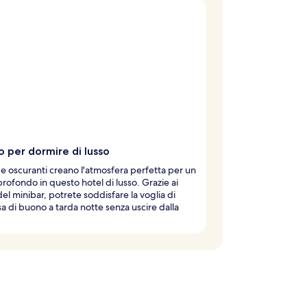
o per dormire di lusso
e oscuranti creano l'atmosfera perfetta per un
rofondo in questo hotel di lusso. Grazie ai
 del minibar, potrete soddisfare la voglia di
a di buono a tarda notte senza uscire dalla