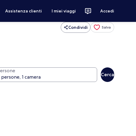
Assistenza clienti
I miei viaggi
Accedi
Condividi
Salva
ersone
Cerca