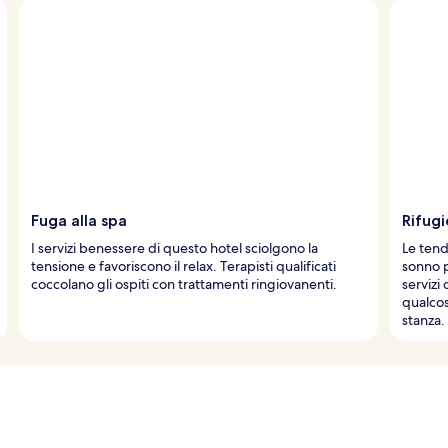
Fuga alla spa
Rifugi
I servizi benessere di questo hotel sciolgono la
Le tend
tensione e favoriscono il relax. Terapisti qualificati
sonno p
coccolano gli ospiti con trattamenti ringiovanenti.
servizi
qualcos
stanza.