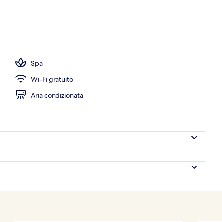
a hall
Spa
Wi-Fi gratuito
Aria condizionata