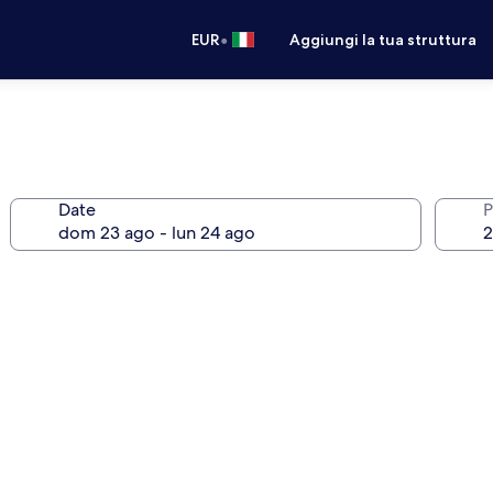
•
EUR
Aggiungi la tua struttura
Date
P