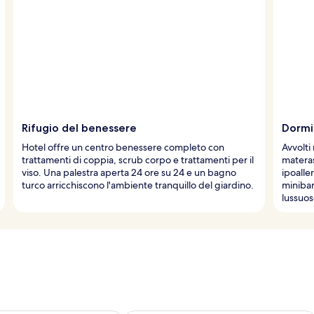
Rifugio del benessere
Dormi
Hotel offre un centro benessere completo con
Avvolti
trattamenti di coppia, scrub corpo e trattamenti per il
materas
viso. Una palestra aperta 24 ore su 24 e un bagno
ipoalle
turco arricchiscono l'ambiente tranquillo del giardino.
minibar
lussuos