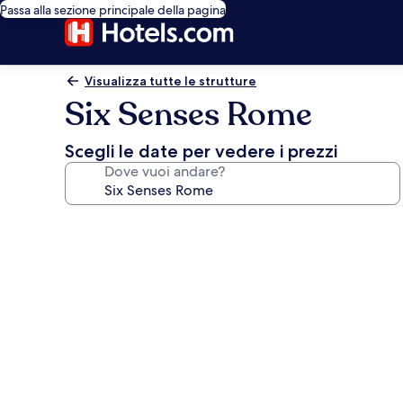
Passa alla sezione principale della pagina
Visualizza tutte le strutture
Six Senses Rome
Scegli le date per vedere i prezzi
Dove vuoi andare?
Galleria
fotografica
per
Six
Senses
Rome