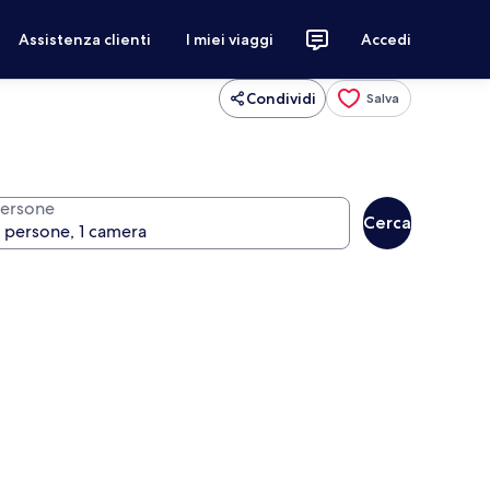
Assistenza clienti
I miei viaggi
Accedi
Condividi
Salva
ersone
Cerca