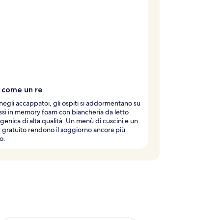
 come un re
 negli accappatoi, gli ospiti si addormentano su
si in memory foam con biancheria da letto
rgenica di alta qualità. Un menù di cuscini e un
 gratuito rendono il soggiorno ancora più
o.