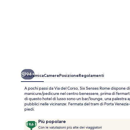
94+
Panoramica
Camere
Posizione
Regolamenti
A pochi passi da Via del Corso, Six Senses Rome dispone di
manicure/pedicure nel centro benessere, prima di fermarti a
di questo hotel di lusso sono un bar/lounge, una palestra 
pubblici nelle vicinanze: Fermata del tram di Porta Venezia è
piedi.
Recensioni
9,6
Più popolare
C
su
Con le valutazioni più alte dei viaggiatori