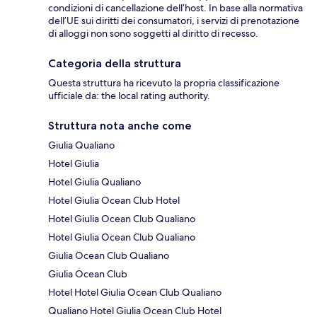
condizioni di cancellazione dell’host. In base alla normativa
dell’UE sui diritti dei consumatori, i servizi di prenotazione
di alloggi non sono soggetti al diritto di recesso.
Categoria della struttura
Questa struttura ha ricevuto la propria classificazione
ufficiale da: the local rating authority.
Struttura nota anche come
Giulia Qualiano
Hotel Giulia
Hotel Giulia Qualiano
Hotel Giulia Ocean Club Hotel
Hotel Giulia Ocean Club Qualiano
Hotel Giulia Ocean Club Qualiano
Giulia Ocean Club Qualiano
Giulia Ocean Club
Hotel Hotel Giulia Ocean Club Qualiano
Qualiano Hotel Giulia Ocean Club Hotel