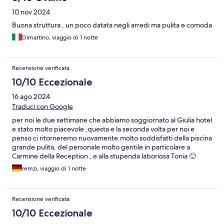
10 nov 2024
Buona struttura , un poco datata negli arredi ma pulita e comoda
Dimartino, viaggio di 1 notte
Recensione verificata
10/10 Eccezionale
16 ago 2024
Traduci con Google
per noi le due settimane che abbiamo soggiornato al Giulia hotel
e stato molto piacevole ,questa e la seconda volta per noi e
penso ci ritorneremo nuovamente.molto soddisfatti della piscina
grande pulita, del personale molto gentile in particolare a
Carmine della Reception , e alla stupenda laboriosa Tonia 🙂
remzi, viaggio di 1 notte
Recensione verificata
10/10 Eccezionale