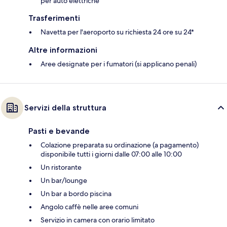
per auto elettriche
Trasferimenti
Navetta per l'aeroporto su richiesta 24 ore su 24*
Altre informazioni
Aree designate per i fumatori (si applicano penali)
Servizi della struttura
Pasti e bevande
Colazione preparata su ordinazione (a pagamento)
disponibile tutti i giorni dalle 07:00 alle 10:00
Un ristorante
Un bar/lounge
Un bar a bordo piscina
Angolo caffè nelle aree comuni
Servizio in camera con orario limitato