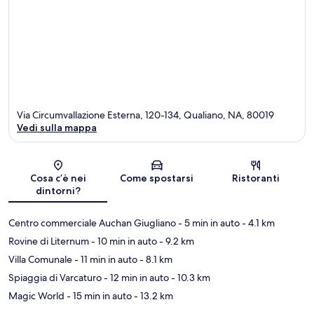
Via Circumvallazione Esterna, 120-134, Qualiano, NA, 80019
Vedi sulla mappa
Mappa
Cosa c’è nei
Come spostarsi
Ristoranti
dintorni?
Centro commerciale Auchan Giugliano
- 5 min in auto
- 4.1 km
Rovine di Liternum
- 10 min in auto
- 9.2 km
Villa Comunale
- 11 min in auto
- 8.1 km
Spiaggia di Varcaturo
- 12 min in auto
- 10.3 km
Magic World
- 15 min in auto
- 13.2 km