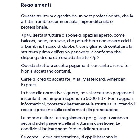
Regolamenti
Questa struttura è gestita da un host professionista, che la
affitta in ambito commerciale, imprenditoriale o
professionale.
<p>Questa struttura dispone di spazi all'aperto, come
balconi, patio, terrazze, che potrebbero non essere adatti
ai bambini. In caso di dubbi, ti consigliamo di contattare la
struttura prima dell'arrivo per avere la conferma che
disponga di una camera adatta a te.</p>
Questa struttura accetta pagamenti con carta di credito.
Non si accettano contanti.
Carte di credito accettate: Visa, Mastercard, American
Express
In base alla normativa vigente, non si accettano pagamenti
in contanti per importi superiori a 5000 EUR. Per maggiori
informazioni, contatta direttamente la struttura utilizzando i
recapiti presenti sulla conferma della prenotazione.
Le norme culturali e i regolamenti per gli ospiti variano a
seconda del paese e della struttura in questione. Le
condizioni indicate sono fornite dalla struttura.
Se cancelli la tua prenotazione, si applicheranno le