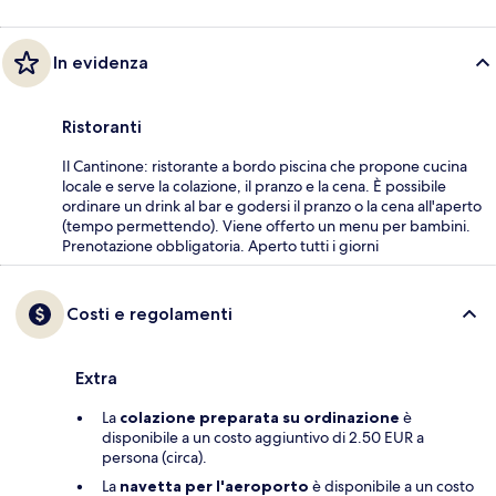
In evidenza
Ristoranti
Il Cantinone: ristorante a bordo piscina che propone cucina
locale e serve la colazione, il pranzo e la cena. È possibile
ordinare un drink al bar e godersi il pranzo o la cena all'aperto
(tempo permettendo). Viene offerto un menu per bambini.
Prenotazione obbligatoria. Aperto tutti i giorni
Costi e regolamenti
Extra
La
colazione preparata su ordinazione
è
disponibile a un costo aggiuntivo di 2.50 EUR a
persona (circa).
La
navetta per l'aeroporto
è disponibile a un costo