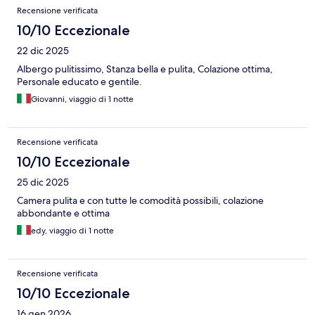
Recensioni
Recensione verificata
10/10 Eccezionale
22 dic 2025
Albergo pulitissimo, Stanza bella e pulita, Colazione ottima,
Personale educato e gentile.
Giovanni, viaggio di 1 notte
Recensione verificata
10/10 Eccezionale
25 dic 2025
Camera pulita e con tutte le comodità possibili, colazione
abbondante e ottima
edy, viaggio di 1 notte
Recensione verificata
10/10 Eccezionale
16 gen 2026