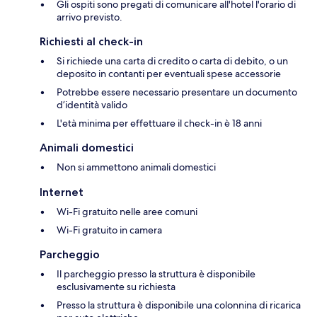
Gli ospiti sono pregati di comunicare all'hotel l'orario di
arrivo previsto.
Richiesti al check-in
Si richiede una carta di credito o carta di debito, o un
deposito in contanti per eventuali spese accessorie
Potrebbe essere necessario presentare un documento
d’identità valido
L'età minima per effettuare il check-in è 18 anni
Animali domestici
Non si ammettono animali domestici
Internet
Wi-Fi gratuito nelle aree comuni
Wi-Fi gratuito in camera
Parcheggio
Il parcheggio presso la struttura è disponibile
esclusivamente su richiesta
Presso la struttura è disponibile una colonnina di ricarica