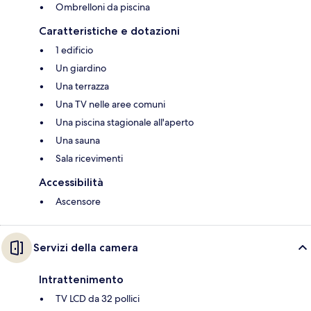
Ombrelloni da piscina
Caratteristiche e dotazioni
1 edificio
Un giardino
Una terrazza
Una TV nelle aree comuni
Una piscina stagionale all'aperto
Una sauna
Sala ricevimenti
Accessibilità
Ascensore
Servizi della camera
Intrattenimento
TV LCD da 32 pollici