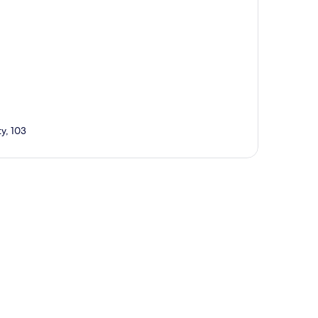
ty, 103
ppa