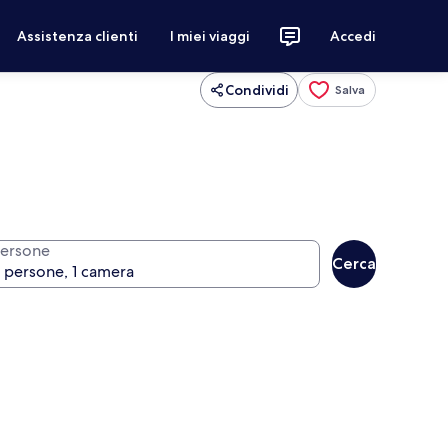
Assistenza clienti
I miei viaggi
Accedi
Condividi
Salva
ersone
Cerca