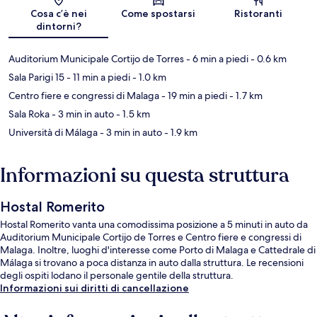
Mappa
Cosa c’è nei
Come spostarsi
Ristoranti
dintorni?
Auditorium Municipale Cortijo de Torres
- 6 min a piedi
- 0.6 km
Sala Parigi 15
- 11 min a piedi
- 1.0 km
Centro fiere e congressi di Malaga
- 19 min a piedi
- 1.7 km
Sala Roka
- 3 min in auto
- 1.5 km
Università di Málaga
- 3 min in auto
- 1.9 km
Informazioni su questa struttura
Hostal Romerito
Hostal Romerito vanta una comodissima posizione a 5 minuti in auto da
Auditorium Municipale Cortijo de Torres e Centro fiere e congressi di
Malaga. Inoltre, luoghi d'interesse come Porto di Malaga e Cattedrale di
Málaga si trovano a poca distanza in auto dalla struttura. Le recensioni
degli ospiti lodano il personale gentile della struttura.
Informazioni sui diritti di cancellazione