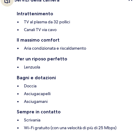
Intrattenimento
TV al plasma da 32 pollici
Canali TV via cavo
Il massimo comfort
Aria condizionata e riscaldamento
Per un riposo perfetto
Lenzuola
Bagni e dotazioni
Doccia
Asciugacapelli
Asciugamani
Sempre in contatto
Scrivania
Wi-Fi gratuito (con una velocità di più di 25 Mbps)