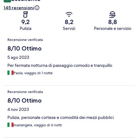
145 recensioni
9,2
8,2
8,8
Pulizia
Servizi
Personale e servizio
Recensioni
Recensione verificata
8/10 Ottimo
5 ago 2023
Per fermata notturna di passaggio comodo e tranquillo
Paola, viaggio di 1 notte
Recensione verificata
8/10 Ottimo
4 nov 2023
Pulizia, personale cortese e comodità dei mezzi pubblici
mariangela, viaggio di 6 notti