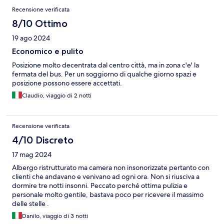
Recensione verificata
8/10 Ottimo
19 ago 2024
Economico e pulito
Posizione molto decentrata dal centro città, ma in zona c'e' la
fermata del bus. Per un soggiorno di qualche giorno spazi e
posizione possono essere accettati.
Claudio, viaggio di 2 notti
Recensione verificata
4/10 Discreto
17 mag 2024
Albergo ristrutturato ma camera non insonorizzate pertanto con
clienti che andavano e venivano ad ogni ora. Non si riusciva a
dormire tre notti insonni. Peccato perché ottima pulizia e
personale molto gentile, bastava poco per ricevere il massimo
delle stelle .
Danilo, viaggio di 3 notti