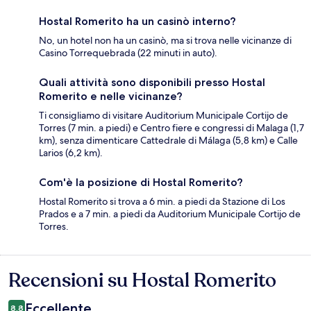
Hostal Romerito ha un casinò interno?
No, un hotel non ha un casinò, ma si trova nelle vicinanze di
Casino Torrequebrada (22 minuti in auto).
Quali attività sono disponibili presso Hostal
Romerito e nelle vicinanze?
Ti consigliamo di visitare Auditorium Municipale Cortijo de
Torres (7 min. a piedi) e Centro fiere e congressi di Malaga (1,7
km), senza dimenticare Cattedrale di Málaga (5,8 km) e Calle
Larios (6,2 km).
Com'è la posizione di Hostal Romerito?
Hostal Romerito si trova a 6 min. a piedi da Stazione di Los
Prados e a 7 min. a piedi da Auditorium Municipale Cortijo de
Torres.
Recensioni su Hostal Romerito
Recensioni
Eccellente
8,8