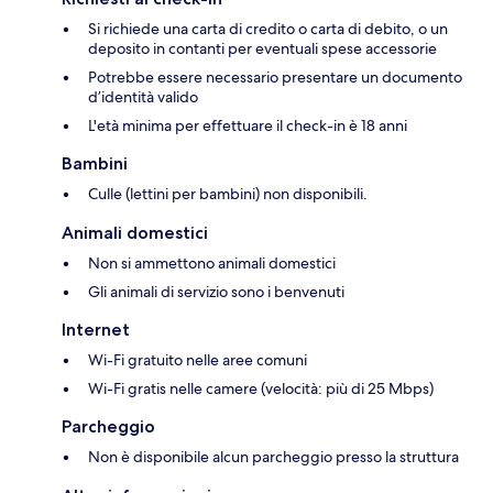
Si richiede una carta di credito o carta di debito, o un
deposito in contanti per eventuali spese accessorie
Potrebbe essere necessario presentare un documento
d’identità valido
L'età minima per effettuare il check-in è 18 anni
Bambini
Culle (lettini per bambini) non disponibili.
Animali domestici
Non si ammettono animali domestici
Gli animali di servizio sono i benvenuti
Internet
Wi-Fi gratuito nelle aree comuni
Wi-Fi gratis nelle camere (velocità: più di 25 Mbps)
Parcheggio
Non è disponibile alcun parcheggio presso la struttura