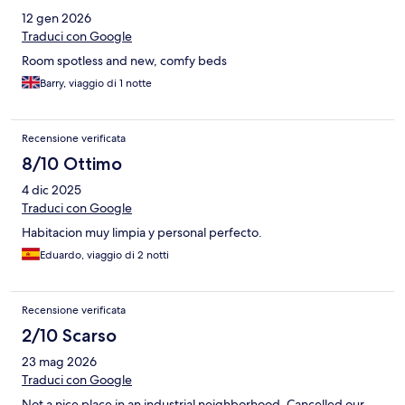
12 gen 2026
Traduci con Google
Room spotless and new, comfy beds
Barry, viaggio di 1 notte
Recensione verificata
8/10 Ottimo
4 dic 2025
Traduci con Google
Habitacion muy limpia y personal perfecto.
Eduardo, viaggio di 2 notti
Recensione verificata
2/10 Scarso
23 mag 2026
Traduci con Google
Not a nice place in an industrial neighborhood. Cancelled our