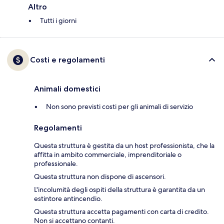
Altro
Tutti i giorni
Costi e regolamenti
Animali domestici
Non sono previsti costi per gli animali di servizio
Regolamenti
Questa struttura è gestita da un host professionista, che la
affitta in ambito commerciale, imprenditoriale o
professionale.
Questa struttura non dispone di ascensori.
L'incolumità degli ospiti della struttura è garantita da un
estintore antincendio.
Questa struttura accetta pagamenti con carta di credito.
Non si accettano contanti.