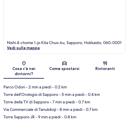
Nishi 4-chome 1-jo Kita Chuo-ku, Sapporo, Hokkaido, 060-0001
Vedi sulla mappa
Mappa
Cosa c’è nei
Come spostarsi
Ristoranti
dintorni?
Parco Odori
- 2 min a piedi
- 0.2 km
Torre dell'Orologio di Sapporo
- 5 min a piedi
- 0.4 km
Torre della TV di Sapporo
- 7 min a piedi
- 0.7 km
Via Commerciale di Tanukikoji
- 8 min a piedi
- 0.7 km
Torre Sapporo JR
- 9 min a piedi
- 0.8 km