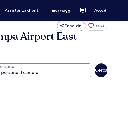
Assistenza clienti
I miei viaggi
Accedi
Condividi
Salva
mpa Airport East
ersone
Cerca