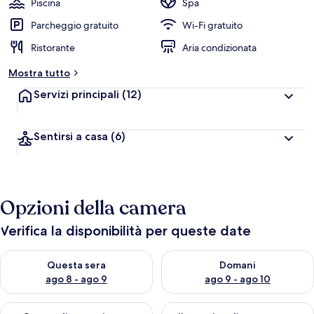
Piscina
Spa
Parcheggio gratuito
Wi-Fi gratuito
Ristorante
Aria condizionata
Mostra tutto
Servizi principali
(12)
Sentirsi a casa
(6)
Opzioni della camera
Verifica la disponibilità per queste date
Verifica la disponibilità per questa sera, ago 8 - ago 9
Verifica la disponibilità per d
Questa sera
Domani
ago 8 - ago 9
ago 9 - ago 10
Verifica la disponibilità per questo fine settimana, ago 14 - ag
Verifica la disponibilità per i