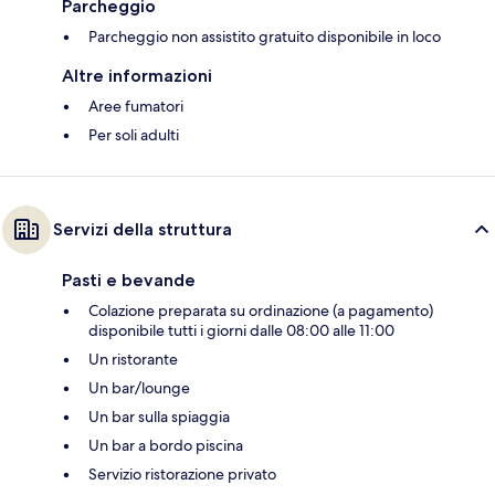
Parcheggio
Parcheggio non assistito gratuito disponibile in loco
Altre informazioni
Aree fumatori
Per soli adulti
Servizi della struttura
Pasti e bevande
Colazione preparata su ordinazione (a pagamento)
disponibile tutti i giorni dalle 08:00 alle 11:00
Un ristorante
Un bar/lounge
Un bar sulla spiaggia
Un bar a bordo piscina
Servizio ristorazione privato