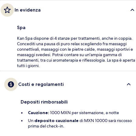
In evidenza
Spa
Kan Spa dispone di 4 stanze per trattamenti, anche in coppia.
Concediti una pausa di puro relax scegliendo fra massaggi
connettivali, massaggi con le pietre calde, massaggi sportivi e
massaggi svedesi. Potrai contare su un'ampia gamma di
trattamenti, tra cui aromaterapia e riflessologia. La spa è aperta
tutti i giorni.
Costi e regolamenti
Depositi rimborsabili
Cauzione:
1000 MXN per sistemazione, a notte
Un
deposito cauzionale
di MXN 10000 sarà riscosso
prima del check-in.