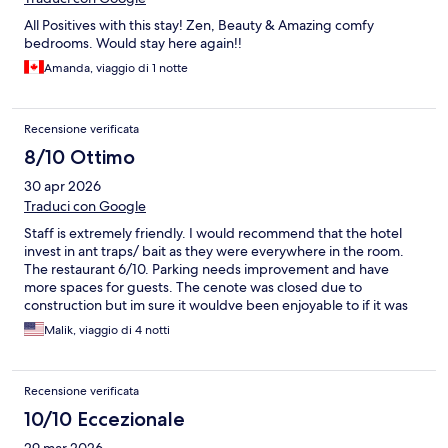
All Positives with this stay! Zen, Beauty & Amazing comfy
bedrooms. Would stay here again!!
Amanda, viaggio di 1 notte
Recensione verificata
8/10 Ottimo
30 apr 2026
Traduci con Google
Staff is extremely friendly. I would recommend that the hotel
invest in ant traps/ bait as they were everywhere in the room.
The restaurant 6/10. Parking needs improvement and have
more spaces for guests. The cenote was closed due to
construction but im sure it wouldve been enjoyable to if it was
open.
Malik, viaggio di 4 notti
Recensione verificata
10/10 Eccezionale