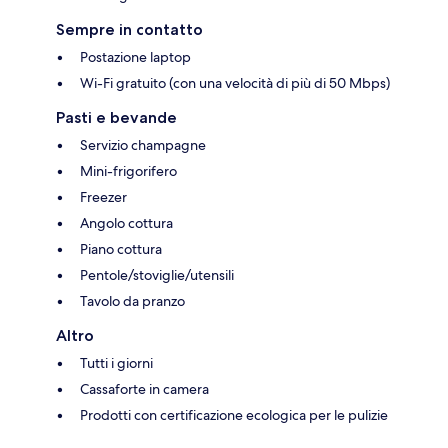
Sempre in contatto
Postazione laptop
Wi-Fi gratuito (con una velocità di più di 50 Mbps)
Pasti e bevande
Servizio champagne
Mini-frigorifero
Freezer
Angolo cottura
Piano cottura
Pentole/stoviglie/utensili
Tavolo da pranzo
Altro
Tutti i giorni
Cassaforte in camera
Prodotti con certificazione ecologica per le pulizie