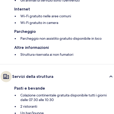
Gli animali di servizio sono i benvenuti
Internet
Wi-Fi gratuito nelle aree comuni
Wi-Fi gratuito in camera
Parcheggio
Parcheggio non assistito gratuito disponibile in loco
Altre informazioni
Struttura riservata ai non fumatori
Servizi della struttura
Pasti e bevande
Colazione continentale gratuita disponibile tutti i giorni
dalle 07:30 alle 10:30
2 ristoranti
Un bar/lounge