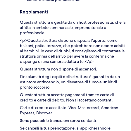
Regolamenti
Questa struttura è gestita da un host professionista, che la
affitta in ambito commerciale, imprenditoriale o
professionale.
<p>Questa struttura dispone di spazi all'aperto, come
balconi, patio, terrazze, che potrebbero non essere adatti
ai bambini. In caso di dubbi, ti consigliamo di contattare la
struttura prima dell'arrivo per avere la conferma che
disponga di una camera adatta a te.</p>
Questa struttura non dispone di ascensori.
L'incolumità degli ospiti della struttura è garantita da un
estintore antincendio, un rilevatore di fumo e un kit di
pronto soccorso.
Questa struttura accetta pagamenti tramite carte di
credito e carte di debito. Non si accettano contanti.
Carte di credito accettate: Visa, Mastercard, American
Express, Discover
Sono possibili le transazioni senza contanti.
Se cancelli la tua prenotazione, si applicheranno le