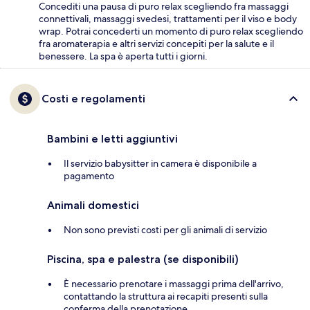
Concediti una pausa di puro relax scegliendo fra massaggi
connettivali, massaggi svedesi, trattamenti per il viso e body
wrap. Potrai concederti un momento di puro relax scegliendo
fra aromaterapia e altri servizi concepiti per la salute e il
benessere. La spa è aperta tutti i giorni.
Costi e regolamenti
Bambini e letti aggiuntivi
Il servizio babysitter in camera è disponibile a
pagamento
Animali domestici
Non sono previsti costi per gli animali di servizio
Piscina, spa e palestra (se disponibili)
È necessario prenotare i massaggi prima dell'arrivo,
contattando la struttura ai recapiti presenti sulla
conferma della prenotazione.