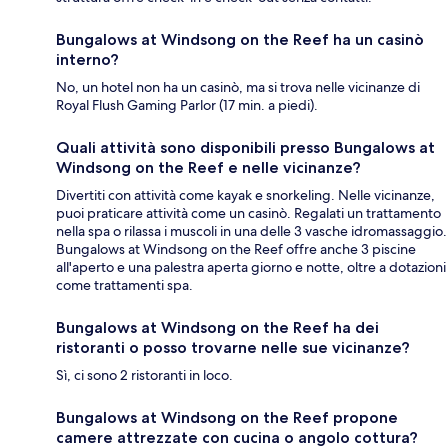
Bungalows at Windsong on the Reef ha un casinò
interno?
No, un hotel non ha un casinò, ma si trova nelle vicinanze di
Royal Flush Gaming Parlor (17 min. a piedi).
Quali attività sono disponibili presso Bungalows at
Windsong on the Reef e nelle vicinanze?
Divertiti con attività come kayak e snorkeling. Nelle vicinanze,
puoi praticare attività come un casinò. Regalati un trattamento
nella spa o rilassa i muscoli in una delle 3 vasche idromassaggio.
Bungalows at Windsong on the Reef offre anche 3 piscine
all'aperto e una palestra aperta giorno e notte, oltre a dotazioni
come trattamenti spa.
Bungalows at Windsong on the Reef ha dei
ristoranti o posso trovarne nelle sue vicinanze?
Sì, ci sono 2 ristoranti in loco.
Bungalows at Windsong on the Reef propone
camere attrezzate con cucina o angolo cottura?