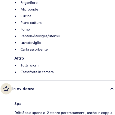
Frigorifero
Microonde
Cucina
Piano cottura
Forno
Pentole/stoviglie/utensili
Lavastoviglie
Carta assorbente
Altro
Tutti i giorni
Cassaforte in camera
In evidenza
Spa
Drift Spa dispone di 2 stanze per trattamenti, anche in coppia.