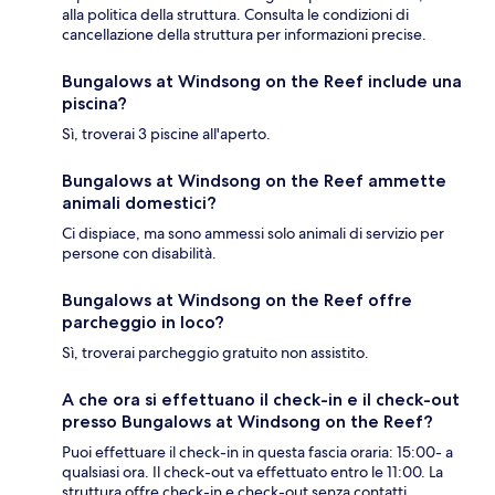
alla politica della struttura. Consulta le condizioni di
cancellazione della struttura per informazioni precise.
Bungalows at Windsong on the Reef include una
piscina?
Sì, troverai 3 piscine all'aperto.
Bungalows at Windsong on the Reef ammette
animali domestici?
Ci dispiace, ma sono ammessi solo animali di servizio per
persone con disabilità.
Bungalows at Windsong on the Reef offre
parcheggio in loco?
Sì, troverai parcheggio gratuito non assistito.
A che ora si effettuano il check-in e il check-out
presso Bungalows at Windsong on the Reef?
Puoi effettuare il check-in in questa fascia oraria: 15:00- a
qualsiasi ora. Il check-out va effettuato entro le 11:00. La
struttura offre check-in e check-out senza contatti.