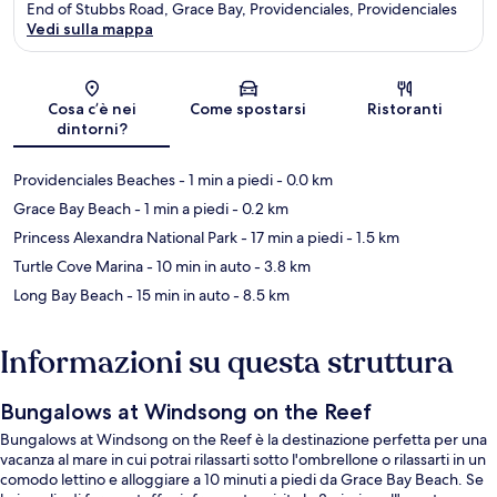
End of Stubbs Road, Grace Bay, Providenciales, Providenciales
Vedi sulla mappa
Mappa
Cosa c’è nei
Come spostarsi
Ristoranti
dintorni?
Providenciales Beaches
- 1 min a piedi
- 0.0 km
Grace Bay Beach
- 1 min a piedi
- 0.2 km
Princess Alexandra National Park
- 17 min a piedi
- 1.5 km
Turtle Cove Marina
- 10 min in auto
- 3.8 km
Long Bay Beach
- 15 min in auto
- 8.5 km
Informazioni su questa struttura
Bungalows at Windsong on the Reef
Bungalows at Windsong on the Reef è la destinazione perfetta per una
vacanza al mare in cui potrai rilassarti sotto l'ombrellone o rilassarti in un
comodo lettino e alloggiare a 10 minuti a piedi da Grace Bay Beach. Se