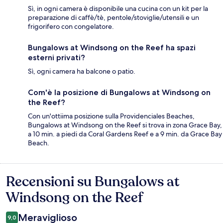
Sì, in ogni camera è disponibile una cucina con un kit per la
preparazione di caffè/tè, pentole/stoviglie/utensili e un
frigorifero con congelatore.
Bungalows at Windsong on the Reef ha spazi
esterni privati?
Sì, ogni camera ha balcone o patio.
Com'è la posizione di Bungalows at Windsong on
the Reef?
Con un'ottiima posizione sulla Providenciales Beaches,
Bungalows at Windsong on the Reef si trova in zona Grace Bay,
a 10 min. a piedi da Coral Gardens Reef e a 9 min. da Grace Bay
Beach.
Recensioni su Bungalows at
Recensioni
Windsong on the Reef
Meraviglioso
9,0