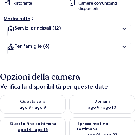
Ristorante
Camere comunicanti
disponibili
Mostra tutto
Servizi principali
(12)
Per famiglie
(6)
Opzioni della camera
Verifica la disponibilità per queste date
Verifica la disponibilità per questa sera, ago 8 - ago 9
Verifica la disponibilità per d
Questa sera
Domani
ago 8 - ago 9
ago 9 - ago 10
Verifica la disponibilità per questo fine settimana, ago 14 - ag
Verifica la disponibilità per i
Questo fine settimana
Il prossimo fine
settimana
ago 14 - ago 16