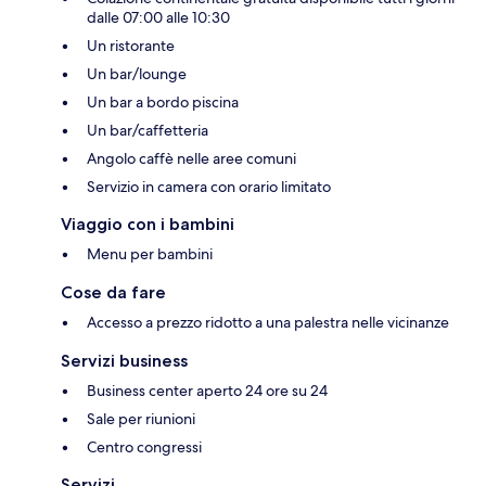
dalle 07:00 alle 10:30
Un ristorante
Un bar/lounge
Un bar a bordo piscina
Un bar/caffetteria
Angolo caffè nelle aree comuni
Servizio in camera con orario limitato
Viaggio con i bambini
Menu per bambini
Cose da fare
Accesso a prezzo ridotto a una palestra nelle vicinanze
Servizi business
Business center aperto 24 ore su 24
Sale per riunioni
Centro congressi
Servizi