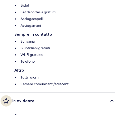
Bidet
Set di cortesia gratuiti
Asciugacapelli
Asciugamani
Sempre in contatto
Scrivania
Quotidiani gratuiti
Wi-Fi gratuito
Telefono
Altro
Tutti i giorni
Camere comunicanti/adiacenti
In evidenza