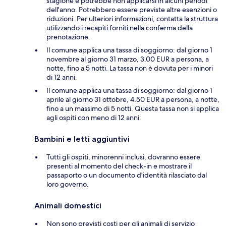
stagione e potrebbe non applicarsi in alcuni periodi
dell'anno. Potrebbero essere previste altre esenzioni o
riduzioni. Per ulteriori informazioni, contatta la struttura
utilizzando i recapiti forniti nella conferma della
prenotazione.
Il comune applica una tassa di soggiorno: dal giorno 1
novembre al giorno 31 marzo, 3.00 EUR a persona, a
notte, fino a 5 notti. La tassa non è dovuta per i minori
di 12 anni.
Il comune applica una tassa di soggiorno: dal giorno 1
aprile al giorno 31 ottobre, 4.50 EUR a persona, a notte,
fino a un massimo di 5 notti. Questa tassa non si applica
agli ospiti con meno di 12 anni.
Bambini e letti aggiuntivi
Tutti gli ospiti, minorenni inclusi, dovranno essere
presenti al momento del check-in e mostrare il
passaporto o un documento d'identità rilasciato dal
loro governo.
Animali domestici
Non sono previsti costi per gli animali di servizio