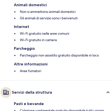
Animali domestici
Non si ammettono animali domestici
Gli animali di servizio sono i benvenuti
Internet
Wi-Fi gratuito nelle aree comuni
Wi-Fi gratuito in camera
Parcheggio
Parcheggio non assistito gratuito disponibile in loco
Altre informazioni
Aree fumatori
Servizi della struttura
Pasti e bevande
Colazione continentale gratuita disponibile tutti i giorni