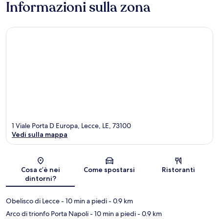
Informazioni sulla zona
1 Viale Porta D Europa, Lecce, LE, 73100
Vedi sulla mappa
Mappa
Cosa c’è nei
Come spostarsi
Ristoranti
dintorni?
Obelisco di Lecce
- 10 min a piedi
- 0.9 km
Arco di trionfo Porta Napoli
- 10 min a piedi
- 0.9 km