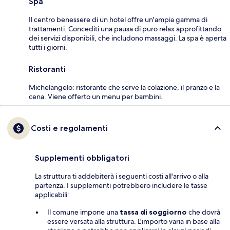
Spa
Il centro benessere di un hotel offre un'ampia gamma di
trattamenti. Concediti una pausa di puro relax approfittando
dei servizi disponibili, che includono massaggi. La spa è aperta
tutti i giorni.
Ristoranti
Michelangelo: ristorante che serve la colazione, il pranzo e la
cena. Viene offerto un menu per bambini.
Costi e regolamenti
Supplementi obbligatori
La struttura ti addebiterà i seguenti costi all'arrivo o alla
partenza. I supplementi potrebbero includere le tasse
applicabili:
Il comune impone una
tassa di soggiorno
che dovrà
essere versata alla struttura. L'importo varia in base alla