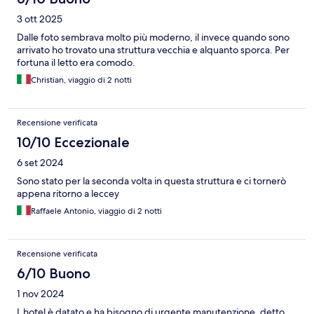
3 ott 2025
Dalle foto sembrava molto più moderno, il invece quando sono
arrivato ho trovato una struttura vecchia e alquanto sporca. Per
fortuna il letto era comodo.
Christian, viaggio di 2 notti
Recensione verificata
10/10 Eccezionale
6 set 2024
Sono stato per la seconda volta in questa struttura e ci tornerò
appena ritorno a leccey
Raffaele Antonio, viaggio di 2 notti
Recensione verificata
6/10 Buono
1 nov 2024
L hotel è datato e ha bisogno di urgente manutenzione, detto