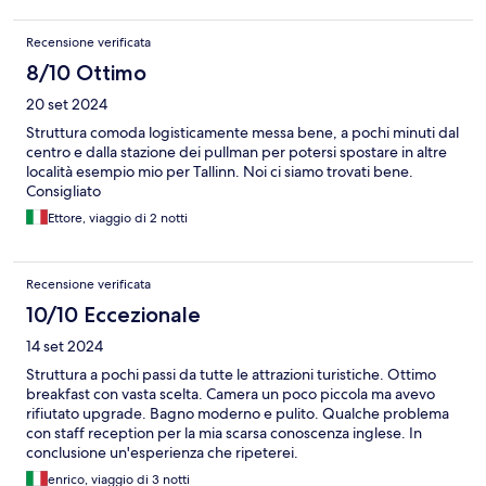
Recensione verificata
8/10 Ottimo
20 set 2024
Struttura comoda logisticamente messa bene, a pochi minuti dal
centro e dalla stazione dei pullman per potersi spostare in altre
località esempio mio per Tallinn. Noi ci siamo trovati bene.
Consigliato
Ettore, viaggio di 2 notti
Recensione verificata
10/10 Eccezionale
14 set 2024
Struttura a pochi passi da tutte le attrazioni turistiche. Ottimo
breakfast con vasta scelta. Camera un poco piccola ma avevo
rifiutato upgrade. Bagno moderno e pulito. Qualche problema
con staff reception per la mia scarsa conoscenza inglese. In
conclusione un'esperienza che ripeterei.
enrico, viaggio di 3 notti