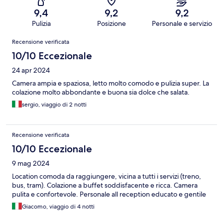
9,4
9,2
9,2
Pulizia
Posizione
Personale e servizio
Recensioni
Recensione verificata
10/10 Eccezionale
24 apr 2024
Camera ampia e spaziosa, letto molto comodo e pulizia super. La
colazione molto abbondante e buona sia dolce che salata.
sergio, viaggio di 2 notti
Recensione verificata
10/10 Eccezionale
9 mag 2024
Location comoda da raggiungere, vicina a tutti i servizi (treno,
bus, tram). Colazione a buffet soddisfacente e ricca. Camera
pulita e confortevole. Personale all reception educato e gentile
Giacomo, viaggio di 4 notti