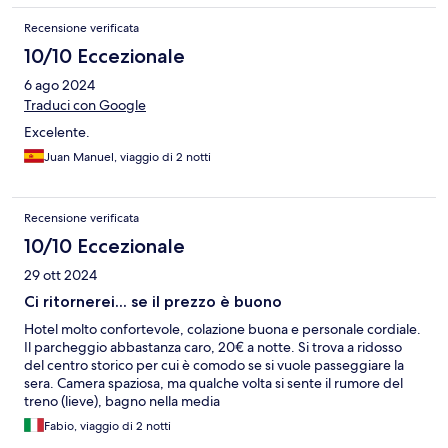
Recensione verificata
10/10 Eccezionale
6 ago 2024
Traduci con Google
Excelente.
Juan Manuel, viaggio di 2 notti
Recensione verificata
10/10 Eccezionale
29 ott 2024
Ci ritornerei... se il prezzo è buono
Hotel molto confortevole, colazione buona e personale cordiale.
Il parcheggio abbastanza caro, 20€ a notte. Si trova a ridosso
del centro storico per cui è comodo se si vuole passeggiare la
sera. Camera spaziosa, ma qualche volta si sente il rumore del
treno (lieve), bagno nella media
Fabio, viaggio di 2 notti