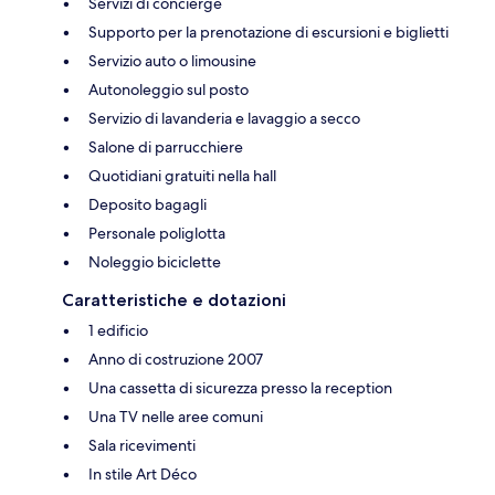
Servizi di concierge
Supporto per la prenotazione di escursioni e biglietti
Servizio auto o limousine
Autonoleggio sul posto
Servizio di lavanderia e lavaggio a secco
Salone di parrucchiere
Quotidiani gratuiti nella hall
Deposito bagagli
Personale poliglotta
Noleggio biciclette
Caratteristiche e dotazioni
1 edificio
Anno di costruzione 2007
Una cassetta di sicurezza presso la reception
Una TV nelle aree comuni
Sala ricevimenti
In stile Art Déco