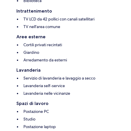
Biblioteca
Intrattenimento
TV LCD da 42 pollici con canali satellitari
TV nell'area comune
Aree esterne
Cortili privati recintati
Giardino
Arredamento da esterni
Lavanderia
Servizio di lavanderia e lavaggio a secco
Lavanderia self-service
Lavanderia nelle vicinanze
Spazi di lavoro
Postazione PC
Studio
Postazione laptop