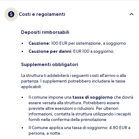
Costi e regolamenti
Depositi rimborsabili
Cauzione:
100 EUR per sistemazione, a soggiorno
Cauzione per danni:
EUR 100 a soggiorno.
Supplementi obbligatori
La struttura ti addebiterà i seguenti costi all'arrivo o alla
partenza. I supplementi potrebbero includere le tasse
applicabili:
Il comune impone una
tassa di soggiorno
che dovrà
essere versata alla struttura. Potrebbero essere
previste altre esenzioni o riduzioni. Per ulteriori
informazioni, contatta la struttura utilizzando i recapiti
forniti nella conferma della prenotazione.
Il Comune applica una tassa di soggiorno: 4.80 EUR a
persona, a notte.