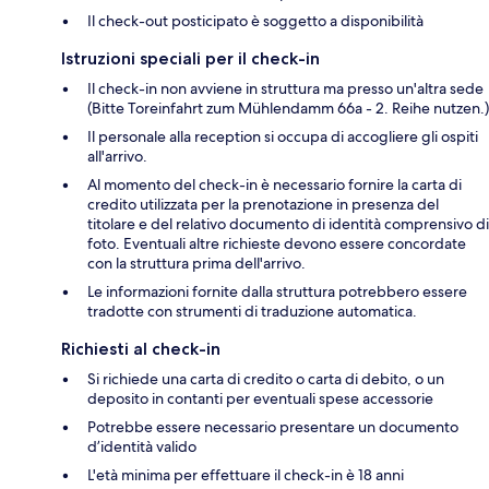
Il check-out posticipato è soggetto a disponibilità
Istruzioni speciali per il check-in
Il check-in non avviene in struttura ma presso un'altra sede
(Bitte Toreinfahrt zum Mühlendamm 66a - 2. Reihe nutzen.)
Il personale alla reception si occupa di accogliere gli ospiti
all'arrivo.
Al momento del check-in è necessario fornire la carta di
credito utilizzata per la prenotazione in presenza del
titolare e del relativo documento di identità comprensivo di
foto. Eventuali altre richieste devono essere concordate
con la struttura prima dell'arrivo.
Le informazioni fornite dalla struttura potrebbero essere
tradotte con strumenti di traduzione automatica.
Richiesti al check-in
Si richiede una carta di credito o carta di debito, o un
deposito in contanti per eventuali spese accessorie
Potrebbe essere necessario presentare un documento
d’identità valido
L'età minima per effettuare il check-in è 18 anni