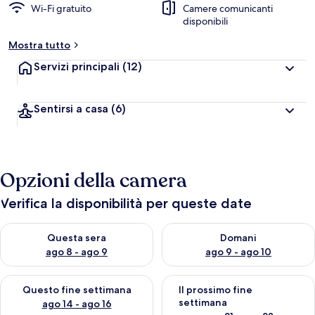
Wi-Fi gratuito
Camere comunicanti
disponibili
Mostra tutto
Servizi principali
(12)
Sentirsi a casa
(6)
Opzioni della camera
Verifica la disponibilità per queste date
Verifica la disponibilità per questa sera, ago 8 - ago 9
Verifica la disponibilità per d
Questa sera
Domani
ago 8 - ago 9
ago 9 - ago 10
Verifica la disponibilità per questo fine settimana, ago 14 - ag
Verifica la disponibilità per i
Questo fine settimana
Il prossimo fine
settimana
ago 14 - ago 16