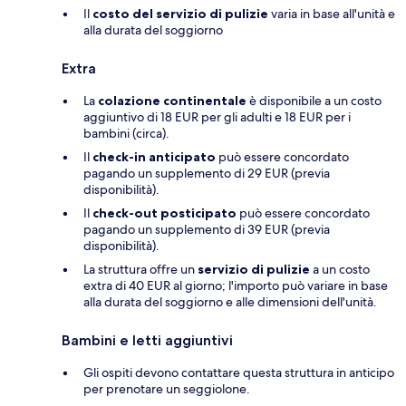
Il
costo del servizio di pulizie
varia in base all'unità e
alla durata del soggiorno
Extra
La
colazione continentale
è disponibile a un costo
aggiuntivo di 18 EUR per gli adulti e 18 EUR per i
bambini (circa).
Il
check-in anticipato
può essere concordato
pagando un supplemento di 29 EUR (previa
disponibilità).
Il
check-out posticipato
può essere concordato
pagando un supplemento di 39 EUR (previa
disponibilità).
La struttura offre un
servizio di pulizie
a un costo
extra di 40 EUR al giorno; l'importo può variare in base
alla durata del soggiorno e alle dimensioni dell'unità.
Bambini e letti aggiuntivi
Gli ospiti devono contattare questa struttura in anticipo
per prenotare un seggiolone.