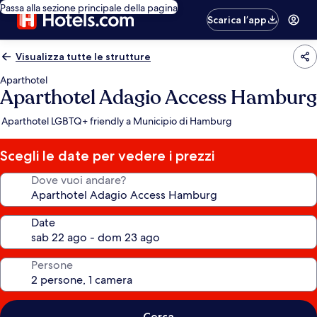
Passa alla sezione principale della pagina
Scarica l’app
Visualizza tutte le strutture
Aparthotel
Aparthotel Adagio Access Hamburg
Aparthotel LGBTQ+ friendly a Municipio di Hamburg
Scegli le date per vedere i prezzi
Dove vuoi andare?
Date
Persone
Cerca