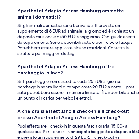
Aparthotel Adagio Access Hamburg ammette
animali domestici?
Sì, gli animali domestici sono benvenuti. È previsto un
supplemento di 6 EUR ad animale, al giorno ed è richiesto un
deposito cauzionale di 50 EUR a soggiorno. Cani guida esenti
da supplementi. Sono disponibili ciotole per il cibo e l'acqua.
Potrebbero essere applicate alcune restrizioni. Contatta la
struttura per maggiori dettagli.
Aparthotel Adagio Access Hamburg offre
parcheggio in loco?
Sì. Il parcheggio non custodito costa 25 EUR al giorno. Il
parcheggio senza limiti di tempo costa 20 EUR a notte. I posti
auto potrebbero essere in numero limitato. È disponibile anche
un punto di ricarica per veicoli elettrici.
A che ora si effettuano il check-in e il check-out
presso Aparthotel Adagio Access Hamburg?
Puoi effettuare il check-in in questa fascia oraria: 15:00- a
qualsiasi ora. Per il check-in anticipato (soggetto a disponibilità)
è previsto un supplemento di 29 EUR. Il check-out va