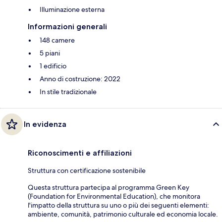
Illuminazione esterna
Informazioni generali
148 camere
5 piani
1 edificio
Anno di costruzione: 2022
In stile tradizionale
In evidenza
Riconoscimenti e affiliazioni
Struttura con certificazione sostenibile
Questa struttura partecipa al programma Green Key
(Foundation for Environmental Education), che monitora
l'impatto della struttura su uno o più dei seguenti elementi:
ambiente, comunità, patrimonio culturale ed economia locale.