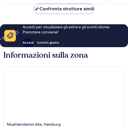
è
71 €
Confronta strutture simili
Accedi per visualizzare gli extra e gli sconti idonei.
Prenotare conviene!
Accedi
Iscriviti gratis
Informazioni sulla zona
Muehlendamm 66a, Hamburg