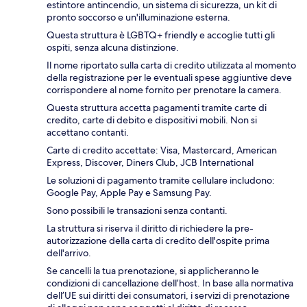
estintore antincendio, un sistema di sicurezza, un kit di
pronto soccorso e un'illuminazione esterna.
Questa struttura è LGBTQ+ friendly e accoglie tutti gli
ospiti, senza alcuna distinzione.
Il nome riportato sulla carta di credito utilizzata al momento
della registrazione per le eventuali spese aggiuntive deve
corrispondere al nome fornito per prenotare la camera.
Questa struttura accetta pagamenti tramite carte di
credito, carte di debito e dispositivi mobili. Non si
accettano contanti.
Carte di credito accettate: Visa, Mastercard, American
Express, Discover, Diners Club, JCB International
Le soluzioni di pagamento tramite cellulare includono:
Google Pay, Apple Pay e Samsung Pay.
Sono possibili le transazioni senza contanti.
La struttura si riserva il diritto di richiedere la pre-
autorizzazione della carta di credito dell'ospite prima
dell'arrivo.
Se cancelli la tua prenotazione, si applicheranno le
condizioni di cancellazione dell’host. In base alla normativa
dell’UE sui diritti dei consumatori, i servizi di prenotazione