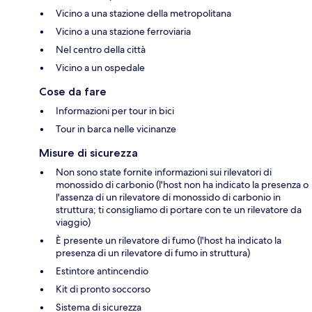
Vicino a una stazione della metropolitana
Vicino a una stazione ferroviaria
Nel centro della città
Vicino a un ospedale
Cose da fare
Informazioni per tour in bici
Tour in barca nelle vicinanze
Misure di sicurezza
Non sono state fornite informazioni sui rilevatori di
monossido di carbonio (l'host non ha indicato la presenza o
l'assenza di un rilevatore di monossido di carbonio in
struttura; ti consigliamo di portare con te un rilevatore da
viaggio)
È presente un rilevatore di fumo (l'host ha indicato la
presenza di un rilevatore di fumo in struttura)
Estintore antincendio
Kit di pronto soccorso
Sistema di sicurezza