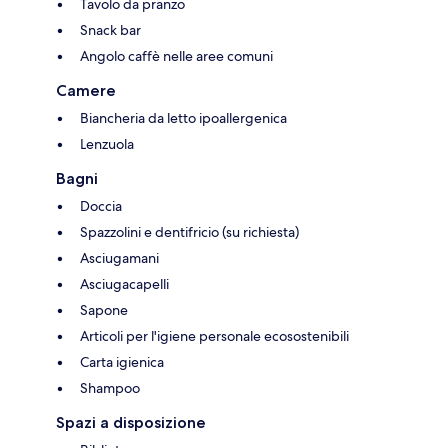
Tavolo da pranzo
Snack bar
Angolo caffè nelle aree comuni
Camere
Biancheria da letto ipoallergenica
Lenzuola
Bagni
Doccia
Spazzolini e dentifricio (su richiesta)
Asciugamani
Asciugacapelli
Sapone
Articoli per l'igiene personale ecosostenibili
Carta igienica
Shampoo
Spazi a disposizione