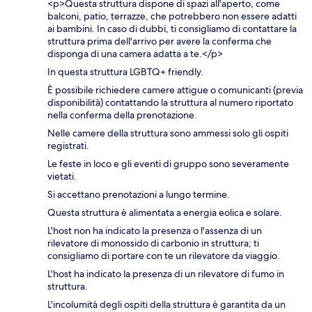
<p>Questa struttura dispone di spazi all'aperto, come
balconi, patio, terrazze, che potrebbero non essere adatti
ai bambini. In caso di dubbi, ti consigliamo di contattare la
struttura prima dell'arrivo per avere la conferma che
disponga di una camera adatta a te.</p>
In questa struttura LGBTQ+ friendly.
È possibile richiedere camere attigue o comunicanti (previa
disponibilità) contattando la struttura al numero riportato
nella conferma della prenotazione.
Nelle camere della struttura sono ammessi solo gli ospiti
registrati.
Le feste in loco e gli eventi di gruppo sono severamente
vietati.
Si accettano prenotazioni a lungo termine.
Questa struttura è alimentata a energia eolica e solare.
L'host non ha indicato la presenza o l'assenza di un
rilevatore di monossido di carbonio in struttura; ti
consigliamo di portare con te un rilevatore da viaggio.
L'host ha indicato la presenza di un rilevatore di fumo in
struttura.
L'incolumità degli ospiti della struttura è garantita da un