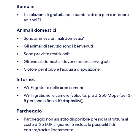
Bambini
La colazione è gratuita per i bambini di età pari o inferiore
ad anni 11
Animali domestici
Sono ammessi animali domestici*
Gli animali di servizio sono i benvenuti
Sono previste restrizioni*
Gli animali domestici devono essere sorvegliati
Ciotole per il cibo e l'acqua a disposizione
Internet
Wi-Fi gratuito nelle aree comuni
Wi-Fi gratis nelle camere (velocità: più di 250 Mbps (per 3-
5 persone o fino a 10 dispositivi))
Parcheggio
Parcheggio non assistito disponibile presso la struttura al
costo di 25 EUR al giorno; è inclusa la possibilità di
entrare/uscire liberamente