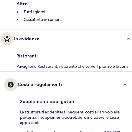
Altro
Tutti i giorni
Cassaforte in camera
In evidenza
Ristoranti
Pavaglione Restaurant: ristorante che serve il pranzo e la cena.
Costi e regolamenti
Supplementi obbligatori
La struttura ti addebiterà i seguenti costi all'arrivo o alla
partenza. I supplementi potrebbero includere le tasse
applicabili: