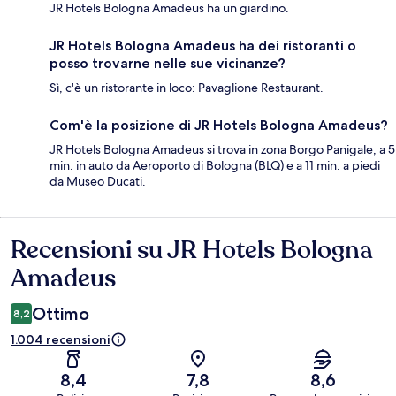
JR Hotels Bologna Amadeus ha un giardino.
JR Hotels Bologna Amadeus ha dei ristoranti o
posso trovarne nelle sue vicinanze?
Sì, c'è un ristorante in loco: Pavaglione Restaurant.
Com'è la posizione di JR Hotels Bologna Amadeus?
JR Hotels Bologna Amadeus si trova in zona Borgo Panigale, a 5
min. in auto da Aeroporto di Bologna (BLQ) e a 11 min. a piedi
da Museo Ducati.
Recensioni su JR Hotels Bologna
Recensioni
Amadeus
Ottimo
8,2
1.004 recensioni
8,4
7,8
8,6