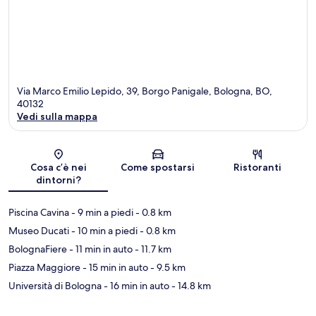
Via Marco Emilio Lepido, 39, Borgo Panigale, Bologna, BO,
40132
Vedi sulla mappa
Mappa
Cosa c’è nei
Come spostarsi
Ristoranti
dintorni?
Piscina Cavina
- 9 min a piedi
- 0.8 km
Museo Ducati
- 10 min a piedi
- 0.8 km
BolognaFiere
- 11 min in auto
- 11.7 km
Piazza Maggiore
- 15 min in auto
- 9.5 km
Università di Bologna
- 16 min in auto
- 14.8 km