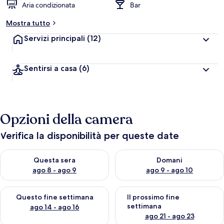
Aria condizionata
Bar
Mostra tutto
Servizi principali
(12)
Sentirsi a casa
(6)
Opzioni della camera
Verifica la disponibilità per queste date
Verifica la disponibilità per questa sera, ago 8 - ago 9
Verifica la disponibilità per d
Questa sera
Domani
ago 8 - ago 9
ago 9 - ago 10
Verifica la disponibilità per questo fine settimana, ago 14 - ag
Verifica la disponibilità per i
Questo fine settimana
Il prossimo fine
settimana
ago 14 - ago 16
ago 21 - ago 23