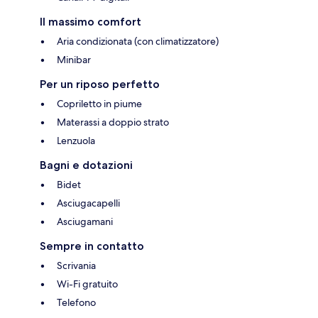
Il massimo comfort
Aria condizionata (con climatizzatore)
Minibar
Per un riposo perfetto
Copriletto in piume
Materassi a doppio strato
Lenzuola
Bagni e dotazioni
Bidet
Asciugacapelli
Asciugamani
Sempre in contatto
Scrivania
Wi-Fi gratuito
Telefono