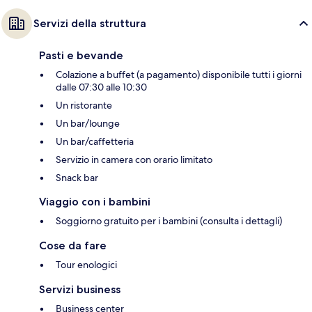
Servizi della struttura
Pasti e bevande
Colazione a buffet (a pagamento) disponibile tutti i giorni
dalle 07:30 alle 10:30
Un ristorante
Un bar/lounge
Un bar/caffetteria
Servizio in camera con orario limitato
Snack bar
Viaggio con i bambini
Soggiorno gratuito per i bambini (consulta i dettagli)
Cose da fare
Tour enologici
Servizi business
Business center