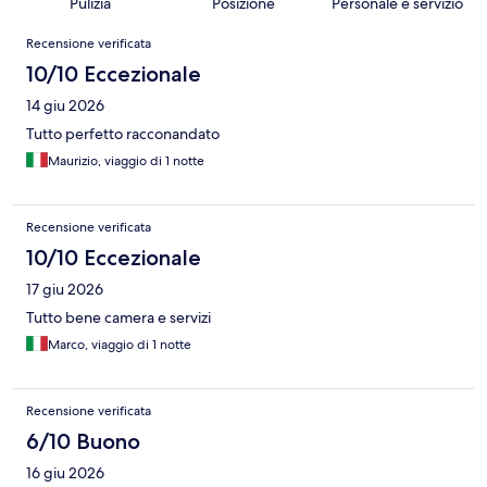
Pulizia
Posizione
Personale e servizio
Recensioni
Recensione verificata
10/10 Eccezionale
14 giu 2026
Tutto perfetto racconandato
Maurizio, viaggio di 1 notte
Recensione verificata
10/10 Eccezionale
17 giu 2026
Tutto bene camera e servizi
Marco, viaggio di 1 notte
Recensione verificata
6/10 Buono
16 giu 2026