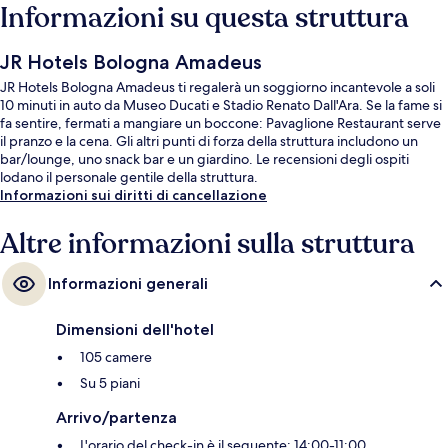
Informazioni su questa struttura
JR Hotels Bologna Amadeus
JR Hotels Bologna Amadeus ti regalerà un soggiorno incantevole a soli
10 minuti in auto da Museo Ducati e Stadio Renato Dall'Ara. Se la fame si
fa sentire, fermati a mangiare un boccone: Pavaglione Restaurant serve
il pranzo e la cena. Gli altri punti di forza della struttura includono un
bar/lounge, uno snack bar e un giardino. Le recensioni degli ospiti
lodano il personale gentile della struttura.
Informazioni sui diritti di cancellazione
Altre informazioni sulla struttura
Informazioni generali
Dimensioni dell'hotel
105 camere
Su 5 piani
Arrivo/partenza
L'orario del check-in è il seguente: 14:00-11:00