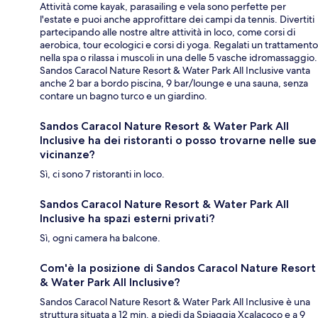
Attività come kayak, parasailing e vela sono perfette per
l'estate e puoi anche approfittare dei campi da tennis. Divertiti
partecipando alle nostre altre attività in loco, come corsi di
aerobica, tour ecologici e corsi di yoga. Regalati un trattamento
nella spa o rilassa i muscoli in una delle 5 vasche idromassaggio.
Sandos Caracol Nature Resort & Water Park All Inclusive vanta
anche 2 bar a bordo piscina, 9 bar/lounge e una sauna, senza
contare un bagno turco e un giardino.
Sandos Caracol Nature Resort & Water Park All
Inclusive ha dei ristoranti o posso trovarne nelle sue
vicinanze?
Sì, ci sono 7 ristoranti in loco.
Sandos Caracol Nature Resort & Water Park All
Inclusive ha spazi esterni privati?
Sì, ogni camera ha balcone.
Com'è la posizione di Sandos Caracol Nature Resort
& Water Park All Inclusive?
Sandos Caracol Nature Resort & Water Park All Inclusive è una
struttura situata a 12 min. a piedi da Spiaggia Xcalacoco e a 9