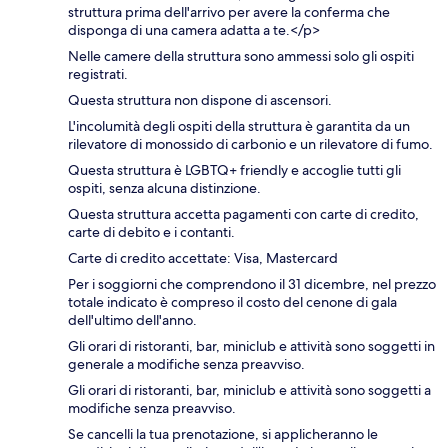
struttura prima dell'arrivo per avere la conferma che
disponga di una camera adatta a te.</p>
Nelle camere della struttura sono ammessi solo gli ospiti
registrati.
Questa struttura non dispone di ascensori.
L'incolumità degli ospiti della struttura è garantita da un
rilevatore di monossido di carbonio e un rilevatore di fumo.
Questa struttura è LGBTQ+ friendly e accoglie tutti gli
ospiti, senza alcuna distinzione.
Questa struttura accetta pagamenti con carte di credito,
carte di debito e i contanti.
Carte di credito accettate: Visa, Mastercard
Per i soggiorni che comprendono il 31 dicembre, nel prezzo
totale indicato è compreso il costo del cenone di gala
dell'ultimo dell'anno.
Gli orari di ristoranti, bar, miniclub e attività sono soggetti in
generale a modifiche senza preavviso.
Gli orari di ristoranti, bar, miniclub e attività sono soggetti a
modifiche senza preavviso.
Se cancelli la tua prenotazione, si applicheranno le