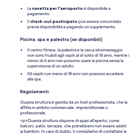
La
navetta per l'aeroporto
è disponibile a
pagamento.
Il
check-out posticipato
può essere concordato
previa disponibilità e pagando un supplemento.
Piscina, spa e palestra (se disponibili)
Il centro fitness, la palestra e la vasca idromassaggio
non sono fruibili agli ospiti al di sotto di 18 anni, mentre i
minori di 6 anni non possono usare la piscina senza la
supervisione di un adulto.
Gli ospiti con meno di 18 anni non possono accedere
alla spa.
Regolamenti
Questa struttura è gestita da un host professionista, che la
affitta in ambito commerciale, imprenditoriale o
professionale.
<p>Questa struttura dispone di spazi all'aperto, come
balconi, patio, terrazze, che potrebbero non essere adatti
ai bambini. In caso di dubbi, ti consigliamo di contattare la