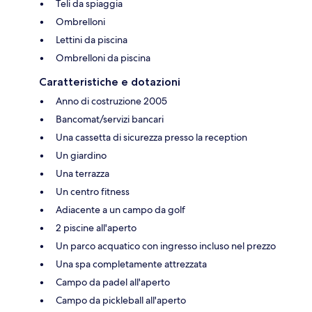
Teli da spiaggia
Ombrelloni
Lettini da piscina
Ombrelloni da piscina
Caratteristiche e dotazioni
Anno di costruzione 2005
Bancomat/servizi bancari
Una cassetta di sicurezza presso la reception
Un giardino
Una terrazza
Un centro fitness
Adiacente a un campo da golf
2 piscine all'aperto
Un parco acquatico con ingresso incluso nel prezzo
Una spa completamente attrezzata
Campo da padel all'aperto
Campo da pickleball all'aperto