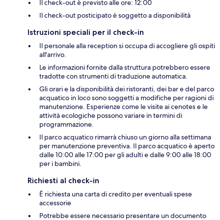
Il check-out è previsto alle ore: 12:00
Il check-out posticipato è soggetto a disponibilità
Istruzioni speciali per il check-in
Il personale alla reception si occupa di accogliere gli ospiti
all'arrivo.
Le informazioni fornite dalla struttura potrebbero essere
tradotte con strumenti di traduzione automatica.
Gli orari e la disponibilità dei ristoranti, dei bar e del parco
acquatico in loco sono soggetti a modifiche per ragioni di
manutenzione. Esperienze come le visite ai cenotes e le
attività ecologiche possono variare in termini di
programmazione.
Il parco acquatico rimarrà chiuso un giorno alla settimana
per manutenzione preventiva. Il parco acquatico è aperto
dalle 10:00 alle 17:00 per gli adulti e dalle 9:00 alle 18:00
per i bambini.
Richiesti al check-in
È richiesta una carta di credito per eventuali spese
accessorie
Potrebbe essere necessario presentare un documento