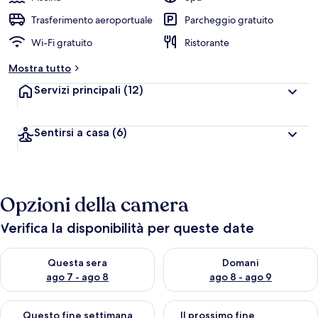
Trasferimento aeroportuale
Parcheggio gratuito
Wi-Fi gratuito
Ristorante
Mostra tutto
Servizi principali
(12)
Sentirsi a casa
(6)
Opzioni della camera
Verifica la disponibilità per queste date
Verifica la disponibilità per questa sera, ago 7 - ago 8
Verifica la disponibilità per d
Questa sera
Domani
ago 7 - ago 8
ago 8 - ago 9
Verifica la disponibilità per questo fine settimana, ago 7 - ago
Verifica la disponibilità per il
Questo fine settimana
Il prossimo fine