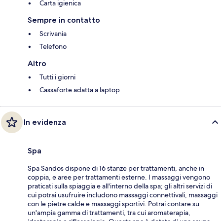
Carta igienica
Sempre in contatto
Scrivania
Telefono
Altro
Tutti i giorni
Cassaforte adatta a laptop
In evidenza
Spa
Spa Sandos dispone di 16 stanze per trattamenti, anche in
coppia, e aree per trattamenti esterne. I massaggi vengono
praticati sulla spiaggia e all'interno della spa; gli altri servizi di
cui potrai usufruire includono massaggi connettivali, massaggi
con le pietre calde e massaggi sportivi. Potrai contare su
un'ampia gamma di trattamenti, tra cui aromaterapia,