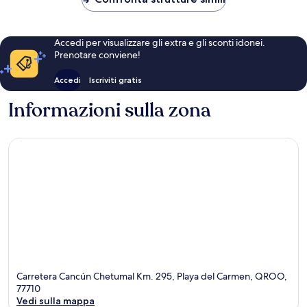
Carmen
Accedi per visualizzare gli extra e gli sconti idonei.
Prenotare conviene!
Accedi
Iscriviti gratis
Informazioni sulla zona
Carretera Cancún Chetumal Km. 295, Playa del Carmen, QROO,
77710
Vedi sulla mappa