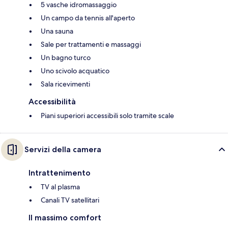
5 vasche idromassaggio
Un campo da tennis all'aperto
Una sauna
Sale per trattamenti e massaggi
Un bagno turco
Uno scivolo acquatico
Sala ricevimenti
Accessibilità
Piani superiori accessibili solo tramite scale
Servizi della camera
Intrattenimento
TV al plasma
Canali TV satellitari
Il massimo comfort