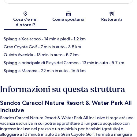
Mappa
Cosa c’è nei
Come spostarsi
Ristoranti
dintorni?
Spiaggia Xcalacoco
- 14 min a piedi
- 1.2 km
Gran Coyote Golf
- 7 min in auto
- 3.5 km
Quinta Avenida
- 13 min in auto
- 5.7 km
Spiaggia principale di Playa del Carmen
- 13 min in auto
- 5.7 km
Spiaggia Maroma
- 22 min in auto
- 16.5 km
Informazioni su questa struttura
Sandos Caracol Nature Resort & Water Park All
Inclusive
Sandos Caracol Nature Resort & Water Park All Inclusive ti regalerà una
vacanza esclusiva in cui potrai approfittare di un parco acquatico con
ingresso incluso nel prezzo e un miniclub per bambini (gratuito) e
alloggiare a 10 minuti in auto da Gran Coyote Golf. Fermati a mangiare