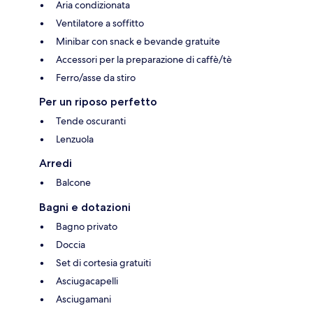
Aria condizionata
Ventilatore a soffitto
Minibar con snack e bevande gratuite
Accessori per la preparazione di caffè/tè
Ferro/asse da stiro
Per un riposo perfetto
Tende oscuranti
Lenzuola
Arredi
Balcone
Bagni e dotazioni
Bagno privato
Doccia
Set di cortesia gratuiti
Asciugacapelli
Asciugamani