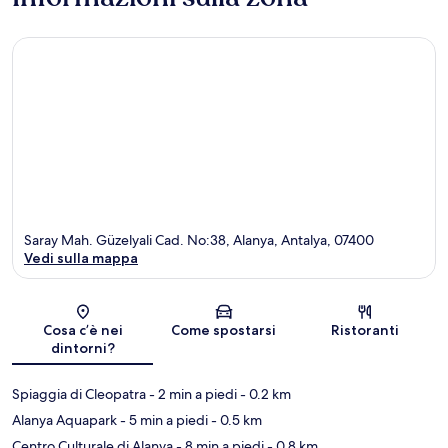
Saray Mah. Güzelyali Cad. No:38, Alanya, Antalya, 07400
Vedi sulla mappa
Mappa
Cosa c’è nei
Come spostarsi
Ristoranti
dintorni?
Spiaggia di Cleopatra
- 2 min a piedi
- 0.2 km
Alanya Aquapark
- 5 min a piedi
- 0.5 km
Centro Culturale di Alanya
- 8 min a piedi
- 0.8 km