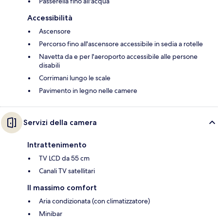
Passerella fino all'acqua
Accessibilità
Ascensore
Percorso fino all'ascensore accessibile in sedia a rotelle
Navetta da e per l'aeroporto accessibile alle persone
disabili
Corrimani lungo le scale
Pavimento in legno nelle camere
Servizi della camera
Intrattenimento
TV LCD da 55 cm
Canali TV satellitari
Il massimo comfort
Aria condizionata (con climatizzatore)
Minibar