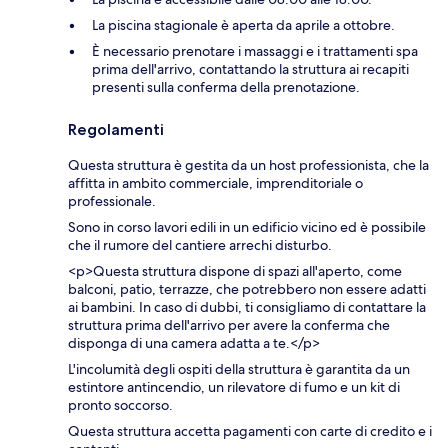
La piscina stagionale è aperta da aprile a ottobre.
È necessario prenotare i massaggi e i trattamenti spa
prima dell'arrivo, contattando la struttura ai recapiti
presenti sulla conferma della prenotazione.
Regolamenti
Questa struttura è gestita da un host professionista, che la
affitta in ambito commerciale, imprenditoriale o
professionale.
Sono in corso lavori edili in un edificio vicino ed è possibile
che il rumore del cantiere arrechi disturbo.
<p>Questa struttura dispone di spazi all'aperto, come
balconi, patio, terrazze, che potrebbero non essere adatti
ai bambini. In caso di dubbi, ti consigliamo di contattare la
struttura prima dell'arrivo per avere la conferma che
disponga di una camera adatta a te.</p>
L'incolumità degli ospiti della struttura è garantita da un
estintore antincendio, un rilevatore di fumo e un kit di
pronto soccorso.
Questa struttura accetta pagamenti con carte di credito e i