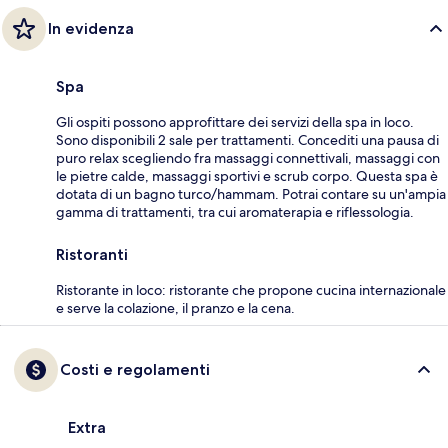
In evidenza
Spa
Gli ospiti possono approfittare dei servizi della spa in loco.
Sono disponibili 2 sale per trattamenti. Concediti una pausa di
puro relax scegliendo fra massaggi connettivali, massaggi con
le pietre calde, massaggi sportivi e scrub corpo. Questa spa è
dotata di un bagno turco/hammam. Potrai contare su un'ampia
gamma di trattamenti, tra cui aromaterapia e riflessologia.
Ristoranti
Ristorante in loco: ristorante che propone cucina internazionale
e serve la colazione, il pranzo e la cena.
Costi e regolamenti
Extra