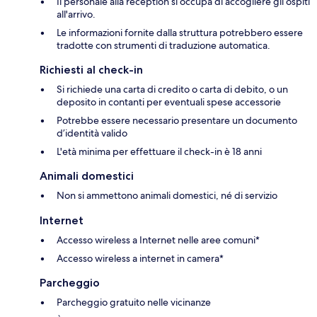
Il personale alla reception si occupa di accogliere gli ospiti
all'arrivo.
Le informazioni fornite dalla struttura potrebbero essere
tradotte con strumenti di traduzione automatica.
Richiesti al check-in
Si richiede una carta di credito o carta di debito, o un
deposito in contanti per eventuali spese accessorie
Potrebbe essere necessario presentare un documento
d’identità valido
L'età minima per effettuare il check-in è 18 anni
Animali domestici
Non si ammettono animali domestici, né di servizio
Internet
Accesso wireless a Internet nelle aree comuni*
Accesso wireless a internet in camera*
Parcheggio
Parcheggio gratuito nelle vicinanze