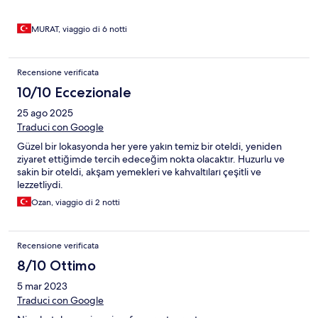
MURAT, viaggio di 6 notti
Recensione verificata
10/10 Eccezionale
25 ago 2025
Traduci con Google
Güzel bir lokasyonda her yere yakın temiz bir oteldi, yeniden
ziyaret ettiğimde tercih edeceğim nokta olacaktır. Huzurlu ve
sakin bir oteldi, akşam yemekleri ve kahvaltıları çeşitli ve
lezzetliydi.
Ozan, viaggio di 2 notti
Recensione verificata
8/10 Ottimo
5 mar 2023
Traduci con Google