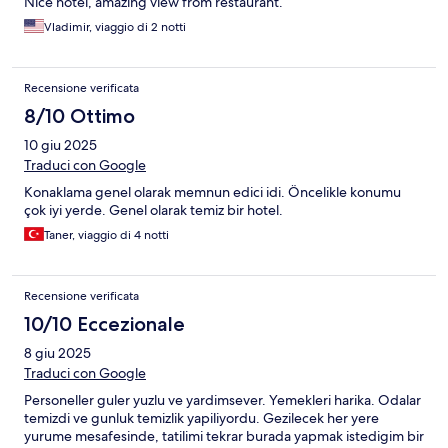
Nice hotel, amazing view from restaurant.
Vladimir, viaggio di 2 notti
Recensione verificata
8/10 Ottimo
10 giu 2025
Traduci con Google
Konaklama genel olarak memnun edici idi. Öncelikle konumu
çok iyi yerde. Genel olarak temiz bir hotel.
Taner, viaggio di 4 notti
Recensione verificata
10/10 Eccezionale
8 giu 2025
Traduci con Google
Personeller guler yuzlu ve yardimsever. Yemekleri harika. Odalar
temizdi ve gunluk temizlik yapiliyordu. Gezilecek her yere
yurume mesafesinde, tatilimi tekrar burada yapmak istedigim bir