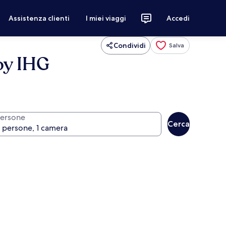
Assistenza clienti
I miei viaggi
Accedi
Condividi
Salva
by IHG
ersone
Cerca