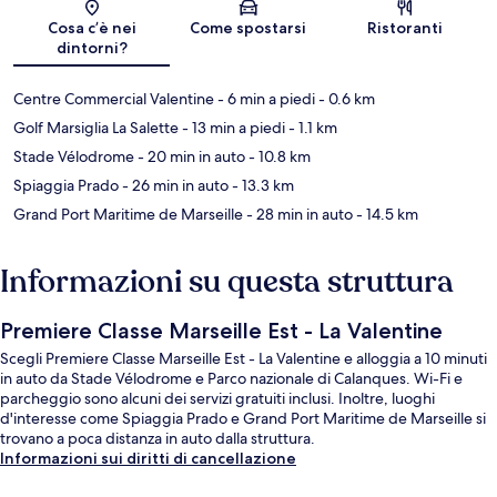
Cosa c’è nei
Come spostarsi
Ristoranti
dintorni?
Centre Commercial Valentine
- 6 min a piedi
- 0.6 km
Golf Marsiglia La Salette
- 13 min a piedi
- 1.1 km
Stade Vélodrome
- 20 min in auto
- 10.8 km
Spiaggia Prado
- 26 min in auto
- 13.3 km
Grand Port Maritime de Marseille
- 28 min in auto
- 14.5 km
Informazioni su questa struttura
Premiere Classe Marseille Est - La Valentine
Scegli Premiere Classe Marseille Est - La Valentine e alloggia a 10 minuti
in auto da Stade Vélodrome e Parco nazionale di Calanques. Wi-Fi e
parcheggio sono alcuni dei servizi gratuiti inclusi. Inoltre, luoghi
d'interesse come Spiaggia Prado e Grand Port Maritime de Marseille si
trovano a poca distanza in auto dalla struttura.
Informazioni sui diritti di cancellazione