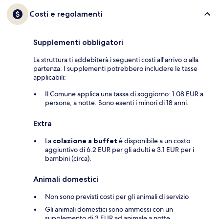
Costi e regolamenti
Supplementi obbligatori
La struttura ti addebiterà i seguenti costi all'arrivo o alla
partenza. I supplementi potrebbero includere le tasse
applicabili:
Il Comune applica una tassa di soggiorno: 1.08 EUR a
persona, a notte. Sono esenti i minori di 18 anni.
Extra
La
colazione a buffet
è disponibile a un costo
aggiuntivo di 6.2 EUR per gli adulti e 3.1 EUR per i
bambini (circa).
Animali domestici
Non sono previsti costi per gli animali di servizio
Gli animali domestici sono ammessi con un
supplemento di 3 EUR ad animale a notte.