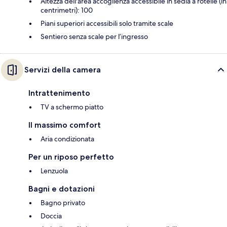
Altezza dell'area accoglienza accessibile in sedia a rotelle (in
centrimetri): 100
Piani superiori accessibili solo tramite scale
Sentiero senza scale per l’ingresso
Servizi della camera
Intrattenimento
TV a schermo piatto
Il massimo comfort
Aria condizionata
Per un riposo perfetto
Lenzuola
Bagni e dotazioni
Bagno privato
Doccia