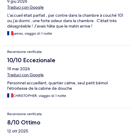
9 giu 2026
Traduci con Google
L’accueil était parfait , par contre dans la chambre à couché 101
ou j’ai dormi , une forte odeur dans la chambre . C’était très
désagréable ! J’avais hâte que le matin arrive !
james, viaggio di 1 notte
Recensione verificata
10/10 Eccezionale
19 mar 2026
Traduci con Google
Personnel accueillant, quartier calme, seul petit bémol
l'étroitesse de la cabine de douche
CHRISTOPHER, viaggio di 1 notte
Recensione verificata
8/10 Ottimo
12 ott 2025