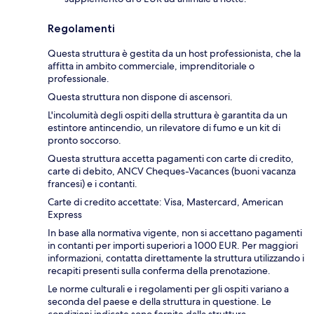
Regolamenti
Questa struttura è gestita da un host professionista, che la
affitta in ambito commerciale, imprenditoriale o
professionale.
Questa struttura non dispone di ascensori.
L'incolumità degli ospiti della struttura è garantita da un
estintore antincendio, un rilevatore di fumo e un kit di
pronto soccorso.
Questa struttura accetta pagamenti con carte di credito,
carte di debito, ANCV Cheques-Vacances (buoni vacanza
francesi) e i contanti.
Carte di credito accettate: Visa, Mastercard, American
Express
In base alla normativa vigente, non si accettano pagamenti
in contanti per importi superiori a 1000 EUR. Per maggiori
informazioni, contatta direttamente la struttura utilizzando i
recapiti presenti sulla conferma della prenotazione.
Le norme culturali e i regolamenti per gli ospiti variano a
seconda del paese e della struttura in questione. Le