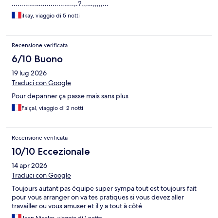
…………………………..,.?,,,…,,,,,…
ilkay, viaggio di 5 notti
Recensione verificata
6/10 Buono
19 lug 2026
Traduci con Google
Pour depanner ça passe mais sans plus
Faiçal, viaggio di 2 notti
Recensione verificata
10/10 Eccezionale
14 apr 2026
Traduci con Google
Toujours autant pas équipe super sympa tout est toujours fait
pour vous arranger on va tes pratiques si vous devez aller
travailler ou vous amuser et il y a tout à côté