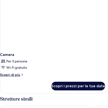
Camera
Per 3 persone
Wi-Fi gratuito
Altri
Scopri di più
dettagli
per
Scopri i prezzi per le tue date
Camera
Strutture simili