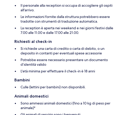
Il personale alla reception si occupa di accogliere gli ospiti
all'arrivo.
Le informazioni fornite dalla struttura potrebbero essere
tradotte con strumenti di traduzione automatica.
La reception è aperta nei weekend e nei giorni festivi dalle
7.00 alle 11.00 e dalle 17.00 alle 21.00.
Richiesti al check-in
Si richiede una carta di credito o carta di debito, o un
deposito in contanti per eventuali spese accessorie
Potrebbe essere necessario presentare un documento
d’identità valido
L'età minima per effettuare il check-in è 18 anni
Bambini
Culle (lettini per bambini) non disponibili.
Animali domestici
Sono ammessi animali domestici (fino a 10 kg di peso per
animale)*
Gli animali di servizio sono i benvenuti