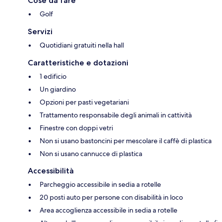
Cose da fare
Golf
Servizi
Quotidiani gratuiti nella hall
Caratteristiche e dotazioni
1 edificio
Un giardino
Opzioni per pasti vegetariani
Trattamento responsabile degli animali in cattività
Finestre con doppi vetri
Non si usano bastoncini per mescolare il caffè di plastica
Non si usano cannucce di plastica
Accessibilità
Parcheggio accessibile in sedia a rotelle
20 posti auto per persone con disabilità in loco
Area accoglienza accessibile in sedia a rotelle