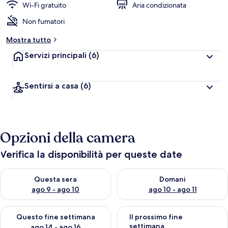
Wi-Fi gratuito
Aria condizionata
Non fumatori
Mostra tutto
Servizi principali
(6)
Sentirsi a casa
(6)
Opzioni della camera
Verifica la disponibilità per queste date
Verifica la disponibilità per questa sera, ago 9 - ago 10
Verifica la disponibilità per d
Questa sera
Domani
ago 9 - ago 10
ago 10 - ago 11
Verifica la disponibilità per questo fine settimana, ago 14 - ag
Verifica la disponibilità per i
Questo fine settimana
Il prossimo fine
settimana
ago 14 - ago 16