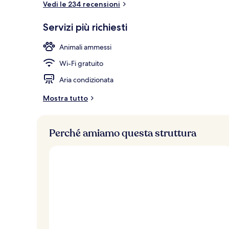
Vedi le 234 recensioni
Servizi più richiesti
Balcone
Animali ammessi
Wi-Fi gratuito
Aria condizionata
Mostra tutto
Perché amiamo questa struttura