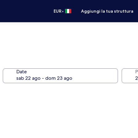
•
EUR
Aggiungi la tua struttura
Date
P