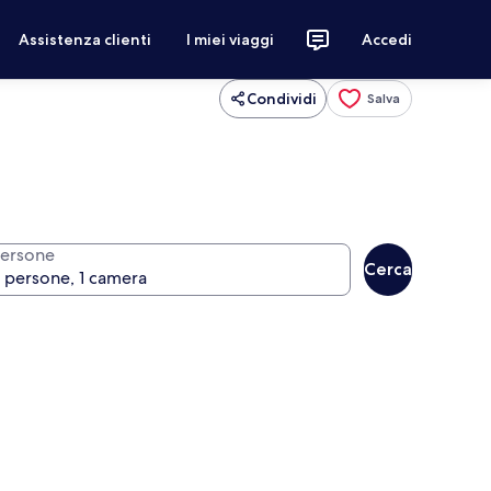
Assistenza clienti
I miei viaggi
Accedi
Condividi
Salva
ersone
Cerca