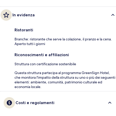
In evidenza
Ristoranti
Branche: ristorante che serve la colazione, il pranzo e la cena.
Aperto tutti i giorni
Riconoscimenti e affiliazioni
Struttura con certificazione sostenibile
Questa struttura partecipa al programma GreenSign Hotel,
che monitora l'impatto della struttura su uno o più dei seguenti
elementi: ambiente, comunità, patrimonio culturale ed
economia locale.
Costi e regolamenti