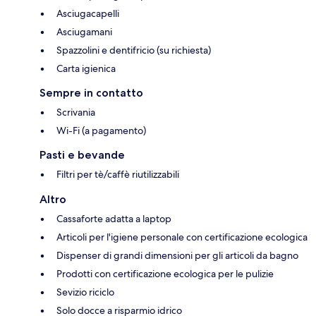
Asciugacapelli
Asciugamani
Spazzolini e dentifricio (su richiesta)
Carta igienica
Sempre in contatto
Scrivania
Wi-Fi (a pagamento)
Pasti e bevande
Filtri per tè/caffè riutilizzabili
Altro
Cassaforte adatta a laptop
Articoli per l'igiene personale con certificazione ecologica
Dispenser di grandi dimensioni per gli articoli da bagno
Prodotti con certificazione ecologica per le pulizie
Sevizio riciclo
Solo docce a risparmio idrico