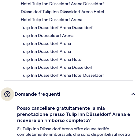
Hotel Tulip Inn Düsseldorf Arena Düsseldorf
Düsseldorf Tulip Inn Düsseldorf Arena Hotel
Hotel Tulip Inn Düsseldorf Arena
Tulip Inn Düsseldorf Arena Düsseldorf
Tulip Inn Duesseldorf Arena
Tulip Inn Dusseldorf Arena
Tulip Inn Dusseldorf Arena
Tulip Inn Düsseldorf Arena Hotel
Tulip Inn Düsseldorf Arena Düsseldorf
Tulip Inn Düsseldorf Arena Hotel Düsseldorf
Domande frequenti
Posso cancellare gratuitamente la mia
prenotazione presso Tulip Inn Düsseldorf Arena e
ricevere un rimborso completo?
Sì, Tulip Inn Düsseldorf Arena offre alcune tariffe
completamente rimborsabili, che sono disponibili sul nostro