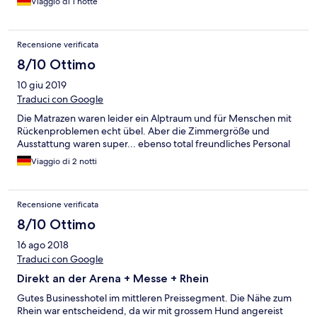
Viaggio di 1 notte
Recensione verificata
8/10 Ottimo
10 giu 2019
Traduci con Google
Die Matrazen waren leider ein Alptraum und für Menschen mit
Rückenproblemen echt übel. Aber die Zimmergröße und
Ausstattung waren super... ebenso total freundliches Personal
Viaggio di 2 notti
Recensione verificata
8/10 Ottimo
16 ago 2018
Traduci con Google
Direkt an der Arena + Messe + Rhein
Gutes Businesshotel im mittleren Preissegment. Die Nähe zum
Rhein war entscheidend, da wir mit grossem Hund angereist