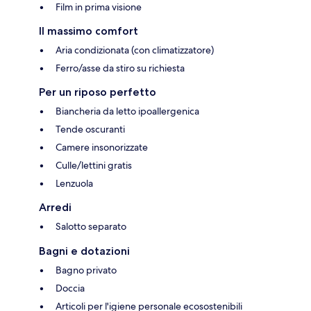
Film in prima visione
Il massimo comfort
Aria condizionata (con climatizzatore)
Ferro/asse da stiro su richiesta
Per un riposo perfetto
Biancheria da letto ipoallergenica
Tende oscuranti
Camere insonorizzate
Culle/lettini gratis
Lenzuola
Arredi
Salotto separato
Bagni e dotazioni
Bagno privato
Doccia
Articoli per l'igiene personale ecosostenibili