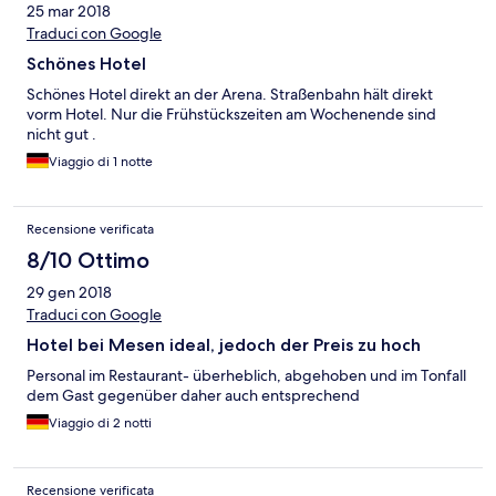
25 mar 2018
Traduci con Google
Schönes Hotel
Schönes Hotel direkt an der Arena. Straßenbahn hält direkt
vorm Hotel. Nur die Frühstückszeiten am Wochenende sind
nicht gut .
Viaggio di 1 notte
Recensione verificata
8/10 Ottimo
29 gen 2018
Traduci con Google
Hotel bei Mesen ideal, jedoch der Preis zu hoch
Personal im Restaurant- überheblich, abgehoben und im Tonfall
dem Gast gegenüber daher auch entsprechend
Viaggio di 2 notti
Recensione verificata