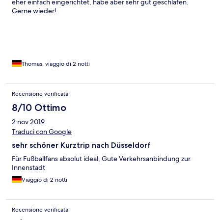
eher einfach eingerichtet, habe aber sehr gut geschlafen.
Gerne wieder!
Thomas, viaggio di 2 notti
Recensione verificata
8/10 Ottimo
2 nov 2019
Traduci con Google
sehr schöner Kurztrip nach Düsseldorf
Für Fußballfans absolut ideal, Gute Verkehrsanbindung zur
Innenstadt
Viaggio di 2 notti
Recensione verificata