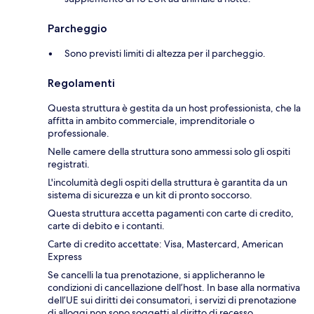
Parcheggio
Sono previsti limiti di altezza per il parcheggio.
Regolamenti
Questa struttura è gestita da un host professionista, che la
affitta in ambito commerciale, imprenditoriale o
professionale.
Nelle camere della struttura sono ammessi solo gli ospiti
registrati.
L'incolumità degli ospiti della struttura è garantita da un
sistema di sicurezza e un kit di pronto soccorso.
Questa struttura accetta pagamenti con carte di credito,
carte di debito e i contanti.
Carte di credito accettate: Visa, Mastercard, American
Express
Se cancelli la tua prenotazione, si applicheranno le
condizioni di cancellazione dell’host. In base alla normativa
dell’UE sui diritti dei consumatori, i servizi di prenotazione
di alloggi non sono soggetti al diritto di recesso.