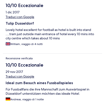
10/10 Eccezionale
1 dic 2017
Traduci con Google
Tulip Dusseldorf
Lovely hotel excellent for football as hotel is built into stand
....tram just outside main entrance of hotel every 10 mins into
city centre which takes about 10 mins
William, viaggio di 4 notti
Recensione verificata
10/10 Eccezionale
29 nov 2017
Traduci con Google
Ideal zum Besuch eines Fussballspieles
Für Fussballfans die ihre Mannschaft zum Auswärtsspiel in
Düsseldorf unterstützen möchten das ideale Hotel.
Andreas, viaggio di 1 notte