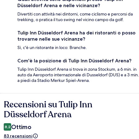
Düsseldorf Arena e nelle vicinanze?
Divertiti con attività nei dintorni, come ciclismo e percorsi da
trekking, o pratica il tuo swing nel vicino campo da golf.
Tulip Inn Düsseldorf Arena ha dei ristoranti o posso
trovarne nelle sue vicinanze?
Sì, c'è un ristorante in loco: Branche.
Com'è la posizione di Tulip Inn Düsseldorf Arena?
Tulip Inn Düsseldorf Arena si trova in zona Stockum, a 6 min. in
auto da Aeroporto internazionale di Dusseldorf (DUS) e a 3 min.
a piedi da Stadio Merkur Spiel-Arena.
Recensioni su Tulip Inn
Recensioni
Düsseldorf Arena
Ottimo
8,2
83 recensioni