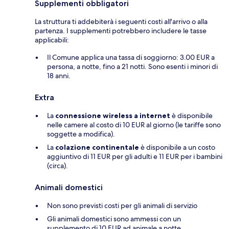
Supplementi obbligatori
La struttura ti addebiterà i seguenti costi all'arrivo o alla
partenza. I supplementi potrebbero includere le tasse
applicabili:
Il Comune applica una tassa di soggiorno: 3.00 EUR a
persona, a notte, fino a 21 notti. Sono esenti i minori di
18 anni.
Extra
La
connessione wireless a internet
è disponibile
nelle camere al costo di 10 EUR al giorno (le tariffe sono
soggette a modifica).
La
colazione continentale
è disponibile a un costo
aggiuntivo di 11 EUR per gli adulti e 11 EUR per i bambini
(circa).
Animali domestici
Non sono previsti costi per gli animali di servizio
Gli animali domestici sono ammessi con un
supplemento di 10 EUR ad animale a notte.