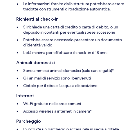
Le informazioni fornite dalla struttura potrebbero essere
tradotte con strumenti di traduzione automatica.
Richiesti al check-in
Si richiede una carta di credito o carta di debito, o un
deposito in contanti per eventuali spese accessorie
Potrebbe essere necessario presentare un documento
d’identità valido
L'età minima per effettuare il check-in è 18 anni
Animali domestici
Sono ammessi animali domestici (solo cani e gatti)*
Gli animali di servizio sono i benvenuti
Ciotole per il cibo e l'acqua a disposizione
Internet
Wi-Fi gratuito nelle aree comuni
Accesso wireless a internet in camera*
Parcheggio
In loco c'è un parcheggio accessibile in sedia a rotelle