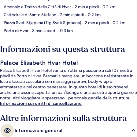
Arsenale e Teatro della Città di Hvar
- 2 min a piedi
- 0.2 km
Cattedrale di Santo Stefano
- 2 min a piedi
- 0.2 km
Piazza Sveti Stjepana (Trg Sveti Stjepana)
- 2 min a piedi
- 0.2 km
Porto di Hvar
- 3 min a piedi
- 0.3 km
Informazioni su questa struttura
Palace Elisabeth Hvar Hotel
Palace Elisabeth Hvar Hotel vanta un'ottima posizione a soli 10 minuti a
piedi da Porto di Hvar. Fermati a mangiare un boccone nel ristorante in
loco e lasciati coccolare con massaggi sportivi, body wrap e
aromaterapia nel centro benessere. In questo hotel di lusso troverai
anche una piscina coperta, un bar/lounge e una palestra aperta giorno e
notte. Altri viaggiatori apprezzano il personale gentile della struttura.
Informazioni sui diritti di cancellazione
Altre informazioni sulla struttura
Informazioni generali