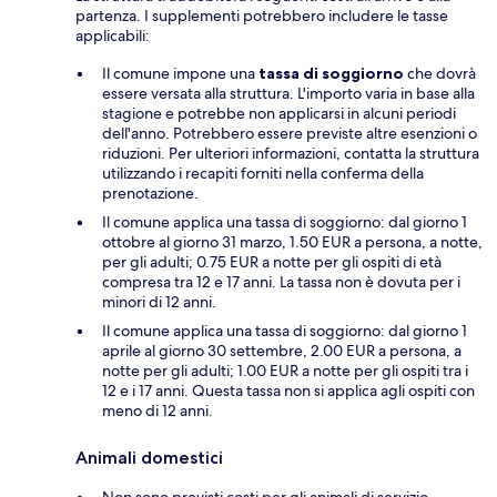
partenza. I supplementi potrebbero includere le tasse
applicabili:
Il comune impone una
tassa di soggiorno
che dovrà
essere versata alla struttura. L'importo varia in base alla
stagione e potrebbe non applicarsi in alcuni periodi
dell'anno. Potrebbero essere previste altre esenzioni o
riduzioni. Per ulteriori informazioni, contatta la struttura
utilizzando i recapiti forniti nella conferma della
prenotazione.
Il comune applica una tassa di soggiorno: dal giorno 1
ottobre al giorno 31 marzo, 1.50 EUR a persona, a notte,
per gli adulti; 0.75 EUR a notte per gli ospiti di età
compresa tra 12 e 17 anni. La tassa non è dovuta per i
minori di 12 anni.
Il comune applica una tassa di soggiorno: dal giorno 1
aprile al giorno 30 settembre, 2.00 EUR a persona, a
notte per gli adulti; 1.00 EUR a notte per gli ospiti tra i
12 e i 17 anni. Questa tassa non si applica agli ospiti con
meno di 12 anni.
Animali domestici
Non sono previsti costi per gli animali di servizio