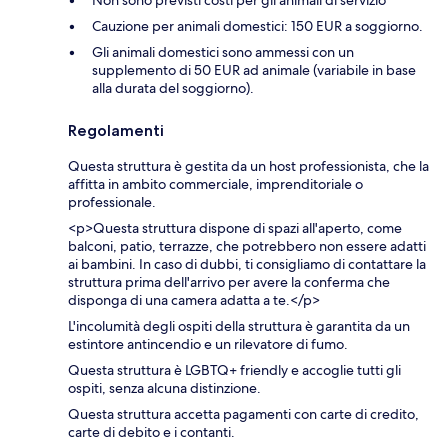
Cauzione per animali domestici: 150 EUR a soggiorno.
Gli animali domestici sono ammessi con un
supplemento di 50 EUR ad animale (variabile in base
alla durata del soggiorno).
Regolamenti
Questa struttura è gestita da un host professionista, che la
affitta in ambito commerciale, imprenditoriale o
professionale.
<p>Questa struttura dispone di spazi all'aperto, come
balconi, patio, terrazze, che potrebbero non essere adatti
ai bambini. In caso di dubbi, ti consigliamo di contattare la
struttura prima dell'arrivo per avere la conferma che
disponga di una camera adatta a te.</p>
L'incolumità degli ospiti della struttura è garantita da un
estintore antincendio e un rilevatore di fumo.
Questa struttura è LGBTQ+ friendly e accoglie tutti gli
ospiti, senza alcuna distinzione.
Questa struttura accetta pagamenti con carte di credito,
carte di debito e i contanti.