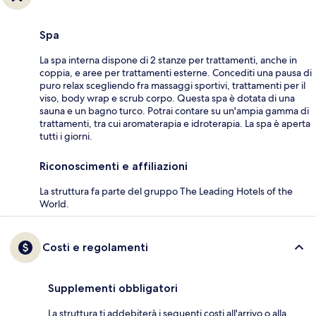
Spa
La spa interna dispone di 2 stanze per trattamenti, anche in
coppia, e aree per trattamenti esterne. Concediti una pausa di
puro relax scegliendo fra massaggi sportivi, trattamenti per il
viso, body wrap e scrub corpo. Questa spa è dotata di una
sauna e un bagno turco. Potrai contare su un'ampia gamma di
trattamenti, tra cui aromaterapia e idroterapia. La spa è aperta
tutti i giorni.
Riconoscimenti e affiliazioni
La struttura fa parte del gruppo The Leading Hotels of the
World.
Costi e regolamenti
Supplementi obbligatori
La struttura ti addebiterà i seguenti costi all'arrivo o alla