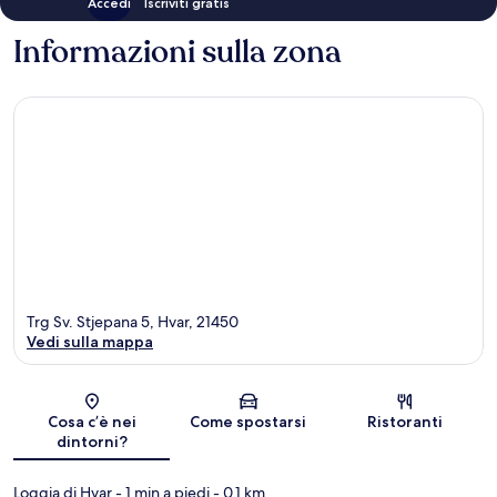
Accedi
Iscriviti gratis
Informazioni sulla zona
Trg Sv. Stjepana 5, Hvar, 21450
Vedi sulla mappa
Mappa
Cosa c’è nei
Come spostarsi
Ristoranti
dintorni?
Loggia di Hvar
- 1 min a piedi
- 0.1 km