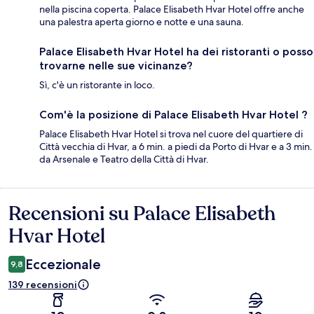
nella piscina coperta. Palace Elisabeth Hvar Hotel offre anche
una palestra aperta giorno e notte e una sauna.
Palace Elisabeth Hvar Hotel ha dei ristoranti o posso
trovarne nelle sue vicinanze?
Sì, c'è un ristorante in loco.
Com'è la posizione di Palace Elisabeth Hvar Hotel ?
Palace Elisabeth Hvar Hotel si trova nel cuore del quartiere di
Città vecchia di Hvar, a 6 min. a piedi da Porto di Hvar e a 3 min.
da Arsenale e Teatro della Città di Hvar.
Recensioni su Palace Elisabeth
Recensioni
Hvar Hotel
Eccezionale
9,8
139 recensioni