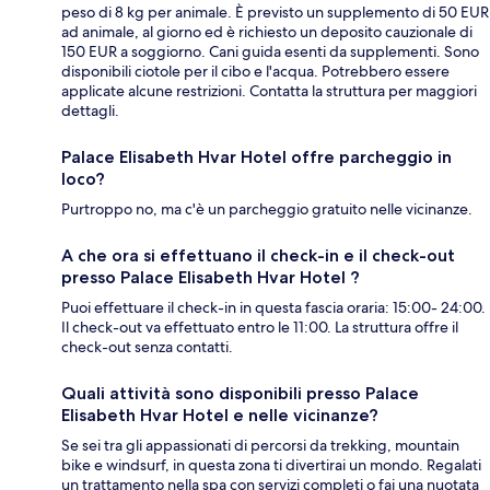
peso di 8 kg per animale. È previsto un supplemento di 50 EUR
ad animale, al giorno ed è richiesto un deposito cauzionale di
150 EUR a soggiorno. Cani guida esenti da supplementi. Sono
disponibili ciotole per il cibo e l'acqua. Potrebbero essere
applicate alcune restrizioni. Contatta la struttura per maggiori
dettagli.
Palace Elisabeth Hvar Hotel offre parcheggio in
loco?
Purtroppo no, ma c'è un parcheggio gratuito nelle vicinanze.
A che ora si effettuano il check-in e il check-out
presso Palace Elisabeth Hvar Hotel ?
Puoi effettuare il check-in in questa fascia oraria: 15:00- 24:00.
Il check-out va effettuato entro le 11:00. La struttura offre il
check-out senza contatti.
Quali attività sono disponibili presso Palace
Elisabeth Hvar Hotel e nelle vicinanze?
Se sei tra gli appassionati di percorsi da trekking, mountain
bike e windsurf, in questa zona ti divertirai un mondo. Regalati
un trattamento nella spa con servizi completi o fai una nuotata