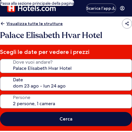
Passa alla sezione principale della pagina
Scarica l’app
Visualizza tutte le strutture
Palace Elisabeth Hvar Hotel
Scegli le date per vedere i prezzi
Dove vuoi andare?
Date
Persone
Cerca