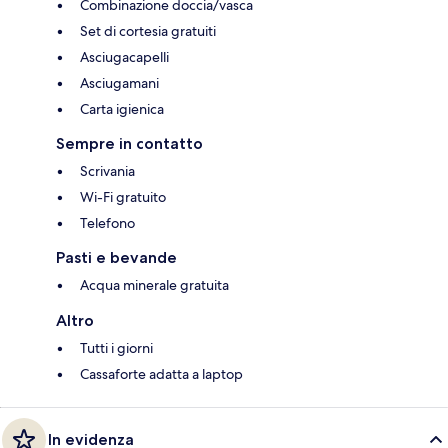
Combinazione doccia/vasca
Set di cortesia gratuiti
Asciugacapelli
Asciugamani
Carta igienica
Sempre in contatto
Scrivania
Wi-Fi gratuito
Telefono
Pasti e bevande
Acqua minerale gratuita
Altro
Tutti i giorni
Cassaforte adatta a laptop
In evidenza