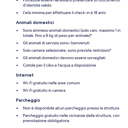
d’identità valido
L'età minima per effettuare il check-in è 18 anni
Animali domestici
Sono ammessi animali domestici (solo cani, massimo 1 in
totale, fino a 8 kg di peso per animale)*
Gli animali di servizio sono i benvenuti
Solo camere selezionate; sono previste restrizioni*
Gli animali domestici devono essere sorvegliati
Ciotole per il cibo e l'acqua a disposizione
Internet
Wi-Fi gratuito nelle aree comuni
Wi-Fi gratuito in camera
Parcheggio
Non è disponibile alcun parcheggio presso la struttura
Parcheggio gratuito nelle vicinanze della struttura, con
prenotazione obbligatoria