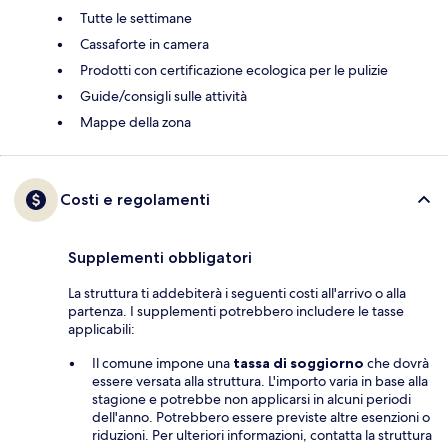
Tutte le settimane
Cassaforte in camera
Prodotti con certificazione ecologica per le pulizie
Guide/consigli sulle attività
Mappe della zona
Costi e regolamenti
Supplementi obbligatori
La struttura ti addebiterà i seguenti costi all'arrivo o alla
partenza. I supplementi potrebbero includere le tasse
applicabili:
Il comune impone una
tassa di soggiorno
che dovrà
essere versata alla struttura. L'importo varia in base alla
stagione e potrebbe non applicarsi in alcuni periodi
dell'anno. Potrebbero essere previste altre esenzioni o
riduzioni. Per ulteriori informazioni, contatta la struttura