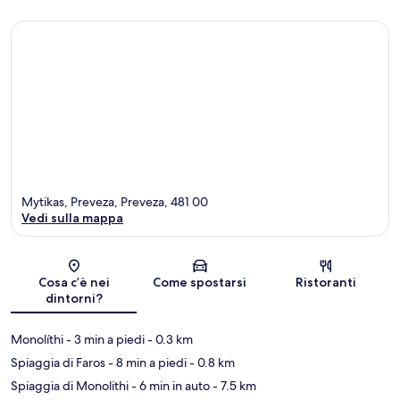
Mytikas, Preveza, Preveza, 481 00
Vedi sulla mappa
Mappa
Cosa c’è nei
Come spostarsi
Ristoranti
dintorni?
Monolíthi
- 3 min a piedi
- 0.3 km
Spiaggia di Faros
- 8 min a piedi
- 0.8 km
Spiaggia di Monolithi
- 6 min in auto
- 7.5 km