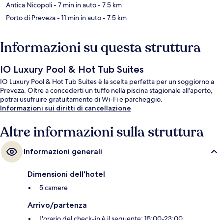
Antica Nicopoli
- 7 min in auto
- 7.5 km
Porto di Preveza
- 11 min in auto
- 7.5 km
Informazioni su questa struttura
IO Luxury Pool & Hot Tub Suites
IO Luxury Pool & Hot Tub Suites è la scelta perfetta per un soggiorno a
Preveza. Oltre a concederti un tuffo nella piscina stagionale all'aperto,
potrai usufruire gratuitamente di Wi-Fi e parcheggio.
Informazioni sui diritti di cancellazione
Altre informazioni sulla struttura
Informazioni generali
Dimensioni dell'hotel
5 camere
Arrivo/partenza
L'orario del check-in è il seguente: 15:00-23:00