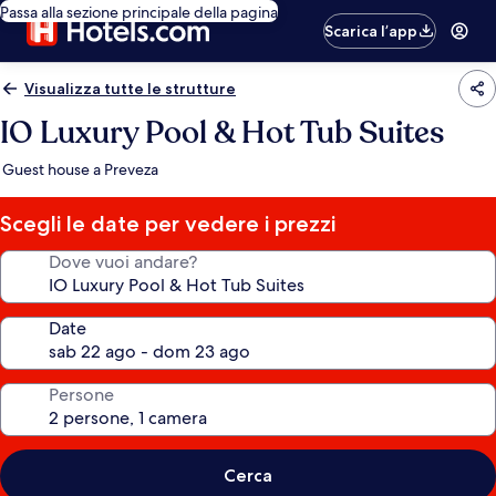
Passa alla sezione principale della pagina
Scarica l’app
Visualizza tutte le strutture
IO Luxury Pool & Hot Tub Suites
Guest house a Preveza
Scegli le date per vedere i prezzi
Dove vuoi andare?
Date
Persone
Cerca