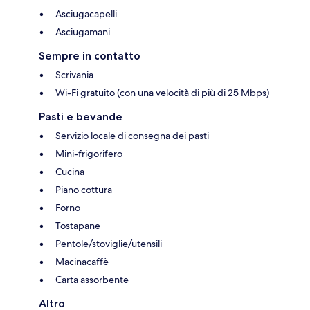
Asciugacapelli
Asciugamani
Sempre in contatto
Scrivania
Wi-Fi gratuito (con una velocità di più di 25 Mbps)
Pasti e bevande
Servizio locale di consegna dei pasti
Mini-frigorifero
Cucina
Piano cottura
Forno
Tostapane
Pentole/stoviglie/utensili
Macinacaffè
Carta assorbente
Altro