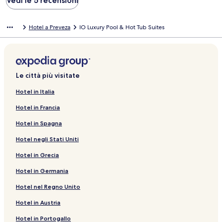
Vedi le 5 recensioni
Hotel a Preveza
IO Luxury Pool & Hot Tub Suites
Le città più visitate
Hotel in Italia
Hotel in Francia
Hotel in Spagna
Hotel negli Stati Uniti
Hotel in Grecia
Hotel in Germania
Hotel nel Regno Unito
Hotel in Austria
Hotel in Portogallo