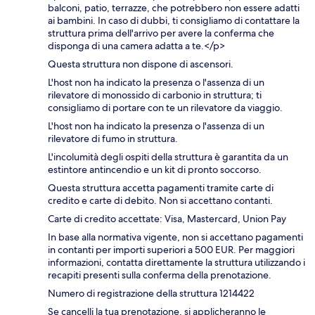
balconi, patio, terrazze, che potrebbero non essere adatti
ai bambini. In caso di dubbi, ti consigliamo di contattare la
struttura prima dell'arrivo per avere la conferma che
disponga di una camera adatta a te.</p>
Questa struttura non dispone di ascensori.
L'host non ha indicato la presenza o l'assenza di un
rilevatore di monossido di carbonio in struttura; ti
consigliamo di portare con te un rilevatore da viaggio.
L'host non ha indicato la presenza o l'assenza di un
rilevatore di fumo in struttura.
L'incolumità degli ospiti della struttura è garantita da un
estintore antincendio e un kit di pronto soccorso.
Questa struttura accetta pagamenti tramite carte di
credito e carte di debito. Non si accettano contanti.
Carte di credito accettate: Visa, Mastercard, Union Pay
In base alla normativa vigente, non si accettano pagamenti
in contanti per importi superiori a 500 EUR. Per maggiori
informazioni, contatta direttamente la struttura utilizzando i
recapiti presenti sulla conferma della prenotazione.
Numero di registrazione della struttura 1214422
Se cancelli la tua prenotazione, si applicheranno le