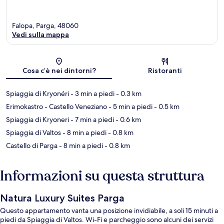
Falopa, Parga, 48060
Vedi sulla mappa
Mappa
Cosa c’è nei dintorni?
Ristoranti
Spiaggia di Kryonéri
- 3 min a piedi
- 0.3 km
Erimokastro - Castello Veneziano
- 5 min a piedi
- 0.5 km
Spiaggia di Kryoneri
- 7 min a piedi
- 0.6 km
Spiaggia di Valtos
- 8 min a piedi
- 0.8 km
Castello di Parga
- 8 min a piedi
- 0.8 km
Informazioni su questa struttura
Natura Luxury Suites Parga
Questo appartamento vanta una posizione invidiabile, a soli 15 minuti a
piedi da Spiaggia di Valtos. Wi-Fi e parcheggio sono alcuni dei servizi