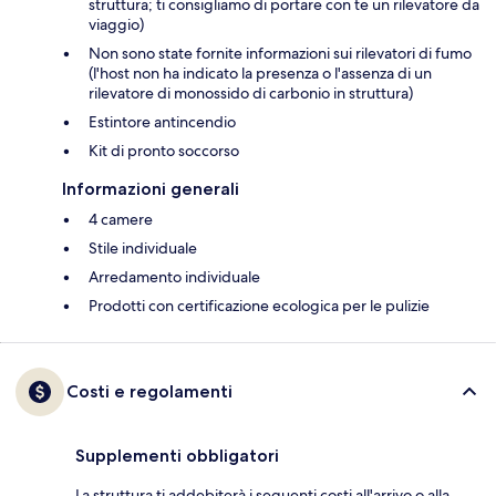
struttura; ti consigliamo di portare con te un rilevatore da
viaggio)
Non sono state fornite informazioni sui rilevatori di fumo
(l'host non ha indicato la presenza o l'assenza di un
rilevatore di monossido di carbonio in struttura)
Estintore antincendio
Kit di pronto soccorso
Informazioni generali
4 camere
Stile individuale
Arredamento individuale
Prodotti con certificazione ecologica per le pulizie
Costi e regolamenti
Supplementi obbligatori
La struttura ti addebiterà i seguenti costi all'arrivo o alla