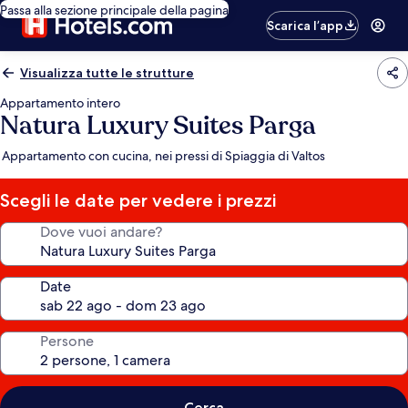
Passa alla sezione principale della pagina
Scarica l’app
Visualizza tutte le strutture
Appartamento intero
Natura Luxury Suites Parga
Appartamento con cucina, nei pressi di Spiaggia di Valtos
Scegli le date per vedere i prezzi
Dove vuoi andare?
Date
Persone
Cerca