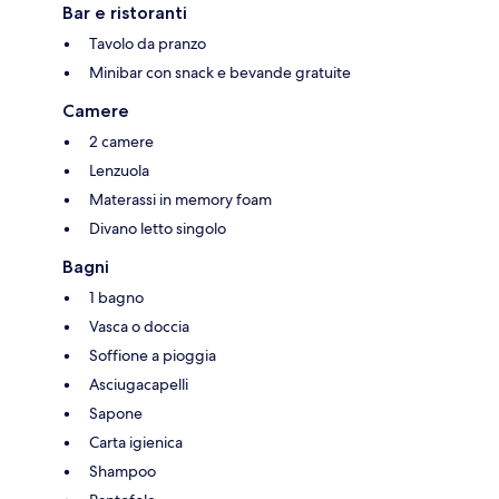
Bar e ristoranti
Tavolo da pranzo
Minibar con snack e bevande gratuite
Camere
2 camere
Lenzuola
Materassi in memory foam
Divano letto singolo
Bagni
1 bagno
Vasca o doccia
Soffione a pioggia
Asciugacapelli
Sapone
Carta igienica
Shampoo