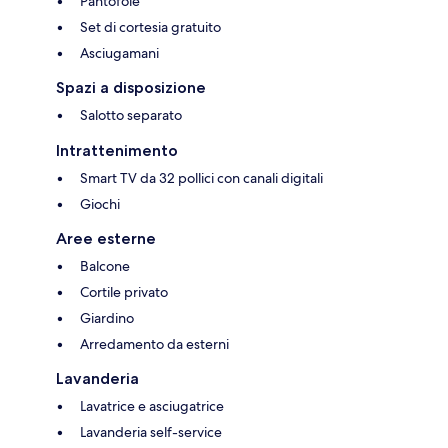
Pantofole
Set di cortesia gratuito
Asciugamani
Spazi a disposizione
Salotto separato
Intrattenimento
Smart TV da 32 pollici con canali digitali
Giochi
Aree esterne
Balcone
Cortile privato
Giardino
Arredamento da esterni
Lavanderia
Lavatrice e asciugatrice
Lavanderia self-service