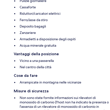
Pulizie giornaliere
Cassaforte
Riduttori/caricatori elettrici
Ferro/asse da stiro
Deposito bagagli
Zanzariere
Armadietti a disposizione degli ospiti
Acqua minerale gratuita
Vantaggi della posizione
Vicino a una passerella
Nel centro della città
Cose da fare
Arrampicate in montagna nelle vicinanze
Misure di sicurezza
Non sono state fornite informazioni sui rilevatori di
monossido di carbonio (l'host non ha indicato la presenza o
l'assenza di un rilevatore di monossido di carbonio in