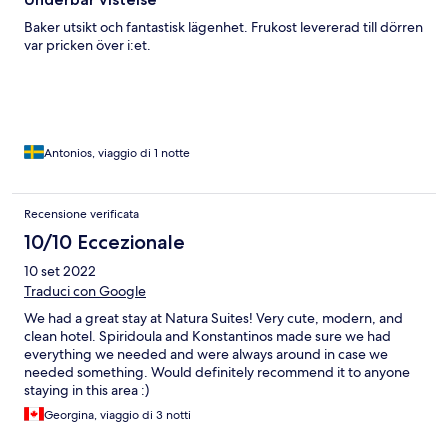
Baker utsikt och fantastisk lägenhet. Frukost levererad till dörren
var pricken över i:et.
Antonios, viaggio di 1 notte
Recensione verificata
10/10 Eccezionale
10 set 2022
Traduci con Google
We had a great stay at Natura Suites! Very cute, modern, and
clean hotel. Spiridoula and Konstantinos made sure we had
everything we needed and were always around in case we
needed something. Would definitely recommend it to anyone
staying in this area :)
Georgina, viaggio di 3 notti