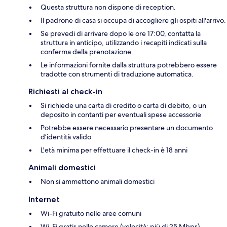
Questa struttura non dispone di reception.
Il padrone di casa si occupa di accogliere gli ospiti all'arrivo.
Se prevedi di arrivare dopo le ore 17:00, contatta la
struttura in anticipo, utilizzando i recapiti indicati sulla
conferma della prenotazione.
Le informazioni fornite dalla struttura potrebbero essere
tradotte con strumenti di traduzione automatica.
Richiesti al check-in
Si richiede una carta di credito o carta di debito, o un
deposito in contanti per eventuali spese accessorie
Potrebbe essere necessario presentare un documento
d’identità valido
L'età minima per effettuare il check-in è 18 anni
Animali domestici
Non si ammettono animali domestici
Internet
Wi-Fi gratuito nelle aree comuni
Wi-Fi gratis nelle camere (velocità: più di 25 Mbps)