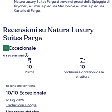
Natura Luxury Suites Parga si trova nei pressi della Spiaggia di
Kryonéri, a 3 min. a piedi da Mar Ionio e a 8 min. a piedi da
Castello di Parga.
Recensioni su Natura Luxury
Recensioni
Suites Parga
Eccezionale
10
6 recensioni
10
10
Pulizia
Condizioni e dotazioni della
struttura
Recensioni
Recensione verificata
10/10 Eccezionale
16 lug 2025
Traduci con Google
Underbar vistelse