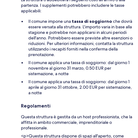
partenza. I supplementi potrebbero includere le tasse
applicabili:
Il comune impone una
tassa di soggiorno
che dovrà
essere versata alla struttura. L'importo varia in base alla
stagione e potrebbe non applicarsi in alcuni periodi
dell'anno. Potrebbero essere previste altre esenzioni o
riduzioni. Per ulteriori informazioni, contatta la struttura
utilizzando i recapiti forniti nella conferma della
prenotazione.
Il comune applica una tassa di soggiorno: dal giorno 1
novembre al giorno 31 marzo, 0.50 EUR per
sistemazione, a notte
Il comune applica una tassa di soggiorno: dal giorno 1
aprile al giorno 31 ottobre, 2.00 EUR per sistemazione,
a notte
Regolamenti
Questa struttura è gestita da un host professionista, che la
affitta in ambito commerciale, imprenditoriale o
professionale.
<p>Questa struttura dispone di spazi all'aperto, come