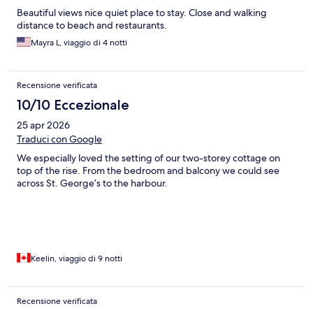
Beautiful views nice quiet place to stay. Close and walking
distance to beach and restaurants.
Mayra L, viaggio di 4 notti
Recensione verificata
10/10 Eccezionale
25 apr 2026
Traduci con Google
We especially loved the setting of our two-storey cottage on
top of the rise. From the bedroom and balcony we could see
across St. George’s to the harbour.
Keelin, viaggio di 9 notti
Recensione verificata