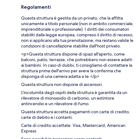
Regolamenti
Questa struttura è gestita da un privato, che la affitta
unicamente a titolo personale (non in ambito commerciale,
imprenditoriale o professionale). I diritti dei consumatori
stabiliti dalla legge europea, compreso il diritto di recesso,
non si applicano alla tua prenotazione, ma restano valide le
condizioni di cancellazione stabilite dall'host privato.
<p>Questa struttura dispone di spazi all'aperto, come
balconi, patio, terrazze, che potrebbero non essere adatti
ai bambini. In caso di dubbi, ti consigliamo di contattare la
struttura prima dell'arrivo per avere la conferma che
disponga di una camera adatta a te.</p>
Questa struttura non dispone di ascensori.
L'incolumità degli ospiti della struttura è garantita da un
rilevatore di monossido di carbonio, un estintore
antincendio e un rilevatore di fumo.
Questa struttura accetta pagamenti con carte di credito,
carte di debito e i contanti.
Carte di credito accettate: Visa, Mastercard, American
Express