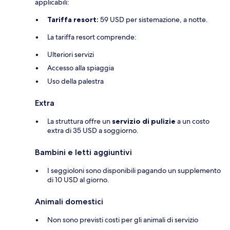
applicabili:
Tariffa resort:
59 USD per sistemazione, a notte.
La tariffa resort comprende:
Ulteriori servizi
Accesso alla spiaggia
Uso della palestra
Extra
La struttura offre un
servizio di pulizie
a un costo
extra di 35 USD a soggiorno.
Bambini e letti aggiuntivi
I seggioloni sono disponibili pagando un supplemento
di 10 USD al giorno.
Animali domestici
Non sono previsti costi per gli animali di servizio