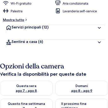
Wi-Fi gratuito
Aria condizionata
Palestra
Lavanderia self-service
Mostra tutto
Servizi principali
(12)
Sentirsi a casa
(6)
Opzioni della camera
Verifica la disponibilità per queste date
Verifica la disponibilità per questa sera, ago 7 - ago 8
Verifica la disponibilità per d
Questa sera
Domani
ago 7 - ago 8
ago 8 - ago 9
Verifica la disponibilità per questo fine settimana, ago 7 - ago
Verifica la disponibilità per il
Questo fine settimana
Il prossimo fine