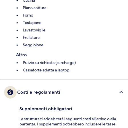
Cucina
Piano cottura
Forno
Tostapane
Lavastoviglie
Frullatore
Seggiolone
Altro
Pulizie su richiesta (surcharge)
Cassaforte adatta a laptop
Costi e regolamenti
Supplementi obbligatori
La struttura ti addebiterà i seguenti costi all'arrivo o alla
partenza. I supplementi potrebbero includere le tasse