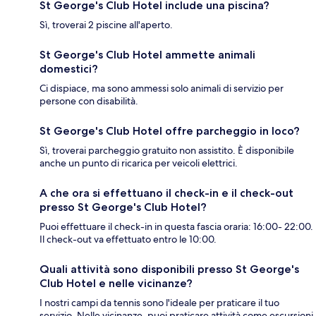
St George's Club Hotel include una piscina?
Sì, troverai 2 piscine all'aperto.
St George's Club Hotel ammette animali
domestici?
Ci dispiace, ma sono ammessi solo animali di servizio per
persone con disabilità.
St George's Club Hotel offre parcheggio in loco?
Sì, troverai parcheggio gratuito non assistito. È disponibile
anche un punto di ricarica per veicoli elettrici.
A che ora si effettuano il check-in e il check-out
presso St George's Club Hotel?
Puoi effettuare il check-in in questa fascia oraria: 16:00- 22:00.
Il check-out va effettuato entro le 10:00.
Quali attività sono disponibili presso St George's
Club Hotel e nelle vicinanze?
I nostri campi da tennis sono l'ideale per praticare il tuo
servizio. Nelle vicinanze, puoi praticare attività come escursioni