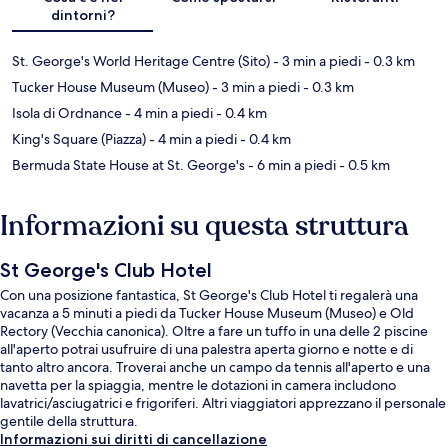
dintorni?
St. George's World Heritage Centre (Sito)
- 3 min a piedi
- 0.3 km
Tucker House Museum (Museo)
- 3 min a piedi
- 0.3 km
Isola di Ordnance
- 4 min a piedi
- 0.4 km
King's Square (Piazza)
- 4 min a piedi
- 0.4 km
Bermuda State House at St. George's
- 6 min a piedi
- 0.5 km
Informazioni su questa struttura
St George's Club Hotel
Con una posizione fantastica, St George's Club Hotel ti regalerà una
vacanza a 5 minuti a piedi da Tucker House Museum (Museo) e Old
Rectory (Vecchia canonica). Oltre a fare un tuffo in una delle 2 piscine
all'aperto potrai usufruire di una palestra aperta giorno e notte e di
tanto altro ancora. Troverai anche un campo da tennis all'aperto e una
navetta per la spiaggia, mentre le dotazioni in camera includono
lavatrici/asciugatrici e frigoriferi. Altri viaggiatori apprezzano il personale
gentile della struttura.
Informazioni sui diritti di cancellazione