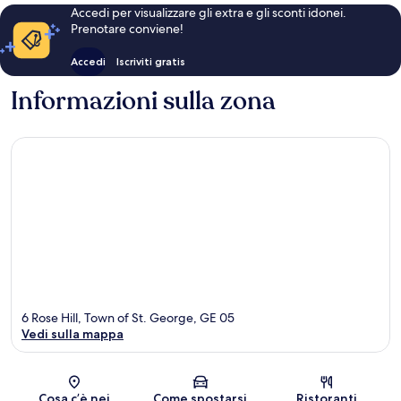
Accedi per visualizzare gli extra e gli sconti idonei.
Prenotare conviene!
Accedi
Iscriviti gratis
Informazioni sulla zona
6 Rose Hill, Town of St. George, GE 05
Vedi sulla mappa
Mappa
Cosa c’è nei
Come spostarsi
Ristoranti