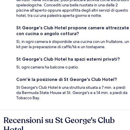
speleologiche. Concediti una bella nuotata in una delle 2
piscine all'aperto oppure approfitta degli altri servizi di questo
hotel, tra cui una palestra aperta giorno e notte.
St George's Club Hotel propone camere attrezzate
con cucina o angolo cottura?
Sì, in ogni camera è disponibile una cucina con un frullatore, un
kit per la preparazione di caffè/tè e un tostapane.
St George's Club Hotel ha spazi esterni privati?
Sì, ogni camera ha balcone o patio.
Com'è la posizione di St George's Club Hotel?
St George's Club Hotel è una struttura situata a 7 min. a piedi
da Bermuda State House at St. George's e a 14 min. a piedi da
Tobacco Bay.
Recensioni su St George's Club
Recensioni
Hotel