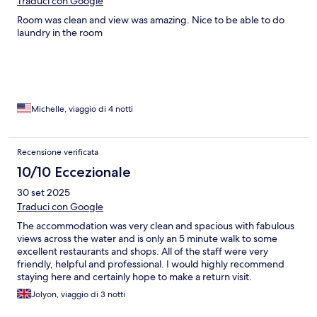
Traduci con Google
Room was clean and view was amazing. Nice to be able to do
laundry in the room
Michelle, viaggio di 4 notti
Recensione verificata
10/10 Eccezionale
30 set 2025
Traduci con Google
The accommodation was very clean and spacious with fabulous
views across the water and is only an 5 minute walk to some
excellent restaurants and shops. All of the staff were very
friendly, helpful and professional. I would highly recommend
staying here and certainly hope to make a return visit.
Jolyon, viaggio di 3 notti