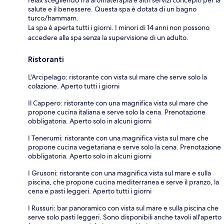
salute e il benessere. Questa spa è dotata di un bagno
turco/hammam.
La spa è aperta tutti i giorni. I minori di 14 anni non possono
accedere alla spa senza la supervisione di un adulto.
Ristoranti
L'Arcipelago: ristorante con vista sul mare che serve solo la
colazione. Aperto tutti i giorni
Il Cappero: ristorante con una magnifica vista sul mare che
propone cucina italiana e serve solo la cena. Prenotazione
obbligatoria. Aperto solo in alcuni giorni
I Tenerumi: ristorante con una magnifica vista sul mare che
propone cucina vegetariana e serve solo la cena. Prenotazione
obbligatoria. Aperto solo in alcuni giorni
I Grusoni: ristorante con una magnifica vista sul mare e sulla
piscina, che propone cucina mediterranea e serve il pranzo, la
cena e pasti leggeri. Aperto tutti i giorni
I Russuri: bar panoramico con vista sul mare e sulla piscina che
serve solo pasti leggeri. Sono disponibili anche tavoli all'aperto