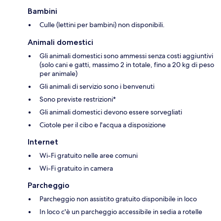
Bambini
Culle (lettini per bambini) non disponibili.
Animali domestici
Gli animali domestici sono ammessi senza costi aggiuntivi
(solo cani e gatti, massimo 2 in totale, fino a 20 kg di peso
per animale)
Gli animali di servizio sono i benvenuti
Sono previste restrizioni*
Gli animali domestici devono essere sorvegliati
Ciotole per il cibo e l'acqua a disposizione
Internet
Wi-Fi gratuito nelle aree comuni
Wi-Fi gratuito in camera
Parcheggio
Parcheggio non assistito gratuito disponibile in loco
In loco c'è un parcheggio accessibile in sedia a rotelle