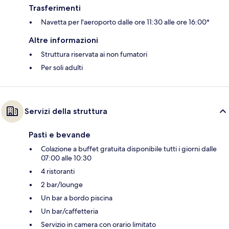
Trasferimenti
Navetta per l'aeroporto dalle ore 11:30 alle ore 16:00*
Altre informazioni
Struttura riservata ai non fumatori
Per soli adulti
Servizi della struttura
Pasti e bevande
Colazione a buffet gratuita disponibile tutti i giorni dalle
07:00 alle 10:30
4 ristoranti
2 bar/lounge
Un bar a bordo piscina
Un bar/caffetteria
Servizio in camera con orario limitato