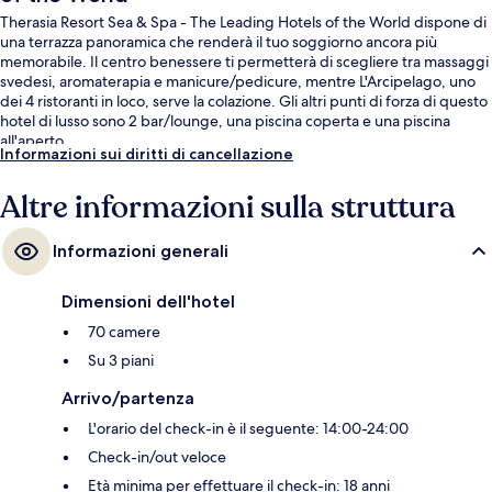
Therasia Resort Sea & Spa - The Leading Hotels of the World dispone di
una terrazza panoramica che renderà il tuo soggiorno ancora più
memorabile. Il centro benessere ti permetterà di scegliere tra massaggi
svedesi, aromaterapia e manicure/pedicure, mentre L'Arcipelago, uno
dei 4 ristoranti in loco, serve la colazione. Gli altri punti di forza di questo
hotel di lusso sono 2 bar/lounge, una piscina coperta e una piscina
all'aperto.
Informazioni sui diritti di cancellazione
Altre informazioni sulla struttura
Informazioni generali
Dimensioni dell'hotel
70 camere
Su 3 piani
Arrivo/partenza
L'orario del check-in è il seguente: 14:00-24:00
Check-in/out veloce
Età minima per effettuare il check-in: 18 anni