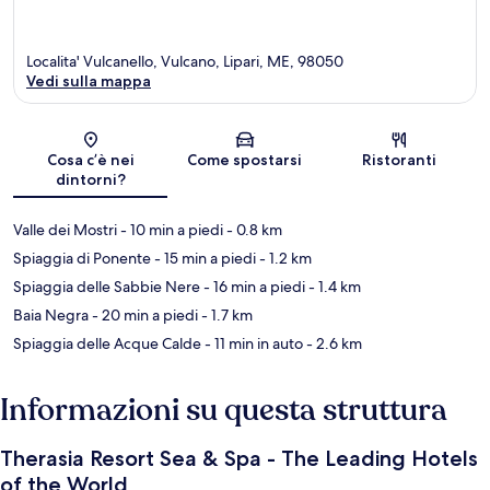
Localita' Vulcanello, Vulcano, Lipari, ME, 98050
Vedi sulla mappa
Mappa
Cosa c’è nei
Come spostarsi
Ristoranti
dintorni?
Valle dei Mostri
- 10 min a piedi
- 0.8 km
Spiaggia di Ponente
- 15 min a piedi
- 1.2 km
Spiaggia delle Sabbie Nere
- 16 min a piedi
- 1.4 km
Baia Negra
- 20 min a piedi
- 1.7 km
Spiaggia delle Acque Calde
- 11 min in auto
- 2.6 km
Informazioni su questa struttura
Therasia Resort Sea & Spa - The Leading Hotels
of the World