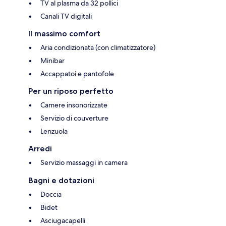
TV al plasma da 32 pollici
Canali TV digitali
Il massimo comfort
Aria condizionata (con climatizzatore)
Minibar
Accappatoi e pantofole
Per un riposo perfetto
Camere insonorizzate
Servizio di couverture
Lenzuola
Arredi
Servizio massaggi in camera
Bagni e dotazioni
Doccia
Bidet
Asciugacapelli