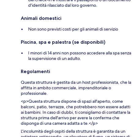
d'identità rilasciato dal loro governo.
Animali domestici
Non sono previsti costi per gli animali di servizio
Piscina, spa e palestra (se disponibili)
I minori di 14 anni non possono accedere alla spa senza
la supervisione di un adulto.
Regolamenti
Questa struttura è gestita da un host professionista, che la
affitta in ambito commerciale, imprenditoriale o
professionale.
<p>Questa struttura dispone di spazi all'aperto, come
balconi, patio, terrazze, che potrebbero non essere adatti
ai bambini. In caso di dubbi, ti consigliamo di contattare la
struttura prima dell'arrivo per avere la conferma che
disponga di una camera adatta a te.</p>
L'incolumità degli ospiti della struttura è garantita da un
estintore antincendio, un rilevatore di fumo, un sistema di