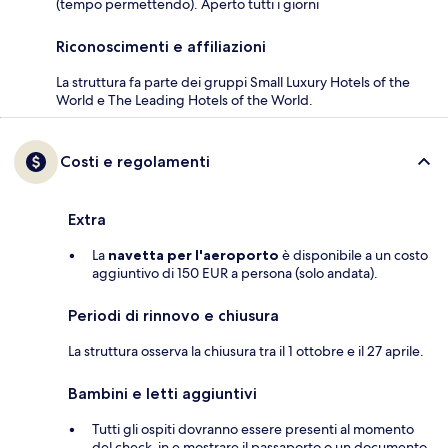
(tempo permettendo). Aperto tutti i giorni
Riconoscimenti e affiliazioni
La struttura fa parte dei gruppi Small Luxury Hotels of the
World e The Leading Hotels of the World.
Costi e regolamenti
Extra
La
navetta per l'aeroporto
è disponibile a un costo
aggiuntivo di 150 EUR a persona (solo andata).
Periodi di rinnovo e chiusura
La struttura osserva la chiusura tra il 1 ottobre e il 27 aprile.
Bambini e letti aggiuntivi
Tutti gli ospiti dovranno essere presenti al momento
del check-in e mostrare il passaporto o un documento