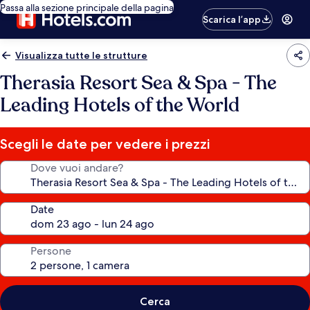
Passa alla sezione principale della pagina
Scarica l’app
Visualizza tutte le strutture
Therasia Resort Sea & Spa - The
Leading Hotels of the World
Scegli le date per vedere i prezzi
Dove vuoi andare?
Date
Persone
Cerca