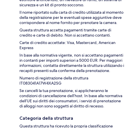
sicurezza e un kit di pronto soccorso.
Il nome riportato sulla carta di credito utilizzata al momento
della registrazione per le eventuali spese aggiuntive deve
corrispondere al nome fornito per prenotare la camera.
Questa struttura accetta pagamenti tramite carte di
credito e carte di debito. Non si accettano contanti.
Carte di credito accettate: Visa, Mastercard, American
Express
In base alla normativa vigente, non si accettano pagamenti
in contanti per importi superiori a 5000 EUR. Per maggiori
informazioni, contatta direttamente la struttura utilizzando i
recapiti presenti sulla conferma della prenotazione.
Numero di registrazione della struttura
IT083041A17W4XA2SG
Se cancelli la tua prenotazione, si applicheranno le
condizioni di cancellazione dell’host. In base alla normativa
dell’UE sui diritti dei consumatori, i servizi di prenotazione
di alloggi non sono soggetti al diritto di recesso.
Categoria della struttura
Questa struttura ha ricevuto la propria classificazione