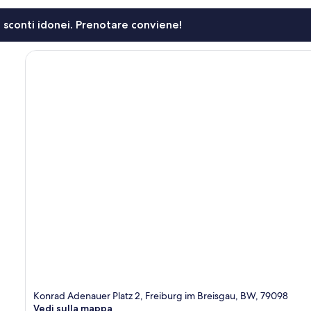
li sconti idonei. Prenotare conviene!
Konrad Adenauer Platz 2, Freiburg im Breisgau, BW, 79098
Vedi sulla mappa