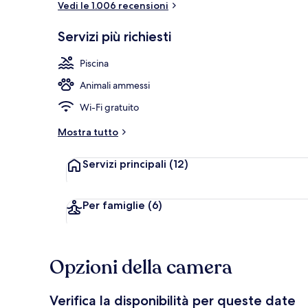
Vedi le 1.006 recensioni
Servizi più richiesti
Sauna
Piscina
Animali ammessi
Wi-Fi gratuito
Mostra tutto
Servizi principali
(12)
Per famiglie
(6)
Opzioni della camera
Verifica la disponibilità per queste date