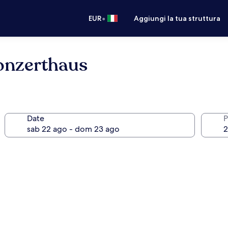
•
EUR
Aggiungi la tua struttura
onzerthaus
Date
P