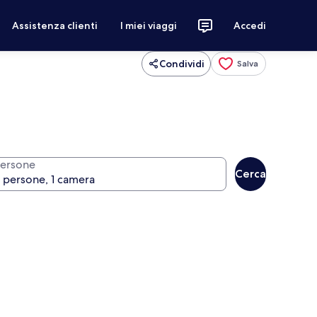
Assistenza clienti
I miei viaggi
Accedi
Condividi
Salva
ersone
Cerca