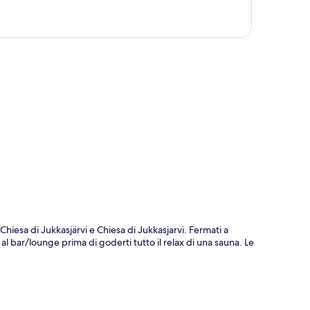
ppa
Chiesa di Jukkasjärvi e Chiesa di Jukkasjarvi. Fermati a
l bar/lounge prima di goderti tutto il relax di una sauna. Le