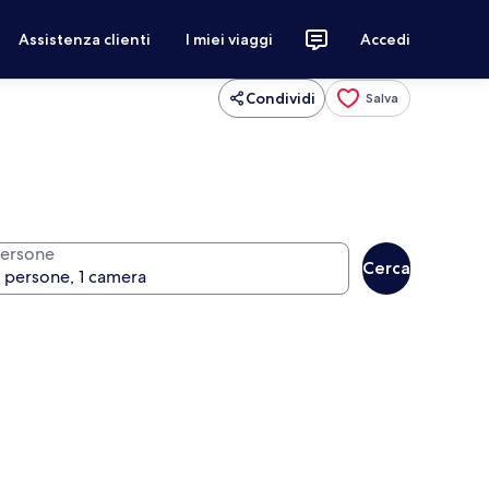
Assistenza clienti
I miei viaggi
Accedi
Condividi
Salva
ersone
Cerca