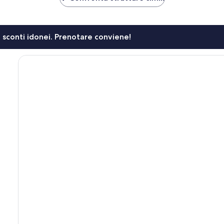
li sconti idonei. Prenotare conviene!