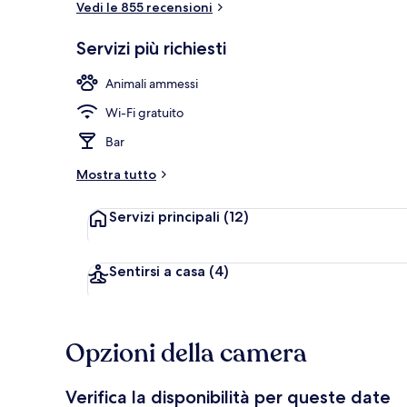
Vedi le 855 recensioni
Servizi più richiesti
Facciata dell
Animali ammessi
Wi-Fi gratuito
Bar
Mostra tutto
Servizi principali
(12)
Sentirsi a casa
(4)
Opzioni della camera
Verifica la disponibilità per queste date