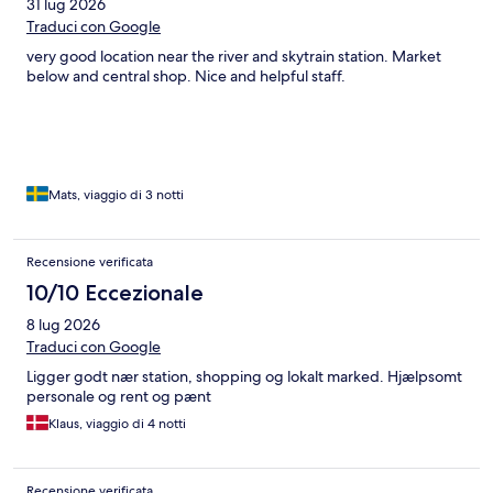
31 lug 2026
Traduci con Google
very good location near the river and skytrain station. Market
below and central shop. Nice and helpful staff.
Mats, viaggio di 3 notti
Recensione verificata
10/10 Eccezionale
8 lug 2026
Traduci con Google
Ligger godt nær station, shopping og lokalt marked. Hjælpsomt
personale og rent og pænt
Klaus, viaggio di 4 notti
Recensione verificata