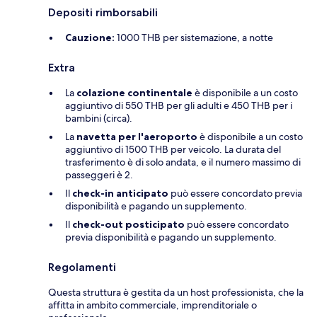
Depositi rimborsabili
Cauzione:
1000 THB per sistemazione, a notte
Extra
La
colazione continentale
è disponibile a un costo
aggiuntivo di 550 THB per gli adulti e 450 THB per i
bambini (circa).
La
navetta per l'aeroporto
è disponibile a un costo
aggiuntivo di 1500 THB per veicolo. La durata del
trasferimento è di solo andata, e il numero massimo di
passeggeri è 2.
Il
check-in anticipato
può essere concordato previa
disponibilità e pagando un supplemento.
Il
check-out posticipato
può essere concordato
previa disponibilità e pagando un supplemento.
Regolamenti
Questa struttura è gestita da un host professionista, che la
affitta in ambito commerciale, imprenditoriale o