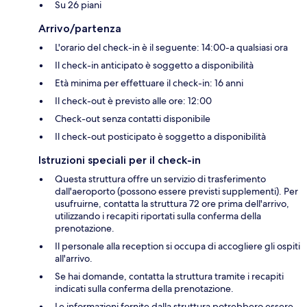
Su 26 piani
Arrivo/partenza
L'orario del check-in è il seguente: 14:00-a qualsiasi ora
Il check-in anticipato è soggetto a disponibilità
Età minima per effettuare il check-in: 16 anni
Il check-out è previsto alle ore: 12:00
Check-out senza contatti disponibile
Il check-out posticipato è soggetto a disponibilità
Istruzioni speciali per il check-in
Questa struttura offre un servizio di trasferimento
dall'aeroporto (possono essere previsti supplementi). Per
usufruirne, contatta la struttura 72 ore prima dell'arrivo,
utilizzando i recapiti riportati sulla conferma della
prenotazione.
Il personale alla reception si occupa di accogliere gli ospiti
all'arrivo.
Se hai domande, contatta la struttura tramite i recapiti
indicati sulla conferma della prenotazione.
Le informazioni fornite dalla struttura potrebbero essere