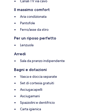
Canali TV via cavo
Il massimo comfort
Aria condizionata
Pantofole
Ferro/asse da stiro
Per un riposo perfetto
Lenzuola
Arredi
Sala da pranzo indipendente
Bagni e dotazioni
Vasca e doccia separate
Set di cortesia gratuiti
Asciugacapelli
Asciugamani
Spazzolini e dentifricio
Carta igienica