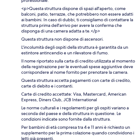
professionale.
<p>Questa struttura dispone di spazi all'aperto, come
balconi, patio, terrazze, che potrebbero non essere adatti
ai bambini. In caso di dubbi, ti consigliamo di contattare la
struttura prima dell'arrivo per avere la conferma che
disponga di una camera adatta a te.</p>
Questa struttura non dispone di ascensori.
L'incolumità degli ospiti della struttura è garantita da un
estintore antincendio e un rilevatore di fumo.
Il nome riportato sulla carta di credito utilizzata al momento
della registrazione per le eventuali spese aggiuntive deve
corrispondere al nome fornito per prenotare la camera.
Questa struttura accetta pagamenti con carte di credito,
carte di debito e i contanti.
Carte di credito accettate: Visa, Mastercard, American
Express, Diners Club, JCB International
Le norme culturali e i regolamenti per gli ospiti variano a
seconda del paese e della struttura in questione. Le
condizioni indicate sono fornite dalla struttura.
Per bambini di età compresa tra 4 e 11 anni è richiesto un
supplemento per la prima colazione quando condividono i
letti già presenti.