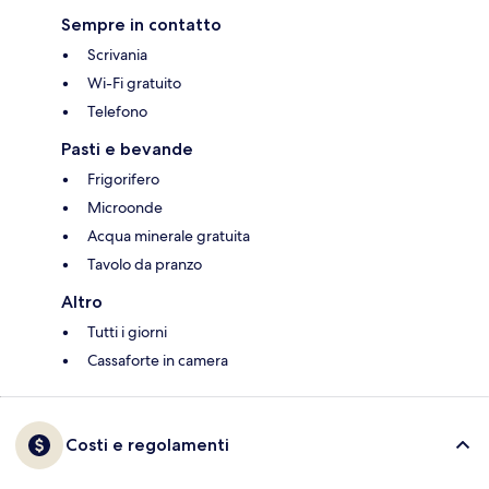
Sempre in contatto
Scrivania
Wi-Fi gratuito
Telefono
Pasti e bevande
Frigorifero
Microonde
Acqua minerale gratuita
Tavolo da pranzo
Altro
Tutti i giorni
Cassaforte in camera
Costi e regolamenti