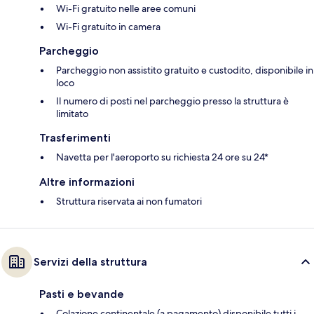
Wi-Fi gratuito nelle aree comuni
Wi-Fi gratuito in camera
Parcheggio
Parcheggio non assistito gratuito e custodito, disponibile in
loco
Il numero di posti nel parcheggio presso la struttura è
limitato
Trasferimenti
Navetta per l'aeroporto su richiesta 24 ore su 24*
Altre informazioni
Struttura riservata ai non fumatori
Servizi della struttura
Pasti e bevande
Colazione continentale (a pagamento) disponibile tutti i