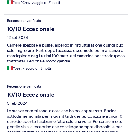
Yosef Chay, viaggio di 21 notti
Recensione verificata
10/10 Eccezionale
12 set 2024
Camere spaziose e pulite, albergo in ristrutturazione quindi può
solo migliorare. Purtroppo l'accesso è scomodo per mancanza di
marciapiede negli ultimi 100 metri e si cammina per strada (poco
trafficata). Personale molto gentile.
Yosef, viaggio di 18 notti
Recensione verificata
10/10 Eccezionale
5 feb 2024
Le stanze enormi sono la cosa che ho poi apprezzato. Piscina
sottodimensionata per la quantità di gente. Colazione a circa 10
euro deludente l’ abbiamo fatta solo una volta. Personale molto
gentile sia alla reception che concierge sempre disponibile per