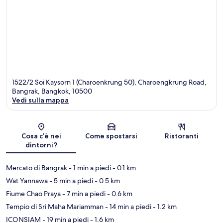
1522/2 Soi Kaysorn 1 (Charoenkrung 50), Charoengkrung Road,
Bangrak, Bangkok, 10500
Vedi sulla mappa
Mappa
Cosa c’è nei
Come spostarsi
Ristoranti
dintorni?
Mercato di Bangrak
- 1 min a piedi
- 0.1 km
Wat Yannawa
- 5 min a piedi
- 0.5 km
Fiume Chao Praya
- 7 min a piedi
- 0.6 km
Tempio di Sri Maha Mariamman
- 14 min a piedi
- 1.2 km
ICONSIAM
- 19 min a piedi
- 1.6 km