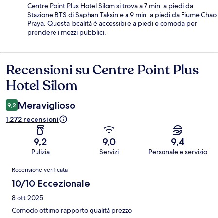
Centre Point Plus Hotel Silom si trova a 7 min. a piedi da
Stazione BTS di Saphan Taksin e a 9 min. a piedi da Fiume Chao
Praya. Questa località è accessibile a piedi e comoda per
prendere i mezzi pubblici.
Recensioni su Centre Point Plus
Recensioni
Hotel Silom
Meraviglioso
9,2
1.272 recensioni
9,2
9,0
9,4
Pulizia
Servizi
Personale e servizio
Recensioni
Recensione verificata
10/10 Eccezionale
8 ott 2025
Comodo ottimo rapporto qualità prezzo