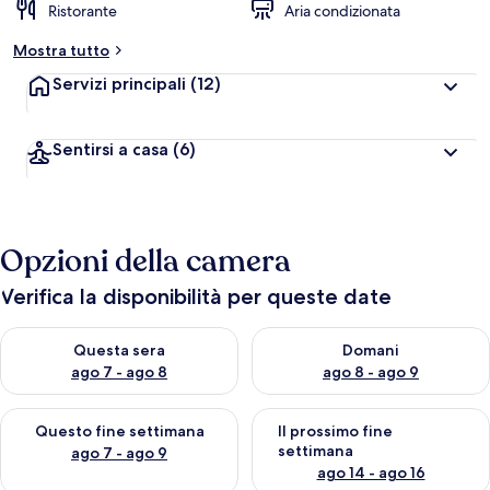
Ristorante
Aria condizionata
Mostra tutto
Servizi principali
(12)
Sentirsi a casa
(6)
Opzioni della camera
Verifica la disponibilità per queste date
Verifica la disponibilità per questa sera, ago 7 - ago 8
Verifica la disponibilità per d
Questa sera
Domani
ago 7 - ago 8
ago 8 - ago 9
Verifica la disponibilità per questo fine settimana, ago 7 - ago
Verifica la disponibilità per il
Questo fine settimana
Il prossimo fine
settimana
ago 7 - ago 9
ago 14 - ago 16