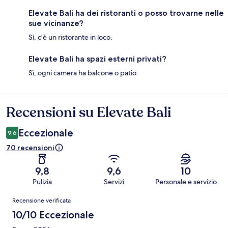
Elevate Bali ha dei ristoranti o posso trovarne nelle
sue vicinanze?
Sì, c'è un ristorante in loco.
Elevate Bali ha spazi esterni privati?
Sì, ogni camera ha balcone o patio.
Recensioni su Elevate Bali
Recensioni
Eccezionale
9,6
70 recensioni
9,8
9,6
10
Pulizia
Servizi
Personale e servizio
Recensioni
Recensione verificata
10/10 Eccezionale