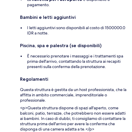
pagamento.
Bambini e letti aggiuntivi
I letti aggiuntivi sono disponibili al costo di 1500000.0
IDR a notte.
Piscina, spa e palestra (se disponibili)
È necessario prenotare i massaggi e i trattamenti spa
prima dell'arrivo, contattando la struttura ai recapiti
presenti sulla conferma della prenotazione.
Regolamenti
Questa struttura è gestita da un host professionista, che la
affitta in ambito commerciale, imprenditoriale o
professionale.
<p>Questa struttura dispone di spazi all'aperto, come
balconi, patio, terrazze, che potrebbero non essere adatti
ai bambini. In caso di dubbi, ti consigliamo di contattare la
struttura prima dell'arrivo per avere la conferma che
disponga di una camera adatta a te.</p>