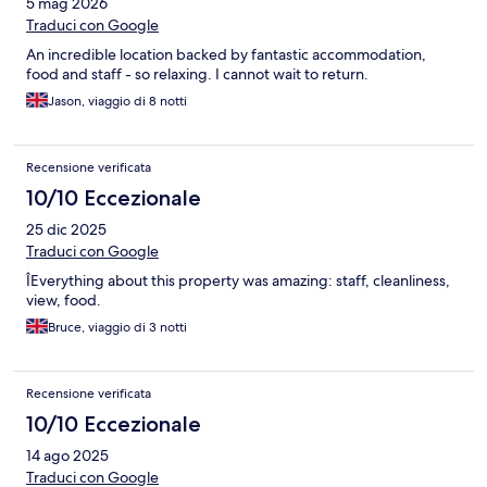
5 mag 2026
Traduci con Google
An incredible location backed by fantastic accommodation,
food and staff - so relaxing. I cannot wait to return.
Jason, viaggio di 8 notti
Recensione verificata
10/10 Eccezionale
25 dic 2025
Traduci con Google
ÎEverything about this property was amazing: staff, cleanliness,
view, food.
Bruce, viaggio di 3 notti
Recensione verificata
10/10 Eccezionale
14 ago 2025
Traduci con Google