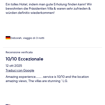
Ein tolles Hotel, indem man gute Erholung finden kann! Wir
bewohnten die Präsidenten Villa & waren sehr zufrieden &
würden definitiv wiederkommen!
Deborah, viaggio di 3 notti
Recensione verificata
10/10 Eccezionale
12 ott 2025
Traduci con Google
Amazing experience……..service is 10/10 and the location
amazing views, The villas are stunning ‘ L.G.