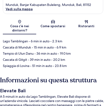
Munduk, Banjar Kabupaten Buleleng, Munduk, Bali, 81152
Vedi sulla mappa
Mappa
Cosa c’è nei
Come spostarsi
Ristoranti
dintorni?
Lago Tamblingan
- 6 min in auto
- 2.3 km
Cascata di Munduk
- 15 min in auto
- 6.9 km
Tempio di Ulun Danu
- 36 min in auto
- 19.0 km
Cascata di Gitgit
- 39 min in auto
- 20.2 km
Spiaggia di Lovina
- 51 min in auto
- 23.8 km
Informazioni su questa struttura
Elevate Bali
A 5 minuti in auto da Lago Tamblingan, Elevate Bali dispone di
un'azienda vinicola. Lasciati coccolare con massaggi con le pietre calde,
aromaterapia e riflessologia nel centro benessere, prima di fermarti a