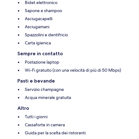
Bidet elettronico
Sapone e shampoo
Asciugacapelli
Asciugamani
Spazzolini e dentifricio
Carta igienica
Sempre in contatto
Postazione laptop
Wi-Fi gratuito (con una velocità di più di 50 Mbps)
Pasti e bevande
Servizio champagne
Acqua minerale gratuita
Altro
Tutti i giorni
Cassaforte in camera
Guida per la scelta dei ristoranti