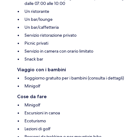
dalle 07:00 alle 10:00
Un ristorante
Un bar/lounge
Un bar/caffetteria
Servizio ristorazione privato
Picnic privati
Servizio in camera con orario limitato
Snack bar
Viaggio con i bambini
Soggiorno gratuito per i bambini (consulta i dettagli)
Minigolf
Cose da fare
Minigolf
Escursioni in canoa
Ecoturismo
Lezioni di golf
Percorsi da trekking o per mountain bike