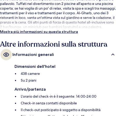
pallavolo. Tuffati nel divertimento con 2 piscine all'aperto e una piscina
coperta; se hai voglia di un po' di relax, visita la spa e scegli tra massaggi,
trattamenti per il viso e trattamenti per il corpo. Al-Gharb, uno dei 3
ristoranti in loco, vanta un'ottima vista sul giardino e serve la colazione, il
pranzo e la cena. Gli altri punti di forza di questo hotel all-inclusive sono
2 bar/lounge, un miniclub per bambini (gratuito) e una palestra.
Mostra più informazioni su questa struttura
Altre informazioni sulla struttura
Informazioni generali
Dimensioni dell'hotel
438 camere
Su 2 piani
Arrivo/partenza
L'orario del check-in è il seguente: 14:00-24:00
Check-in senza contatti disponibile
Il check-out posticipato è soggetto a disponibilità