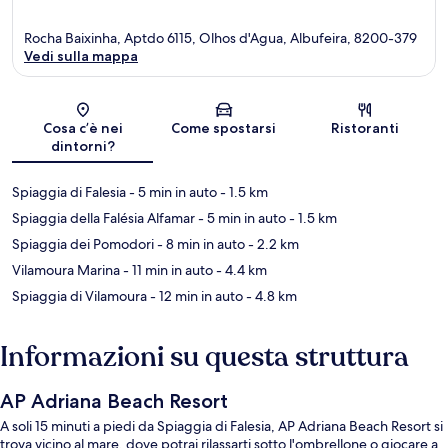
Rocha Baixinha, Aptdo 6115, Olhos d'Agua, Albufeira, 8200-379
Vedi sulla mappa
Mappa
Cosa c’è nei
Come spostarsi
Ristoranti
dintorni?
Spiaggia di Falesia
- 5 min in auto
- 1.5 km
Spiaggia della Falésia Alfamar
- 5 min in auto
- 1.5 km
Spiaggia dei Pomodori
- 8 min in auto
- 2.2 km
Vilamoura Marina
- 11 min in auto
- 4.4 km
Spiaggia di Vilamoura
- 12 min in auto
- 4.8 km
Informazioni su questa struttura
AP Adriana Beach Resort
A soli 15 minuti a piedi da Spiaggia di Falesia, AP Adriana Beach Resort si
trova vicino al mare, dove potrai rilassarti sotto l'ombrellone o giocare a