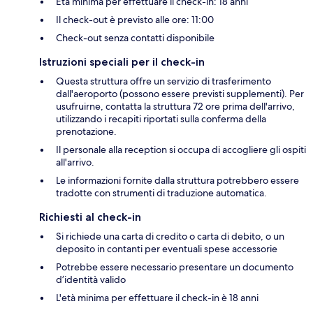
Età minima per effettuare il check-in: 18 anni
Il check-out è previsto alle ore: 11:00
Check-out senza contatti disponibile
Istruzioni speciali per il check-in
Questa struttura offre un servizio di trasferimento
dall'aeroporto (possono essere previsti supplementi). Per
usufruirne, contatta la struttura 72 ore prima dell'arrivo,
utilizzando i recapiti riportati sulla conferma della
prenotazione.
Il personale alla reception si occupa di accogliere gli ospiti
all'arrivo.
Le informazioni fornite dalla struttura potrebbero essere
tradotte con strumenti di traduzione automatica.
Richiesti al check-in
Si richiede una carta di credito o carta di debito, o un
deposito in contanti per eventuali spese accessorie
Potrebbe essere necessario presentare un documento
d’identità valido
L'età minima per effettuare il check-in è 18 anni