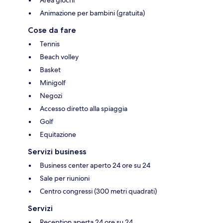
Animazione per bambini (gratuita)
Cose da fare
Tennis
Beach volley
Basket
Minigolf
Negozi
Accesso diretto alla spiaggia
Golf
Equitazione
Servizi business
Business center aperto 24 ore su 24
Sale per riunioni
Centro congressi (300 metri quadrati)
Servizi
Reception aperta 24 ore su 24