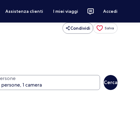
Assistenza clienti
I miei viaggi
Accedi
Condividi
Salva
ersone
Cerca