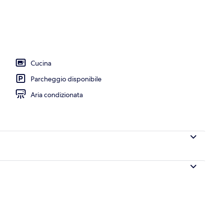
olazione, pranzo e cena
Cucina
Parcheggio disponibile
Aria condizionata