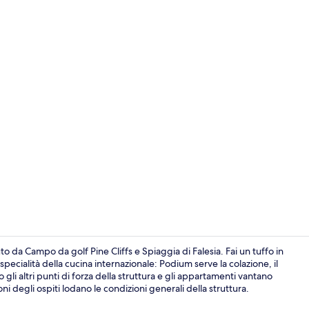
2 piscine all'
to da Campo da golf Pine Cliffs e Spiaggia di Falesia. Fai un tuffo in
specialità della cucina internazionale: Podium serve la colazione, il
gli altri punti di forza della struttura e gli appartamenti vantano
Servizio di c
ni degli ospiti lodano le condizioni generali della struttura.