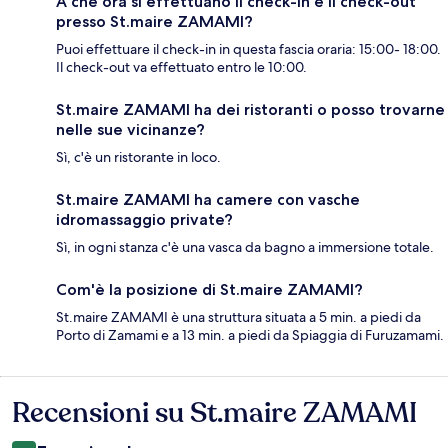
A che ora si effettuano il check-in e il check-out
presso St.maire ZAMAMI?
Puoi effettuare il check-in in questa fascia oraria: 15:00- 18:00.
Il check-out va effettuato entro le 10:00.
St.maire ZAMAMI ha dei ristoranti o posso trovarne
nelle sue vicinanze?
Sì, c'è un ristorante in loco.
St.maire ZAMAMI ha camere con vasche
idromassaggio private?
Sì, in ogni stanza c'è una vasca da bagno a immersione totale.
Com'è la posizione di St.maire ZAMAMI?
St.maire ZAMAMI è una struttura situata a 5 min. a piedi da
Porto di Zamami e a 13 min. a piedi da Spiaggia di Furuzamami.
Recensioni su St.maire ZAMAMI
Recensioni