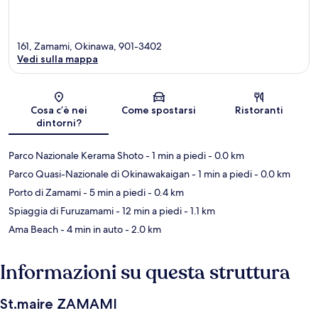
161, Zamami, Okinawa, 901-3402
Vedi sulla mappa
Mappa
Cosa c’è nei
Come spostarsi
Ristoranti
dintorni?
Parco Nazionale Kerama Shoto
- 1 min a piedi
- 0.0 km
Parco Quasi-Nazionale di Okinawakaigan
- 1 min a piedi
- 0.0 km
Porto di Zamami
- 5 min a piedi
- 0.4 km
Spiaggia di Furuzamami
- 12 min a piedi
- 1.1 km
Ama Beach
- 4 min in auto
- 2.0 km
Informazioni su questa struttura
St.maire ZAMAMI