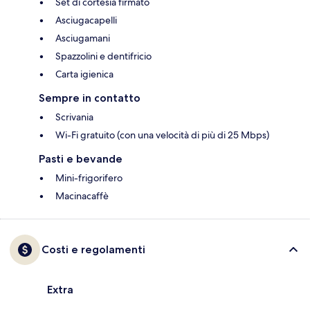
Set di cortesia firmato
Asciugacapelli
Asciugamani
Spazzolini e dentifricio
Carta igienica
Sempre in contatto
Scrivania
Wi-Fi gratuito (con una velocità di più di 25 Mbps)
Pasti e bevande
Mini-frigorifero
Macinacaffè
Costi e regolamenti
Extra