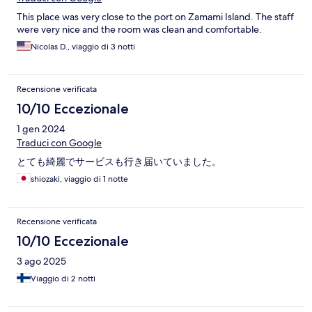
This place was very close to the port on Zamami Island. The staff
were very nice and the room was clean and comfortable.
Nicolas D., viaggio di 3 notti
Recensione verificata
10/10 Eccezionale
1 gen 2024
Traduci con Google
とても綺麗でサービスも行き届いていました。
shiozaki, viaggio di 1 notte
Recensione verificata
10/10 Eccezionale
3 ago 2025
Viaggio di 2 notti