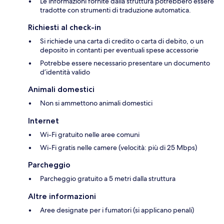
Le informazioni fornite dalla struttura potrebbero essere
tradotte con strumenti di traduzione automatica.
Richiesti al check-in
Si richiede una carta di credito o carta di debito, o un
deposito in contanti per eventuali spese accessorie
Potrebbe essere necessario presentare un documento
d’identità valido
Animali domestici
Non si ammettono animali domestici
Internet
Wi-Fi gratuito nelle aree comuni
Wi-Fi gratis nelle camere (velocità: più di 25 Mbps)
Parcheggio
Parcheggio gratuito a 5 metri dalla struttura
Altre informazioni
Aree designate per i fumatori (si applicano penali)