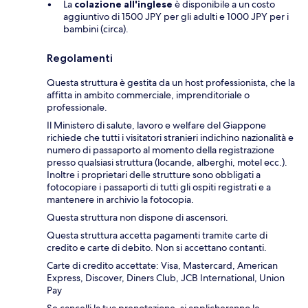
La
colazione all'inglese
è disponibile a un costo
aggiuntivo di 1500 JPY per gli adulti e 1000 JPY per i
bambini (circa).
Regolamenti
Questa struttura è gestita da un host professionista, che la
affitta in ambito commerciale, imprenditoriale o
professionale.
Il Ministero di salute, lavoro e welfare del Giappone
richiede che tutti i visitatori stranieri indichino nazionalità e
numero di passaporto al momento della registrazione
presso qualsiasi struttura (locande, alberghi, motel ecc.).
Inoltre i proprietari delle strutture sono obbligati a
fotocopiare i passaporti di tutti gli ospiti registrati e a
mantenere in archivio la fotocopia.
Questa struttura non dispone di ascensori.
Questa struttura accetta pagamenti tramite carte di
credito e carte di debito. Non si accettano contanti.
Carte di credito accettate: Visa, Mastercard, American
Express, Discover, Diners Club, JCB International, Union
Pay