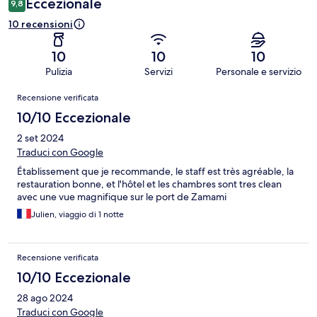
Eccezionale
9,8
10 recensioni
10
10
10
Pulizia
Servizi
Personale e servizio
Recensioni
Recensione verificata
10/10 Eccezionale
2 set 2024
Traduci con Google
Établissement que je recommande, le staff est très agréable, la
restauration bonne, et l'hôtel et les chambres sont tres clean
avec une vue magnifique sur le port de Zamami
Julien, viaggio di 1 notte
Recensione verificata
10/10 Eccezionale
28 ago 2024
Traduci con Google