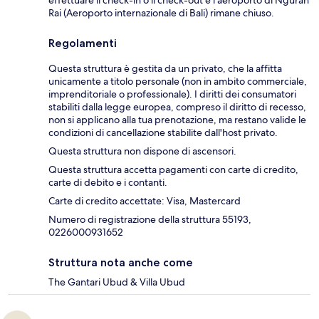
effettuare il check-in o il check-out e l'aeroporto di Ngurah
Rai (Aeroporto internazionale di Bali) rimane chiuso.
Regolamenti
Questa struttura è gestita da un privato, che la affitta
unicamente a titolo personale (non in ambito commerciale,
imprenditoriale o professionale). I diritti dei consumatori
stabiliti dalla legge europea, compreso il diritto di recesso,
non si applicano alla tua prenotazione, ma restano valide le
condizioni di cancellazione stabilite dall'host privato.
Questa struttura non dispone di ascensori.
Questa struttura accetta pagamenti con carte di credito,
carte di debito e i contanti.
Carte di credito accettate: Visa, Mastercard
Numero di registrazione della struttura 55193,
0226000931652
Struttura nota anche come
The Gantari Ubud & Villa Ubud