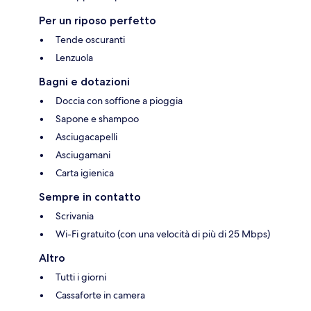
Per un riposo perfetto
Tende oscuranti
Lenzuola
Bagni e dotazioni
Doccia con soffione a pioggia
Sapone e shampoo
Asciugacapelli
Asciugamani
Carta igienica
Sempre in contatto
Scrivania
Wi-Fi gratuito (con una velocità di più di 25 Mbps)
Altro
Tutti i giorni
Cassaforte in camera