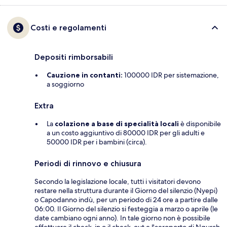
Costi e regolamenti
Depositi rimborsabili
Cauzione in contanti:
100000 IDR per sistemazione,
a soggiorno
Extra
La
colazione a base di specialità locali
è disponibile
a un costo aggiuntivo di 80000 IDR per gli adulti e
50000 IDR per i bambini (circa).
Periodi di rinnovo e chiusura
Secondo la legislazione locale, tutti i visitatori devono
restare nella struttura durante il Giorno del silenzio (Nyepi)
o Capodanno indù, per un periodo di 24 ore a partire dalle
06:00. Il Giorno del silenzio si festeggia a marzo o aprile (le
date cambiano ogni anno). In tale giorno non è possibile