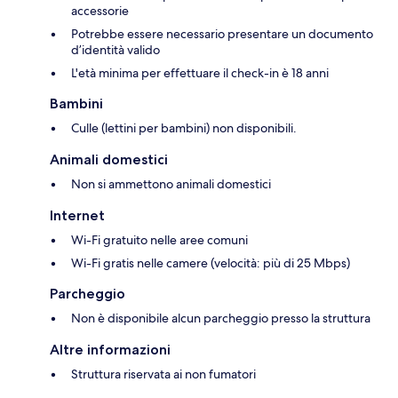
accessorie
Potrebbe essere necessario presentare un documento
d’identità valido
L'età minima per effettuare il check-in è 18 anni
Bambini
Culle (lettini per bambini) non disponibili.
Animali domestici
Non si ammettono animali domestici
Internet
Wi-Fi gratuito nelle aree comuni
Wi-Fi gratis nelle camere (velocità: più di 25 Mbps)
Parcheggio
Non è disponibile alcun parcheggio presso la struttura
Altre informazioni
Struttura riservata ai non fumatori