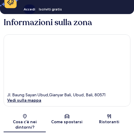
Accedi
Iscriviti gratis
Informazioni sulla zona
Jl. Baung Sayan Ubud,Gianyar Bali, Ubud, Bali, 80571
Vedi sulla mappa
Mappa
Cosa c’è nei
Come spostarsi
Ristoranti
dintorni?