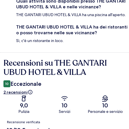
Quali attività sono disponibili presso THE GANTARI
UBUD HOTEL & VILLA e nelle vicinanze?
THE GANTARI UBUD HOTEL & VILLA ha una piscina all'aperto.
THE GANTARI UBUD HOTEL & VILLA ha dei ristoranti
o posso trovarne nelle sue vicinanze?
Sì, c'è un ristorante in loco.
Recensioni su THE GANTARI
Recensioni
UBUD HOTEL & VILLA
Eccezionale
10
2 recensioni
9,0
10
10
Pulizia
Servizi
Personale e servizio
Recensioni
Recensione verificata