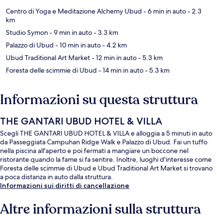
Centro di Yoga e Meditazione Alchemy Ubud
- 6 min in auto
- 2.3
km
Studio Symon
- 9 min in auto
- 3.3 km
Palazzo di Ubud
- 10 min in auto
- 4.2 km
Ubud Traditional Art Market
- 12 min in auto
- 5.3 km
Foresta delle scimmie di Ubud
- 14 min in auto
- 5.3 km
Informazioni su questa struttura
THE GANTARI UBUD HOTEL & VILLA
Scegli THE GANTARI UBUD HOTEL & VILLA e alloggia a 5 minuti in auto
da Passeggiata Campuhan Ridge Walk e Palazzo di Ubud. Fai un tuffo
nella piscina all'aperto e poi fermati a mangiare un boccone nel
ristorante quando la fame si fa sentire. Inoltre, luoghi d'interesse come
Foresta delle scimmie di Ubud e Ubud Traditional Art Market si trovano
a poca distanza in auto dalla struttura.
Informazioni sui diritti di cancellazione
Altre informazioni sulla struttura