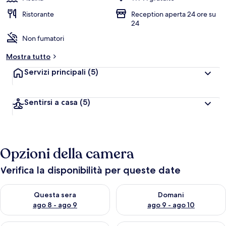
Ristorante
Reception aperta 24 ore su
24
Non fumatori
Mostra tutto
Servizi principali
(5)
Sentirsi a casa
(5)
Opzioni della camera
Verifica la disponibilità per queste date
Verifica la disponibilità per questa sera, ago 8 - ago 9
Verifica la disponibilità per d
Questa sera
Domani
ago 8 - ago 9
ago 9 - ago 10